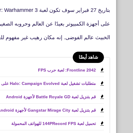
بتاريخ 27 فبراير سوف تكون لعبة Total War: Warhammer 3 متاحة
على أجهزة الكمبيوتر بعيدًا عن العالم وحروبه الصغي
الخبيث عالم الفوضى. إنه مكان رهيب غير مفهوم للع
شاهد أيضًا
Frontline 2042: لعبة حرب FPS
متطلبات تشغيل لعبة Halo: Campaign Evolved على الكمبيوتر الشخصي
قم بتنزيل لعبة Battle Royale GD لأجهزة Android
قم بتنزيل لعبة Gangstar Mirage City لأجهزة Android و iPhone (APK)
تحميل لعبة 144PRecord FPS للهواتف المحمولة