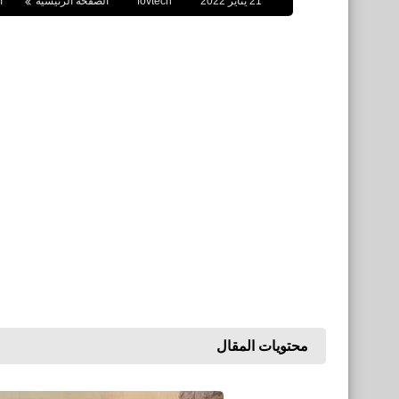
21 يناير 2022
fovtech
الصفحة الرئيسية
ا
محتويات المقال