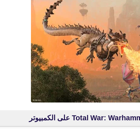
fovtech