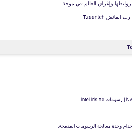
 روابطها وإغراق العالم في موجة
ائض Tzeentch
fovtech
29 يناير 2024
fovtech
30 يناير 2024