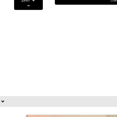
الحجم
لعاب