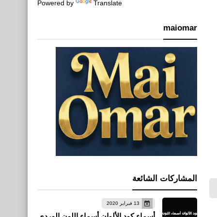
Powered by
Translate
maiomar
المشاركات الشائعة
13 فبراير 2020
أسماء كود الألوان أسماء اللون الوردي