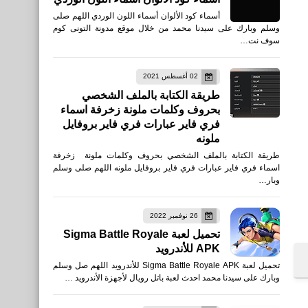
أسماء كود الألوان أسماء اللون الوردي اللهم صلى
وسلم وبارك على سيدنا محمد من خلال موقع مدونة التونى كوم
سوف نت…
02 أغسطس 2021
طريقة الكتابة بالملف الشخصي
بحروف وكلمات ملونة زخرفة اسماء
فري فاير عبارات فري فاير بروفايل
ملونه
طريقة الكتابة بالملف الشخصي بحروف وكلمات ملونة زخرفة
اسماء فري فاير عبارات فري فاير بروفايل ملونه اللهم صلى وسلم
وبار…
26 نوفمبر 2022
تحميل لعبة Sigma Battle Royale
APK للأندرويد
تحميل لعبة Sigma Battle Royale APK للأندرويد اللهم صل وسلم
وبارك على سيدنا محمد احدث لعبة باتل رويال لأجهزة الأندرويد …