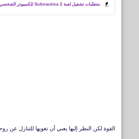
متطلبات تشغيل لعبة Subnautica 2 للكمبيوتر الشخصي
القوة لكن النظر إليها يعني أن تغويها للتنازل عن رو