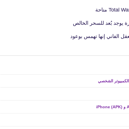
29 يناير 2024
رة يوجد بُعد للسحر الخالص
قل الفاني إنها تهمس بوعود
fovtech
30 يناير 2024
fovtech
30 يناير 2024