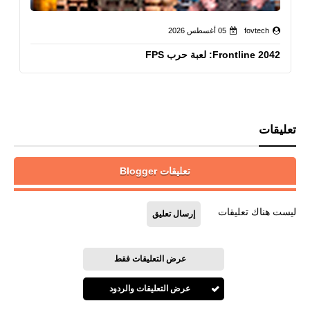
fovtech
05 أغسطس 2026
Frontline 2042: لعبة حرب FPS
تعليقات
تعليقات Blogger
ليست هناك تعليقات
إرسال تعليق
عرض التعليقات فقط
عرض التعليقات والردود