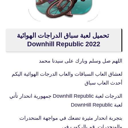
تحميل لعبة سباق الدراجات الهوائية
2022 Downhill Republic‏
اللهم صل وسلم وبارك على سيدنا محمد
لعشاق العاب السباقات والعاب الدرجات الهوائية اليكم
أحدث العاب سباق
الدرجات لعبة Downhill Republic‏ جمهورية انحدار تأتي
لعبة DownHill Republic
بتجربة انحدار مثيرة تضعك في مواجهة المنحدرات
والمنحدرات. قم بالركوب في