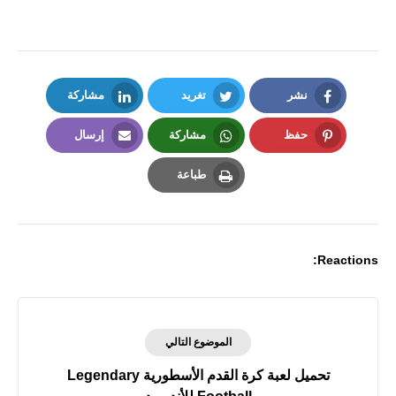
نشر
تغريد
مشاركة
LinkedIn
Twitter
Facebook
حفظ
مشاركة
إرسال
Email
Whatsapp
Pinterest
طباعة
Print
Reactions:
الموضوع التالي
تحميل لعبة كرة القدم الأسطورية Legendary