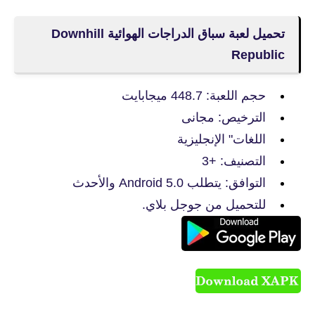
تحميل لعبة سباق الدراجات الهوائية Downhill
Republic‏
حجم اللعبة: 448.7 ميجابايت
الترخيص: مجانى
اللغات" الإنجليزية
التصنيف: +3
التوافق: يتطلب Android 5.0 والأحدث
للتحميل من جوجل بلاي.