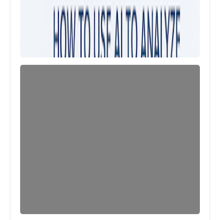
العاب
متطلبات تشغيل PUBG: Black Budget
على جهاز الكمبيوتر