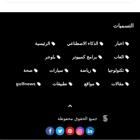
التسميات
اخبار
الذكاء الاصطناعي
الرئيسية
العاب
برامج كمبيوتر
بلوجر
العاب
تكنولوجيا
رياضة
سيارات
صحة
أفضل 10 ألعاب مجانية | Microsoft
Store
مقالات
مواقع
نطبيقات
gulfnews
جميع الحقوق محفوظة
©
FOVTECH