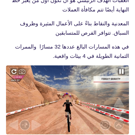
العقبات الهدف الرئيسي هو أن تكون أول من يعبر خط
النهاية أيضًا تتم مكافأة العملات
المعدنية والنقاط بناءً على الأعمال المثيرة وظروف
السباق. تتوافر الفرص للمتسابقين
في هذه المسارات البالغ عددها 32 مسارًا والممرات
الثمانية الطويلة في 4 بيئات واقعية.