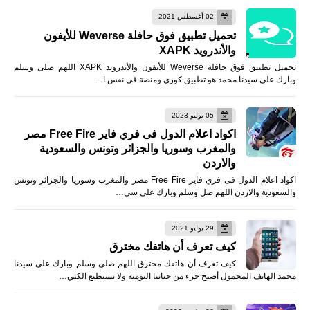
02 أغسطس 2021
تحميل تطبيق فوق حافلة Weverse للأيفون
والأندرويد XAPK
تحميل تطبيق فوق حافلة Weverse للأيفون والأندرويد XAPK اللهم صلى وسلم
وبارك على سيدنا محمد هو تطبيق كوري ومنصة فى نفس ا…
05 يوليو 2023
اكواد اعلام الدول فى فري فاير Free Fire مصر
والمغرب وسوريا والجزائر وتونس والسعودية
والاردن
اكواد اعلام الدول فى فري فاير Free Fire مصر والمغرب وسوريا والجزائر وتونس
والسعودية والاردن اللهم صل وسلم وبارك على سي…
29 يوليو 2021
كيف تعرف أن هاتفك مخترق
كيف تعرف أن هاتفك مخترق اللهم صلى وسلم وبارك على سيدنا
محمد الهاتف المحمول أصبح جزء من حياتنا اليومية ولا يستطيع الكثي…