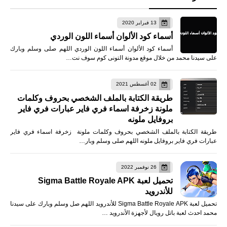
13 فبراير 2020
أسماء كود الألوان أسماء اللون الوردي
أسماء كود الألوان أسماء اللون الوردي اللهم صلى وسلم وبارك
على سيدنا محمد من خلال موقع مدونة التونى كوم سوف نت…
02 أغسطس 2021
طريقة الكتابة بالملف الشخصي بحروف وكلمات
ملونة زخرفة اسماء فري فاير عبارات فري فاير
بروفايل ملونه
طريقة الكتابة بالملف الشخصي بحروف وكلمات ملونة زخرفة اسماء فري فاير
عبارات فري فاير بروفايل ملونه اللهم صلى وسلم وبار…
26 نوفمبر 2022
تحميل لعبة Sigma Battle Royale APK
للأندرويد
تحميل لعبة Sigma Battle Royale APK للأندرويد اللهم صل وسلم وبارك على سيدنا
محمد احدث لعبة باتل رويال لأجهزة الأندرويد …