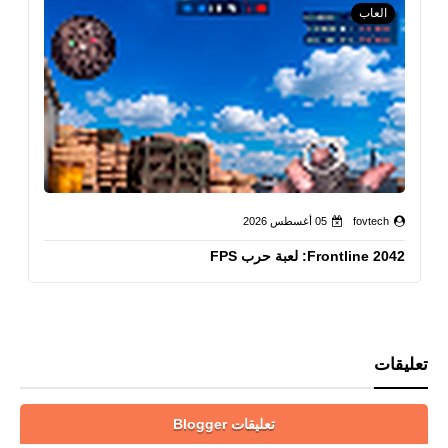
العاب
fovtech
05 أغسطس 2026
Frontline 2042: لعبة حرب FPS
تعليقات
تعليقات Blogger