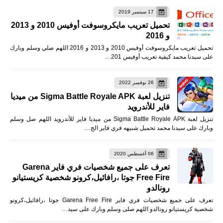
17 سبتمبر 2019
تحميل تعريب مايكروسوفت أوفيس 2010 و 2013
و 2016
تحميل تعريب مايكروسوفت أوفيس 2010 و 2013 و 2016 اللهم صلي وسلم وبارك
على سيدنا محمد كيفية تعريب أوفيس 201…
26 نوفمبر 2022
تنزيل لعبة Sigma Battle Royale APK من ميديا
فاير للأندرويد
تنزيل لعبة Sigma Battle Royale APK من ميديا فاير للأندرويد اللهم صل وسلم
وبارك على سيدنا محمد تحميل شبيهه فري فاير الج…
06 أغسطس 2020
تعرف على جميع شخصيات فري فاير Garena
Free Fire جوتا ،رافائيل،كرونو شخصية كريستيانو
رونالدو
تعرف على جميع شخصيات فري فاير Garena Free Fire جوتا ،رافائيل،كرونو
شخصية كريستيانو رونالدو اللهم صلى وسلم وبارك على سيد…