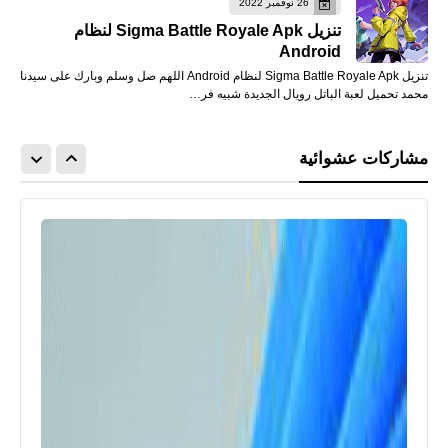
26 نوفمبر 2022
تنزيل Sigma Battle Royale Apk لنظام
Android
تنزيل Sigma Battle Royale Apk لنظام Android اللهم صل وسلم وبارك على سيدنا
محمد تحميل لعبة الباتل رويال الجديدة شبيه فر…
مشاركات عشوائية