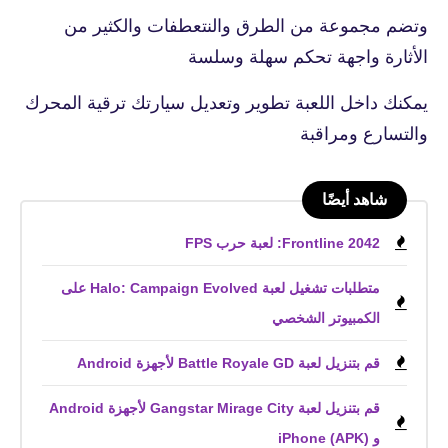
وتضم مجموعة من الطرق والنتعطفات والكثير من
الأثارة واجهة تحكم سهلة وسلسة
يمكنك داخل اللعبة تطوير وتعديل سيارتك ترقية المحرك
والتسارع ومراقبة
شاهد أيضًا
Frontline 2042: لعبة حرب FPS
متطلبات تشغيل لعبة Halo: Campaign Evolved على
الكمبيوتر الشخصي
قم بتنزيل لعبة Battle Royale GD لأجهزة Android
قم بتنزيل لعبة Gangstar Mirage City لأجهزة Android
و iPhone (APK)