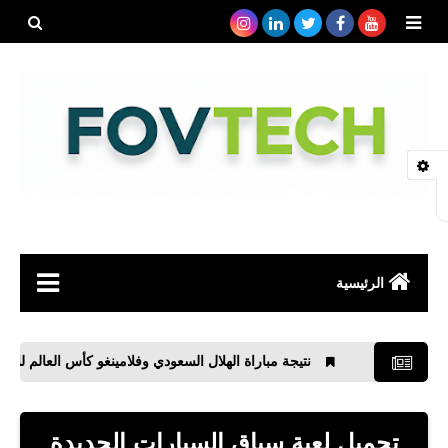
بحث هذه
المدونة
الإلكتروني
الرئيسية
صحة
نتيجة مباراة الهلال السعودي وفلامينغو كأس العالم للأندية
رياضة
مواقع
تحميل لعبة سباق السيارات الجديدة