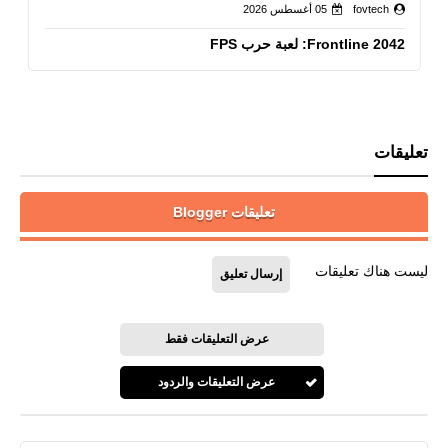
fovtech
05 أغسطس 2026
Frontline 2042: لعبة حرب FPS
تعليقات
تعليقات Blogger
ليست هناك تعليقات
إرسال تعليق
عرض التعليقات فقط
عرض التعليقات والردود