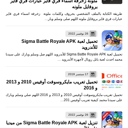
ملونة زخرفة اسماء فري فاير عبارات فري فاير
بروفايل ملونه
طريقة الكتابة بالملف الشخصي بحروف وكلمات ملونة زخرفة اسماء فري فاير
عبارات فري فاير بروفايل ملونه اللهم صلى وسلم وبار…
26 نوفمبر 2022
تحميل لعبة Sigma Battle Royale APK
للأندرويد
تحميل لعبة Sigma Battle Royale APK للأندرويد اللهم صل وسلم وبارك على سيدنا
محمد احدث لعبة باتل رويال لأجهزة الأندرويد …
17 سبتمبر 2019
تحميل تعريب مايكروسوفت أوفيس 2010 و 2013
و 2016
تحميل تعريب مايكروسوفت أوفيس 2010 و 2013 و 2016 اللهم صلي وسلم وبارك
على سيدنا محمد كيفية تعريب أوفيس 201…
26 نوفمبر 2022
تنزيل لعبة Sigma Battle Royale APK من ميديا