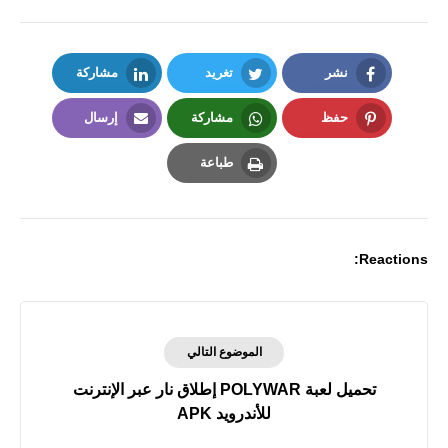
نشر
تغريد
مشاركة
LinkedIn
Twitter
Facebook
حفظ
مشاركة
إرسال
Email
Whatsapp
Pinterest
طباعة
Print
Reactions:
الموضوع التالي
تحميل لعبة POLYWAR إطلاق نار عبر الإنترنت
للأندرويد APK