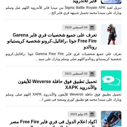
فاير للأندرويد
تنزيل لعبة Sigma Battle Royale APK من ميديا فاير للأندرويد اللهم صل وسلم
وبارك على سيدنا محمد تحميل شبيهه فري فاير الج…
06 أغسطس 2020
تعرف على جميع شخصيات فري فاير Garena
Free Fire جوتا ،رافائيل،كرونو شخصية كريستيانو
رونالدو
تعرف على جميع شخصيات فري فاير Garena Free Fire جوتا ،رافائيل،كرونو
شخصية كريستيانو رونالدو اللهم صلى وسلم وبارك على سيد…
02 أغسطس 2021
تحميل تطبيق فوق حافلة Weverse للأيفون
والأندرويد XAPK
تحميل تطبيق فوق حافلة Weverse للأيفون والأندرويد XAPK اللهم صلى وسلم
وبارك على سيدنا محمد هو تطبيق كوري ومنصة فى نفس ا…
05 يوليو 2023
اكواد اعلام الدول فى فري فاير Free Fire مصر