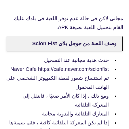
مجانى لاكن فى حالة عدم توفر اللعبة فى بلدك عليك
القام بتحميل اللعبة بصيغة APK.
وصف اللعبة من جوجل بلاي Scion Fist
حدث هدية مجانية عند التسجيل
Naver Cafe https://cafe.naver.com/scionfist
تم استنساخ شعور لقطة الكمبيوتر الشخصي على
الهاتف المحمول
ومع ذلك ، إذا كان الأمر صعبًا ، فانتقل إلى
المعركة التلقائية
المعارك التلقائية واليدوية مجانية
إذا لم تكن المعركة التلقائية كافية ، فقم بتنميةها