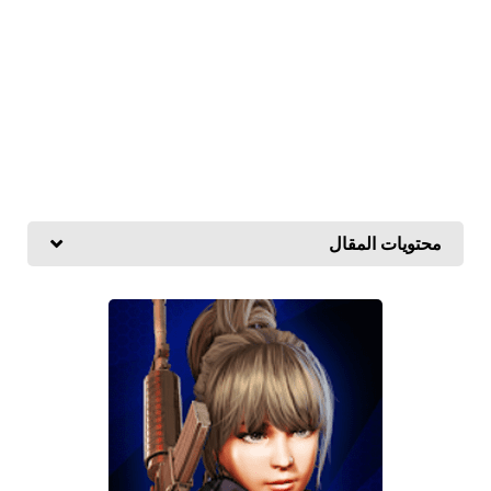
محتويات المقال