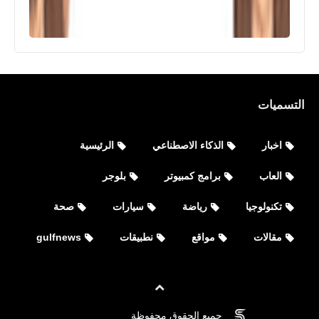
التسميات
اخبار
الذكاء الاصطناعي
الرئيسية
العاب
برامج كمبيوتر
بلوجر
تكنولوجيا
رياضة
سيارات
صحة
مقالات
مواقع
نطبيقات
gulfnews
جميع الحقوق محفوظة
©
FOVTECH