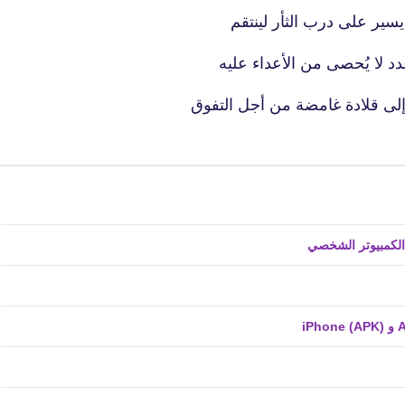
02 أكتوبر 2018
د لا يُحصى من الأعداء عليه
 إلى قلادة غامضة من أجل التفوق
fovtech
07 أكتوبر 2018
fovtech
07 أكتوبر 2018