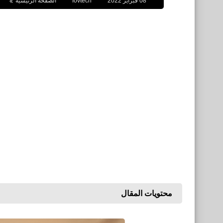
08 فبراير 2022
fovtech
الصفحة الرئيسية
محتويات المقال