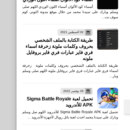
أسماء كود الألوان أسماء اللون الوردي اللهم صلى
وسلم وبارك على سيدنا محمد من خلال موقع مدونة التونى كوم
سوف نت…
02 أغسطس 2021
طريقة الكتابة بالملف الشخصي
بحروف وكلمات ملونة زخرفة اسماء
فري فاير عبارات فري فاير بروفايل
ملونه
طريقة الكتابة بالملف الشخصي بحروف وكلمات ملونة زخرفة
اسماء فري فاير عبارات فري فاير بروفايل ملونه اللهم صلى وسلم
وبار…
26 نوفمبر 2022
تحميل لعبة Sigma Battle Royale
APK للأندرويد
تحميل لعبة Sigma Battle Royale APK للأندرويد اللهم صل وسلم
وبارك على سيدنا محمد احدث لعبة باتل رويال لأجهزة الأندرويد …