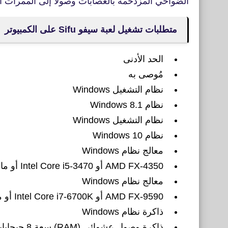
الضواحي المزدحمة بالعصابات وصولاً إلى الممرات ال
متطلبات تشغيل لعبة سيفو Sifu على الكمبيوتر
الحد الأدنى
مُوصى به
نظام التشغيل Windows
نظام Windows 8.1
نظام التشغيل Windows
نظام Windows 10
معالج نظام Windows
AMD FX-4350 أو Intel Core i5-3470 أو ما يُكافئه
معالج نظام Windows
AMD FX-9590 أو Intel Core i7-6700K أو ما يُكافئه
ذاكرة نظام Windows
ذاكرة وصول عشوائي (RAM) سعة 8 جيجابايت