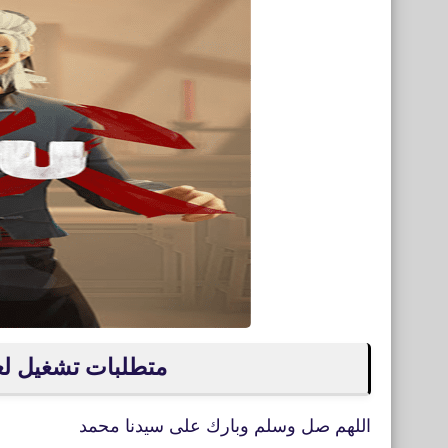
متطلبات تشغيل لعبة سيفو Sifu
اللهم صل وسلم وبارك على سيدنا محمد