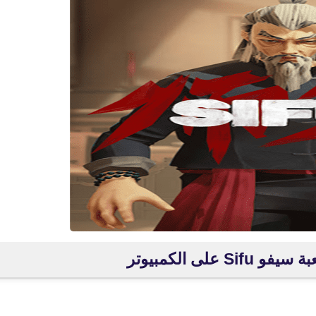
 على الكمبيوتر
fovtech