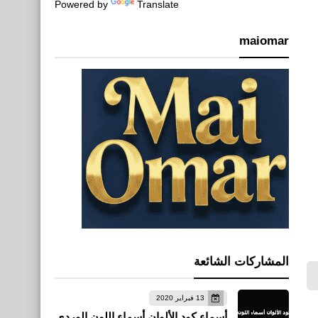
Powered by
Translate
maiomar
المشاركات الشائعة
13 فبراير 2020
أسماء كود الألوان أسماء اللون الوردي