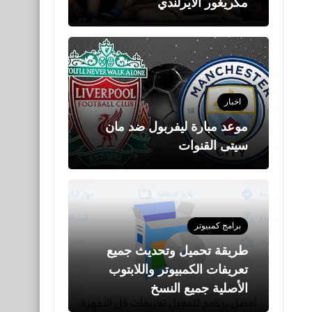
مكريغور الأيرلندي
اخبار
موعد مبارة ليفربول ضد مان
سيتى القنوات
برامج كمبيوتر
طريقة تحميل وتحديث جميع
تعريفات الكمبيوتر واللابتوب
الأصلية جميع النسخ