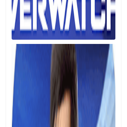
تنزيل لعبة كرة القدم Soccer Star: 2022
Football Cup
العاب
تنزيل لعبة Total Football Mobile
للأيفون والأندرويد APK