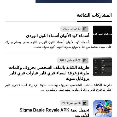
المشاركات الشائعة
13 فبراير 2020
أسماء كود الألوان أسماء اللون الوردي
أسماء كود الألوان أسماء اللون الوردي اللهم صلى وسلم وبارك
على سيدنا محمد من خلال موقع مدونة التونى كوم سوف نت…
02 أغسطس 2021
طريقة الكتابة بالملف الشخصي بحروف وكلمات
ملونة زخرفة اسماء فري فاير عبارات فري فاير
بروفايل ملونه
طريقة الكتابة بالملف الشخصي بحروف وكلمات ملونة زخرفة اسماء فري فاير
عبارات فري فاير بروفايل ملونه اللهم صلى وسلم وبار…
26 نوفمبر 2022
تحميل لعبة Sigma Battle Royale APK
للأندرويد