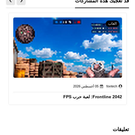
قد تُعجبك هذه المشاركات
العاب
fovtech
05 أغسطس 2026
Frontline 2042: لعبة حرب FPS
تعليقات