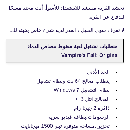
تحشد القرية ميليشيا للاستعداد للأسوأ. أنت مجند مسجّل
للدفاع عن القرية
لا تعرف سوى القليل ، القدر لديه شيء خاص يخبئه لك.
متطلبات تشغيل لعبة سقوط مصاص الدماء
Vampire's Fall: Origins
الحد الأدنى
يتطلب معالج 64 بت ونظام تشغيل
نظام التشغيل:Windows 7+
المعالج:انتل i3 +
ذاكرة:2 جيجا رام
الرسومات:بطاقة فيديو سرية
تخزين:مساحة متوفرة تبلغ 1500 ميجابايت