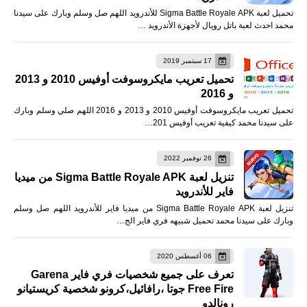
تحميل لعبة Sigma Battle Royale APK للأندرويد اللهم صل وسلم وبارك على سيدنا
محمد احدث لعبة باتل رويال لأجهزة الأندرويد …
17 سبتمبر 2019
تحميل تعريب مايكروسوفت أوفيس 2010 و 2013
و 2016
تحميل تعريب مايكروسوفت أوفيس 2010 و 2013 و 2016 اللهم صلي وسلم وبارك
على سيدنا محمد كيفية تعريب أوفيس 201…
26 نوفمبر 2022
تنزيل لعبة Sigma Battle Royale APK من ميديا
فاير للأندرويد
تنزيل لعبة Sigma Battle Royale APK من ميديا فاير للأندرويد اللهم صل وسلم
وبارك على سيدنا محمد تحميل شبيهه فري فاير الج…
06 أغسطس 2020
تعرف على جميع شخصيات فري فاير Garena
Free Fire جوتا ،رافائيل،كرونو شخصية كريستيانو
رونالدو