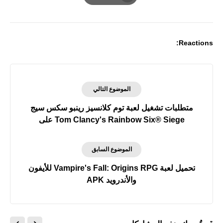
Print
Reactions:
الموضوع التالي
متطلبات تشغيل لعبة توم كلانسيز رينبو سكس سيج
Tom Clancy's Rainbow Six® Siege على
الكمبيوتر
الموضوع السابق
تحميل لعبة Vampire's Fall: Origins RPG‏ للأيفون
والأندرويد APK