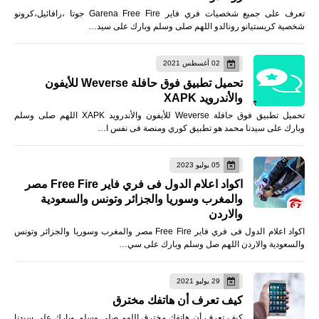
تعرف على جميع شخصيات فري فاير Garena Free Fire جوتا ،رافائيل،كرونو
شخصية كريستيانو رونالدو اللهم صلى وسلم وبارك على سيد…
02 أغسطس 2021
تحميل تطبيق فوق حافلة Weverse للأيفون
والأندرويد XAPK
تحميل تطبيق فوق حافلة Weverse للأيفون والأندرويد XAPK اللهم صلى وسلم
وبارك على سيدنا محمد هو تطبيق كوري ومنصة فى نفس ا…
05 يوليو 2023
اكواد اعلام الدول فى فري فاير Free Fire مصر
والمغرب وسوريا والجزائر وتونس والسعودية
والاردن
اكواد اعلام الدول فى فري فاير Free Fire مصر والمغرب وسوريا والجزائر وتونس
والسعودية والاردن اللهم صل وسلم وبارك على سي…
29 يوليو 2021
كيف تعرف أن هاتفك مخترق
كيف تعرف أن هاتفك مخترق اللهم صلى وسلم وبارك على سيدنا