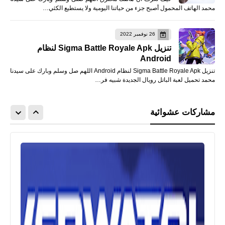
محمد الهاتف المحمول أصبح جزء من حياتنا اليومية ولا يستطيع الكثي…
26 نوفمبر 2022
تنزيل Sigma Battle Royale Apk لنظام
Android
تنزيل Sigma Battle Royale Apk لنظام Android اللهم صل وسلم وبارك على سيدنا
محمد تحميل لعبة الباتل رويال الجديدة شبيه فر…
مشاركات عشوائية
العاب