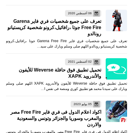
06 أغسطس 2020
تعرف على جميع شخصيات فري فاير Garena
Free Fire جوتا ،رافائيل،كرونو شخصية كريستيانو
رونالدو
تعرف على جميع شخصيات فري فاير Garena Free Fire جوتا ،رافائيل،كرونو
شخصية كريستيانو رونالدو اللهم صلى وسلم وبارك على سيد…
02 أغسطس 2021
تحميل تطبيق فوق حافلة Weverse للأيفون
والأندرويد XAPK
تحميل تطبيق فوق حافلة Weverse للأيفون والأندرويد XAPK اللهم صلى وسلم
وبارك على سيدنا محمد هو تطبيق كوري ومنصة فى نفس ا…
05 يوليو 2023
اكواد اعلام الدول فى فري فاير Free Fire مصر
والمغرب وسوريا والجزائر وتونس والسعودية
والاردن
اكواد اعلام الدول فى فري فاير Free Fire مصر والمغرب وسوريا والجزائر وتونس