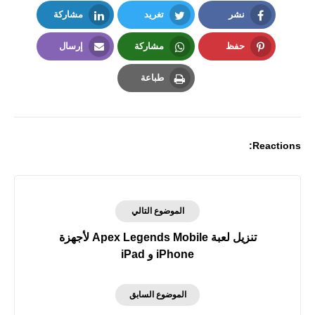
نشر
تغريد
مشاركة
LinkedIn
Twitter
Facebook
حفظ
مشاركة
إرسال
Email
Whatsapp
Pinterest
طباعة
Print
Reactions:
الموضوع التالي
تنزيل لعبة Apex Legends Mobile لأجهزة
iPhone و iPad
الموضوع السابق