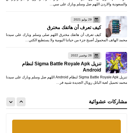
والسعودية والاردن اللهم صل وسلم وبارك على سي…
29 يوليو 2021
كيف تعرف أن هاتفك مخترق
كيف تعرف أن هاتفك مخترق اللهم صلى وسلم وبارك على سيدنا
محمد الهاتف المحمول أصبح جزء من حياتنا اليومية ولا يستطيع الكثي…
26 نوفمبر 2022
تنزيل Sigma Battle Royale Apk لنظام
Android
تنزيل Sigma Battle Royale Apk لنظام Android اللهم صل وسلم وبارك على سيدنا
محمد تحميل لعبة الباتل رويال الجديدة شبيه فر…
مشاركات عشوائية