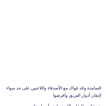
الصامدة وحّد قواك مع الأصدقاء واللاعبين على حد سواء
لإتقان أدوار الفريق وافرضوا