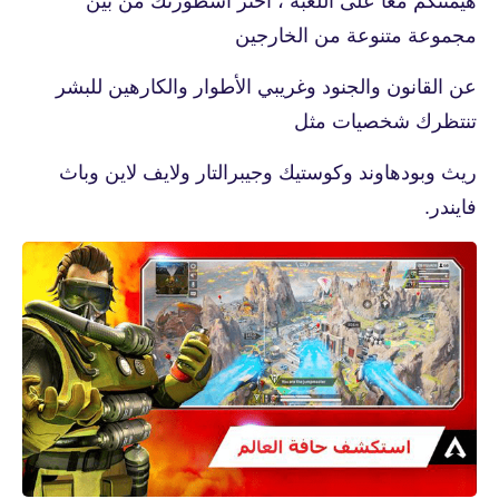
هيمنتكم معًا على اللعبة ، اختر أسطورتك من بين
مجموعة متنوعة من الخارجين
عن القانون والجنود وغريبي الأطوار والكارهين للبشر
تنتظرك شخصيات مثل
ريث وبودهاوند وكوستيك وجيبرالتار ولايف لاين وباث
فايندر.