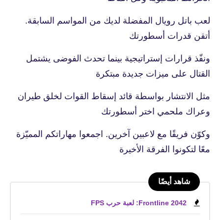
لعب باتل رويال المفضلة لديك من المواسم السابقة.
أتقن قدرات أسطورتك
ونفّذ قرارات إستراتيجية بينما تحدث الفوضى يشتمل
القتال على ميزات جديدة مبتكرة
مثل الانتشار بواسطة قائد إسقاط القوات لخلق طيران
وعراك ملحمي اختر أسطورتك
وكوّن فريقًا مع لاعبين آخرين. اجمعوا مهاراتكم المميّزة
معًا لتكونوا الفرقة الأخيرة
شاهد أيضًا
Frontline 2042: لعبة حرب FPS