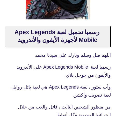
رسميا تحميل لعبة Apex Legends
Mobile لأجهزة الأيفون والأندرويد
اللهم صل وسلم وبارك على سيدنا محمد
رسميا لعبة Apex Legends Mobile على الأندرويد
والأيفون من جوجل بلاي
وأب ستور ، لعبة Apex Legends هي لعبة باتل روايل
لعبة تصويب واكشن
من منظور الشخص الثالث ، قاتل والعب من خلال
الخرائط المحبوبة وكل أنماط