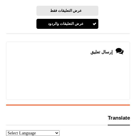
عرض التعليقات فقط
عرض التعليقات والردود
إرسال تعليق
Translate