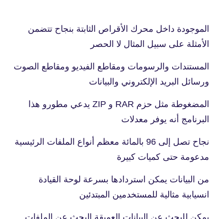
الموجودة داخل محرك الأقراص الثابتة بنجاح تتضمن
الأمثلة على سبيل المثال لا الحصر
المستندات والرسومات ومقاطع الفيديو ومقاطع الصوت
ورسائل البريد الإلكتروني والبيانات
المضغوطة مثل حزم RAR و ZIP يدعي مطورو هذا
البرنامج أنه يوفر معدلات
نجاح تصل إلى 96 بالمائة معظم أنواع الملفات الرئيسية
مدعومة حتى كميات كبيرة
من البيانات يمكن استردادها بسرعة لوحة القيادة
انسيابية مثالية للمستخدمين المبتدئين
يمكن للبحث عن البيانات العميقة البحث عن الملفات