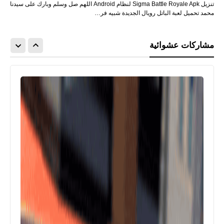
تنزيل Sigma Battle Royale Apk لنظام Android اللهم صل وسلم وبارك على سيدنا
محمد تحميل لعبة الباتل رويال الجديدة شبيه فر…
مشاركات عشوائية