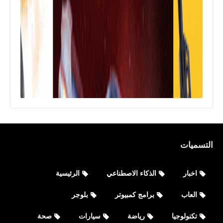
التسميات
العاب
اخبار
الذكاء الاصطناعي
الرئيسية
تنزيل لعبة ببجي لايت PUBG MOBILE
LITE 0.22.0 أحدث أصدار
العاب
برامج كمبيوتر
بلوجر
تكنولوجيا
رياضة
سيارات
صحة