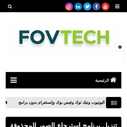
بحث هذه
المدونة
الإلكتروني
الرئيسية
صحة
 اليوتيوب وتيك توك وفيس بوك وإنستغرام بدون برامج
أحجام الصور المختلفة 
رياضة
مواقع
تنزيل برنامج إسترجاع الصور المحذوفة