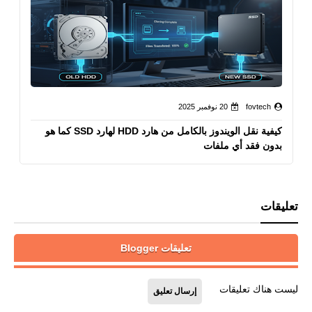
fovtech
20 نوفمبر 2025
كيفية نقل الويندوز بالكامل من هارد HDD لهارد SSD كما هو
بدون فقد أي ملفات
تعليقات
تعليقات Blogger
ليست هناك تعليقات
إرسال تعليق