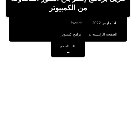
بلوجر
من الكمبيوتر
اخبار
14 مارس 2022
fovtech
العاب
الصفحة الرئيسية
برامج كمبيوتر
برامج كمبيوتر
الحجم
مقالات
تطبيقات
الذكاء الاصطناعي
اخبار الخليج
تكنولوجيا