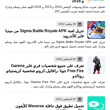
و 2016
تحميل تعريب مايكروسوفت أوفيس 2010 و 2013 و 2016 اللهم صلي وسلم وبارك
على سيدنا محمد كيفية تعريب أوفيس 201…
26 نوفمبر 2022
تنزيل لعبة Sigma Battle Royale APK من ميديا
فاير للأندرويد
تنزيل لعبة Sigma Battle Royale APK من ميديا فاير للأندرويد اللهم صل وسلم
وبارك على سيدنا محمد تحميل شبيهه فري فاير الج…
06 أغسطس 2020
تعرف على جميع شخصيات فري فاير Garena
Free Fire جوتا ،رافائيل،كرونو شخصية كريستيانو
رونالدو
تعرف على جميع شخصيات فري فاير Garena Free Fire جوتا ،رافائيل،كرونو
شخصية كريستيانو رونالدو اللهم صلى وسلم وبارك على سيد…
02 أغسطس 2021
تحميل تطبيق فوق حافلة Weverse للأيفون