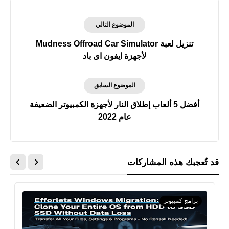
الموضوع التالي
تنزيل لعبة Mudness Offroad Car Simulator
لأجهزة ايفون اى باد
الموضوع السابق
أفضل 5 ألعاب إطلاق النار لأجهزة الكمبيوتر الضعيفة
عام 2022
قد تُعجبك هذه المشاركات
برامج كمبيوتر