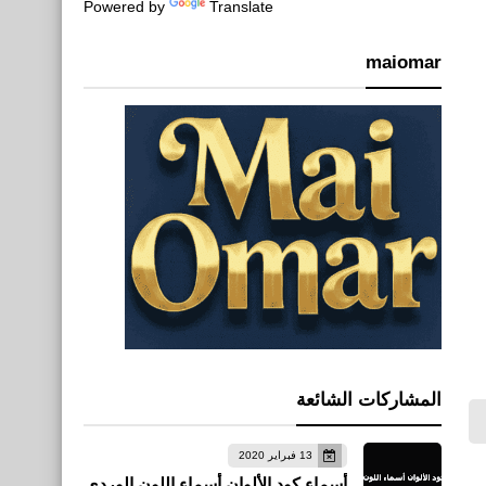
Powered by
Translate
maiomar
المشاركات الشائعة
13 فبراير 2020
أسماء كود الألوان أسماء اللون الوردي