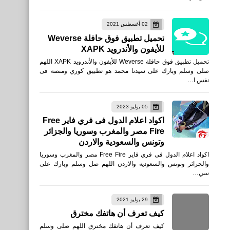
02 أغسطس 2021
تحميل تطبيق فوق حافلة Weverse
للأيفون والأندرويد XAPK
تحميل تطبيق فوق حافلة Weverse للأيفون والأندرويد XAPK اللهم
صلى وسلم وبارك على سيدنا محمد هو تطبيق كوري ومنصة فى
نفس ا…
05 يوليو 2023
اكواد اعلام الدول فى فري فاير Free
Fire مصر والمغرب وسوريا والجزائر
وتونس والسعودية والاردن
اكواد اعلام الدول فى فري فاير Free Fire مصر والمغرب وسوريا
والجزائر وتونس والسعودية والاردن اللهم صل وسلم وبارك على
سي…
29 يوليو 2021
كيف تعرف أن هاتفك مخترق
كيف تعرف أن هاتفك مخترق اللهم صلى وسلم