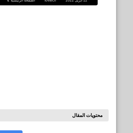
12 أبريل 2022
fovtech
الصفحة الرئيسية
محتويات المقال