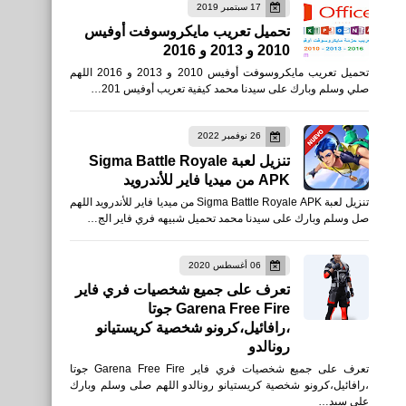
17 سبتمبر 2019
تحميل تعريب مايكروسوفت أوفيس
2010 و 2013 و 2016
تحميل تعريب مايكروسوفت أوفيس 2010 و 2013 و 2016 اللهم
صلي وسلم وبارك على سيدنا محمد كيفية تعريب أوفيس 201…
26 نوفمبر 2022
تنزيل لعبة Sigma Battle Royale
APK من ميديا فاير للأندرويد
تنزيل لعبة Sigma Battle Royale APK من ميديا فاير للأندرويد اللهم
صل وسلم وبارك على سيدنا محمد تحميل شبيهه فري فاير الج…
06 أغسطس 2020
تعرف على جميع شخصيات فري فاير
Garena Free Fire جوتا
،رافائيل،كرونو شخصية كريستيانو
رونالدو
تعرف على جميع شخصيات فري فاير Garena Free Fire جوتا
،رافائيل،كرونو شخصية كريستيانو رونالدو اللهم صلى وسلم وبارك
على سيد…