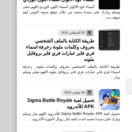
أسماء كود الألوان أسماء اللون الوردي اللهم صلى
وسلم وبارك على سيدنا محمد من خلال موقع مدونة التونى كوم
سوف نت…
02 أغسطس 2021
طريقة الكتابة بالملف الشخصي
بحروف وكلمات ملونة زخرفة اسماء
فري فاير عبارات فري فاير بروفايل
ملونه
طريقة الكتابة بالملف الشخصي بحروف وكلمات ملونة زخرفة
اسماء فري فاير عبارات فري فاير بروفايل ملونه اللهم صلى وسلم
وبار…
26 نوفمبر 2022
تحميل لعبة Sigma Battle Royale
APK للأندرويد
تحميل لعبة Sigma Battle Royale APK للأندرويد اللهم صل وسلم
وبارك على سيدنا محمد احدث لعبة باتل رويال لأجهزة الأندرويد …