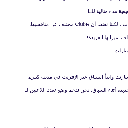
قية هذه مثالية لك!
ClubR مختلف عن منافسيها.
تك وابدأ السباق عبر الإنترنت في مدينة كبيرة.
ة أثناء السباق. نحن ندعم وضع تعدد اللاعبين لـ