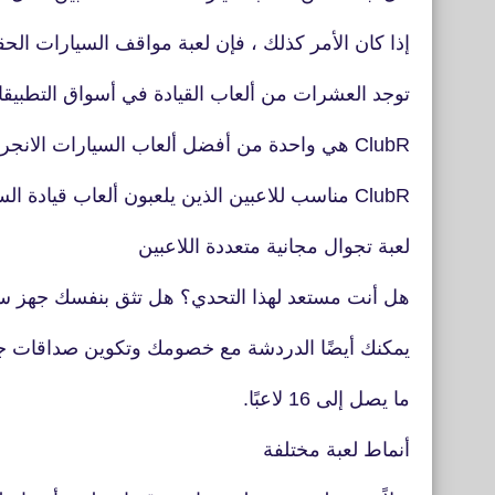
إذا كان الأمر كذلك ، فإن لعبة مواقف السيارات الحقي
توجد العشرات من ألعاب القيادة في أسواق التطبيقات ، لكننا نعتقد أن 
ClubR هي واحدة من أفضل ألعاب السيارات الانجراف بميزاتها الفريدة!
ClubR مناسب للاعبين الذين يلعبون ألعاب قيادة السيارات.
لعبة تجوال مجانية متعددة اللاعبين
هل أنت مستعد لهذا التحدي؟ هل تثق بنفسك جهز سيار
يمكنك أيضًا الدردشة مع خصومك وتكوين صداقات جديد
ما يصل إلى 16 لاعبًا.
أنماط لعبة مختلفة