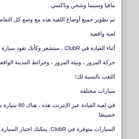
مافيا وسينما وشحن وتاكسي
تم تطوير جميع أوضاع اللعبة هذه مع وضع كل التفاصي
لعبة واقعية
أثناء القيادة في ClubR ، ستشعر وكأنك تقود سيارة في الحياة الواقعية. المشاة والسيارات الأخرى في
حركة المرور ، وبيئة المرور ، وخرائط المدينة الواقع
اللعب بالنسبة لك!
سيارات مختلفة
في لعبة القيا
خصيصًا
السيارات متوفرة في ClubR. يمكنك اختبار السيارة باستخدام زر "اختبار القيادة".