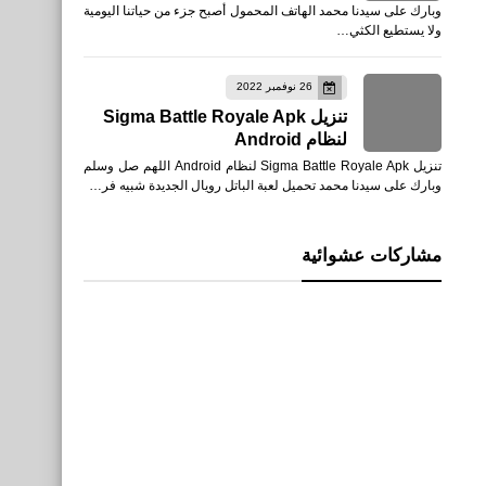
وبارك على سيدنا محمد الهاتف المحمول أصبح جزء من حياتنا اليومية
ولا يستطيع الكثي…
26 نوفمبر 2022
تنزيل Sigma Battle Royale Apk
لنظام Android
تنزيل Sigma Battle Royale Apk لنظام Android اللهم صل وسلم
وبارك على سيدنا محمد تحميل لعبة الباتل رويال الجديدة شبيه فر…
مشاركات عشوائية