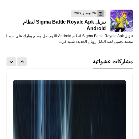
26 نوفمبر 2022
تنزيل Sigma Battle Royale Apk لنظام
Android
تنزيل Sigma Battle Royale Apk لنظام Android اللهم صل وسلم وبارك على سيدنا
محمد تحميل لعبة الباتل رويال الجديدة شبيه فر…
مشاركات عشوائية