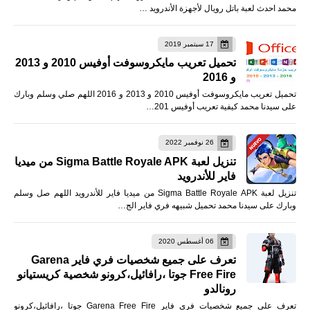
محمد احدث لعبة باتل رويال لأجهزة الأندرويد …
17 سبتمبر 2019
تحميل تعريب مايكروسوفت أوفيس 2010 و 2013
و 2016
تحميل تعريب مايكروسوفت أوفيس 2010 و 2013 و 2016 اللهم صلي وسلم وبارك
على سيدنا محمد كيفية تعريب أوفيس 201…
26 نوفمبر 2022
تنزيل لعبة Sigma Battle Royale APK من ميديا
فاير للأندرويد
تنزيل لعبة Sigma Battle Royale APK من ميديا فاير للأندرويد اللهم صل وسلم
وبارك على سيدنا محمد تحميل شبيهه فري فاير الج…
06 أغسطس 2020
تعرف على جميع شخصيات فري فاير Garena
Free Fire جوتا ،رافائيل،كرونو شخصية كريستيانو
رونالدو
تعرف على جميع شخصيات فري فاير Garena Free Fire جوتا ،رافائيل،كرونو