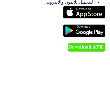
للتحميل للأيفون والأندرويد.