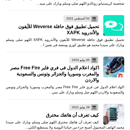
شخصية كريستيانو رونالدو اللهم صلى وسلم وبارك على سيد…
02 أغسطس 2021
تحميل تطبيق فوق حافلة Weverse للأيفون
والأندرويد XAPK
تحميل تطبيق فوق حافلة Weverse للأيفون والأندرويد XAPK اللهم صلى وسلم
وبارك على سيدنا محمد هو تطبيق كوري ومنصة فى نفس ا…
05 يوليو 2023
اكواد اعلام الدول فى فري فاير Free Fire مصر
والمغرب وسوريا والجزائر وتونس والسعودية
والاردن
اكواد اعلام الدول فى فري فاير Free Fire مصر والمغرب وسوريا والجزائر وتونس
والسعودية والاردن اللهم صل وسلم وبارك على سي…
29 يوليو 2021
كيف تعرف أن هاتفك مخترق
كيف تعرف أن هاتفك مخترق اللهم صلى وسلم وبارك على سيدنا
محمد الهاتف المحمول أصبح جزء من حياتنا اليومية ولا يستطيع الكثي…