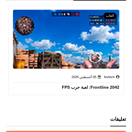
العاب
fovtech
05 أغسطس 2026
Frontline 2042: لعبة حرب FPS
تعليقات