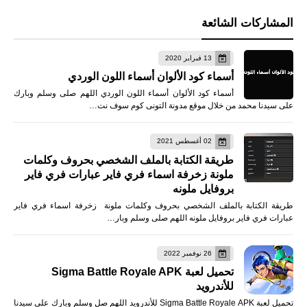
المشاركات الشائعة
13 فبراير 2020
أسماء كود الألوان أسماء اللون الوردي
أسماء كود الألوان أسماء اللون الوردي اللهم صلى وسلم وبارك
على سيدنا محمد من خلال موقع مدونة التونى كوم سوف نت…
02 أغسطس 2021
طريقة الكتابة بالملف الشخصي بحروف وكلمات
ملونة زخرفة اسماء فري فاير عبارات فري فاير
بروفايل ملونه
طريقة الكتابة بالملف الشخصي بحروف وكلمات ملونة زخرفة اسماء فري فاير
عبارات فري فاير بروفايل ملونه اللهم صلى وسلم وبار…
26 نوفمبر 2022
تحميل لعبة Sigma Battle Royale APK
للأندرويد
تحميل لعبة Sigma Battle Royale APK للأندرويد اللهم صل وسلم وبارك على سيدنا