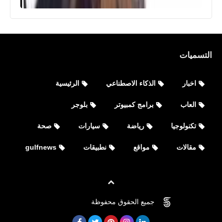
التسميات
اخبار
الذكاء الاصطناعي
الرئيسية
العاب
برامج كمبيوتر
بلوجر
تكنولوجيا
رياضة
سيارات
صحة
مقالات
مواقع
نطبيقات
gulfnews
العاب
جميع الحقوق محفوظة
©
FOVTECH
تنزيل لعبة روبلكس Roblox للأيفون