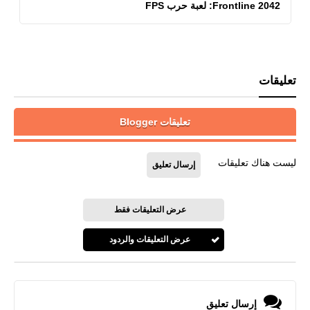
Frontline 2042: لعبة حرب FPS
تعليقات
تعليقات Blogger
ليست هناك تعليقات
إرسال تعليق
عرض التعليقات فقط
عرض التعليقات والردود
إرسال تعليق