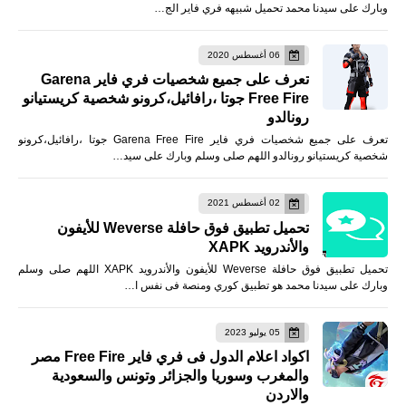
وبارك على سيدنا محمد تحميل شبيهه فري فاير الج…
06 أغسطس 2020
تعرف على جميع شخصيات فري فاير Garena
Free Fire جوتا ،رافائيل،كرونو شخصية كريستيانو
رونالدو
تعرف على جميع شخصيات فري فاير Garena Free Fire جوتا ،رافائيل،كرونو
شخصية كريستيانو رونالدو اللهم صلى وسلم وبارك على سيد…
02 أغسطس 2021
تحميل تطبيق فوق حافلة Weverse للأيفون
والأندرويد XAPK
تحميل تطبيق فوق حافلة Weverse للأيفون والأندرويد XAPK اللهم صلى وسلم
وبارك على سيدنا محمد هو تطبيق كوري ومنصة فى نفس ا…
05 يوليو 2023
اكواد اعلام الدول فى فري فاير Free Fire مصر
والمغرب وسوريا والجزائر وتونس والسعودية
والاردن