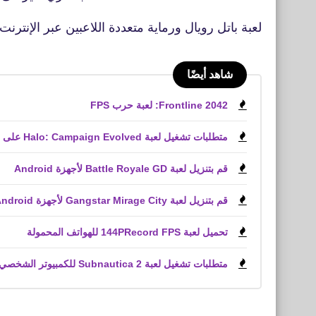
لعبة باتل رويال ورماية متعددة اللاعبين عبر الإنترنت تضم 50 لاعب فى الوضع ا
شاهد أيضًا
Frontline 2042: لعبة حرب FPS
متطلبات تشغيل لعبة Halo: Campaign Evolved على الكمبيوتر الشخصي
قم بتنزيل لعبة Battle Royale GD لأجهزة Android
قم بتنزيل لعبة Gangstar Mirage City لأجهزة Android و iPhone (APK)
تحميل لعبة 144PRecord FPS للهواتف المحمولة
متطلبات تشغيل لعبة Subnautica 2 للكمبيوتر الشخصي