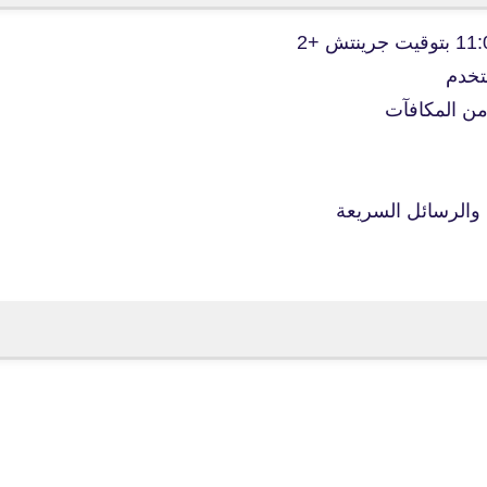
تخدم
 من المكافآت
fovtech
23 أكتوبر 2019
ة والرسائل السريعة
fovtech
24 أكتوبر 2019