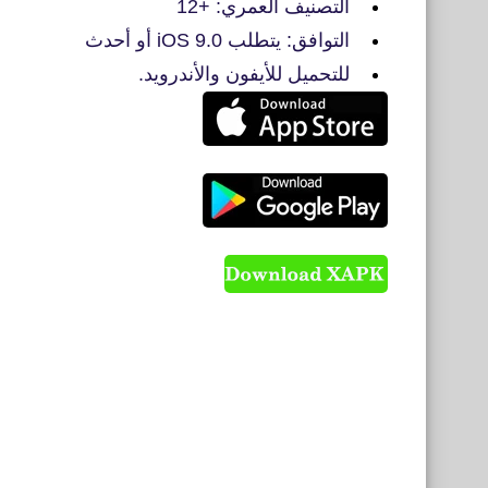
التصنيف العمري: +12
التوافق: يتطلب iOS 9.0 أو أحدث
للتحميل للأيفون والأندرويد.