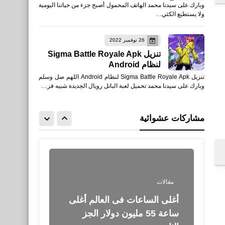
وبارك على سيدنا محمد الهاتف المحمول أصبح جزء من حياتنا اليومية
ما هي أعراض ضغط الدم
ولا يستطيع الكثي…
المرتفع
26 نوفمبر 2022
تنزيل Sigma Battle Royale Apk
لنظام Android
تنزيل Sigma Battle Royale Apk لنظام Android اللهم صل وسلم
وبارك على سيدنا محمد تحميل لعبة الباتل رويال الجديدة شبيه فر…
مقالات
أغلى يخوت فى العالم الجزء
مشاركات عشوائية
الثالث
مقالات
أغلى الساعات فى العالم أغلى
ساعة 55 مليون دولار الجز