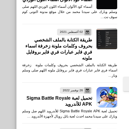
أسماء كود الألوان أسماء اللون الوردي اللهم صلى
وسلم وبارك على سيدنا محمد من خلال موقع مدونة التونى كوم
سوف نت…
02 أغسطس 2021
طريقة الكتابة بالملف الشخصي
بحروف وكلمات ملونة زخرفة اسماء
فري فاير عبارات فري فاير بروفايل
ملونه
طريقة الكتابة بالملف الشخصي بحروف وكلمات ملونة زخرفة
اسماء فري فاير عبارات فري فاير بروفايل ملونه اللهم صلى وسلم
وبار…
26 نوفمبر 2022
تحميل لعبة Sigma Battle Royale
APK للأندرويد
تحميل لعبة Sigma Battle Royale APK للأندرويد اللهم صل وسلم
وبارك على سيدنا محمد احدث لعبة باتل رويال لأجهزة الأندرويد …