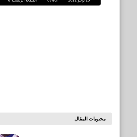
20 يوليو 2022
fovtech
الصفحة الرئيسية
ا
محتويات المقال