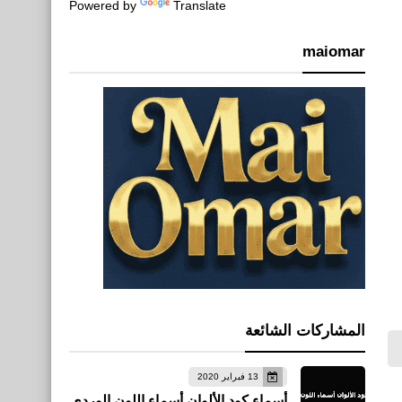
Powered by
Translate
maiomar
المشاركات الشائعة
13 فبراير 2020
أسماء كود الألوان أسماء اللون الوردي