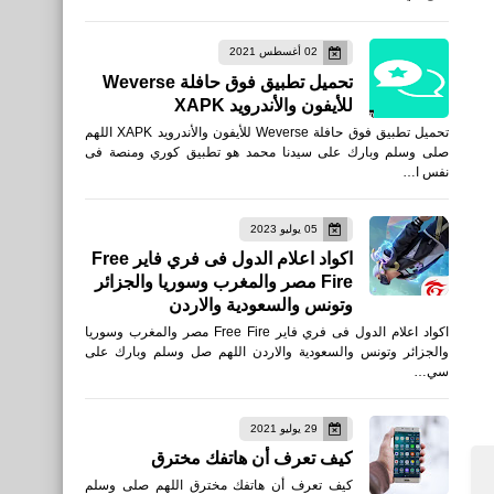
مقالات
02 أغسطس 2021
أغلى الساعات فى العالم أغلى
تحميل تطبيق فوق حافلة Weverse
ساعة 55 مليون دولار
للأيفون والأندرويد XAPK
تحميل تطبيق فوق حافلة Weverse للأيفون والأندرويد XAPK اللهم
صلى وسلم وبارك على سيدنا محمد هو تطبيق كوري ومنصة فى
نفس ا…
05 يوليو 2023
رياضة
اكواد اعلام الدول فى فري فاير Free
Fire مصر والمغرب وسوريا والجزائر
نتائج مباريات دوري أبطال
وتونس والسعودية والاردن
أوروبا الجولة الثالثة 2019/2020
اكواد اعلام الدول فى فري فاير Free Fire مصر والمغرب وسوريا
والجزائر وتونس والسعودية والاردن اللهم صل وسلم وبارك على
سي…
29 يوليو 2021
كيف تعرف أن هاتفك مخترق
صحة
كيف تعرف أن هاتفك مخترق اللهم صلى وسلم