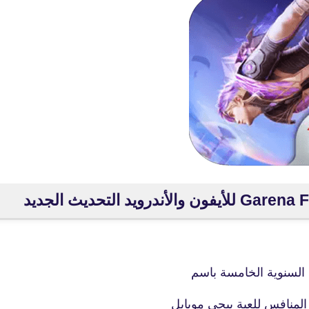
ى السنوية الخامسة باسم
fovtech