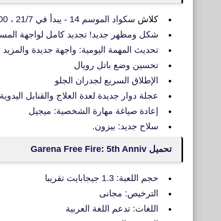
كلاش
سكواد الموسم 14 - يبدأ في 21/7 ، 11:00 بتوقيت جرينتش +2
شكل ومظهر جديد! تجديد كامل لواجهة المس
تحديث المهمة اليومية: واجهة جديدة والمزيد
تحسين وضع باتل رويال
الإطلاق السريع لجدران الجلو
عجلة دوار جديدة لعدة العلاج والقنابل اليدوي
إعادة صياغة مهارة الشخصية: ميجيل
سلاح جديد: بيزون.
تحميل Garena Free Fire: 5th Anniv
حجم اللعبة: 1.3 جيجابايت تقريبا
الترخيص: مجانى
اللغات: تدعم اللغة العربية