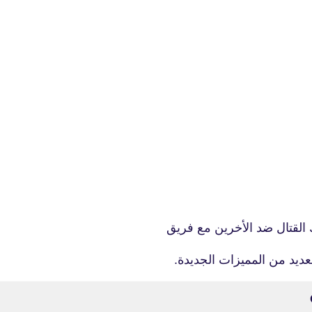
fovtech
23 أكتوبر 2019
 القتال ضد الأخرين مع فريق
23 أكتوبر 2019