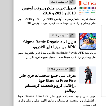
17 سبتمبر 2019
تحميل تعريب مايكروسوفت أوفيس
2010 و 2013 و 2016
مقالات
تحميل تعريب مايكروسوفت أوفيس 2010 و 2013 و 2016 اللهم
أغلى يخوت فى العالم الجزء
صلي وسلم وبارك على سيدنا محمد كيفية تعريب أوفيس 201…
الثالث
26 نوفمبر 2022
تنزيل لعبة Sigma Battle Royale
APK من ميديا فاير للأندرويد
تنزيل لعبة Sigma Battle Royale APK من ميديا فاير للأندرويد اللهم
مقالات
صل وسلم وبارك على سيدنا محمد تحميل شبيهه فري فاير الج…
أغلى الساعات فى العالم أغلى
ساعة 55 مليون دولار الجز
06 أغسطس 2020
تعرف على جميع شخصيات فري فاير
الثانى
Garena Free Fire جوتا
،رافائيل،كرونو شخصية كريستيانو
رونالدو
تعرف على جميع شخصيات فري فاير Garena Free Fire جوتا
،رافائيل،كرونو شخصية كريستيانو رونالدو اللهم صلى وسلم وبارك
على سيد…