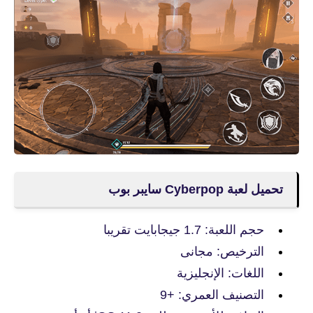
تحميل لعبة Cyberpop سايبر بوب
حجم اللعبة: 1.7 جيجابايت تقريبا
الترخيص: مجانى
اللغات: الإنجليزية
التصنيف العمري: +9