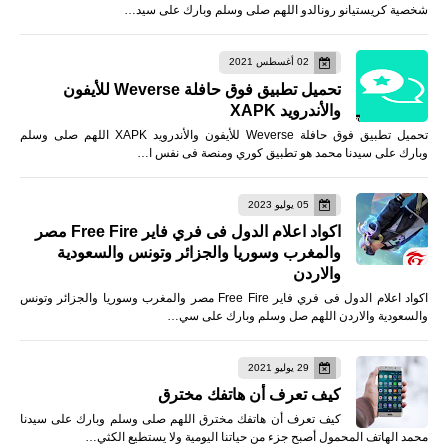
شخصية كريستيانو رونالدو اللهم صلى وسلم وبارك على سيد…
02 أغسطس 2021
تحميل تطبيق فوق حافلة Weverse للأيفون
والأندرويد XAPK
تحميل تطبيق فوق حافلة Weverse للأيفون والأندرويد XAPK اللهم صلى وسلم
وبارك على سيدنا محمد هو تطبيق كوري ومنصة فى نفس ا…
05 يوليو 2023
اكواد اعلام الدول فى فري فاير Free Fire مصر
والمغرب وسوريا والجزائر وتونس والسعودية
والاردن
اكواد اعلام الدول فى فري فاير Free Fire مصر والمغرب وسوريا والجزائر وتونس
والسعودية والاردن اللهم صل وسلم وبارك على سي…
29 يوليو 2021
كيف تعرف أن هاتفك مخترق
كيف تعرف أن هاتفك مخترق اللهم صلى وسلم وبارك على سيدنا
محمد الهاتف المحمول أصبح جزء من حياتنا اليومية ولا يستطيع الكثي…