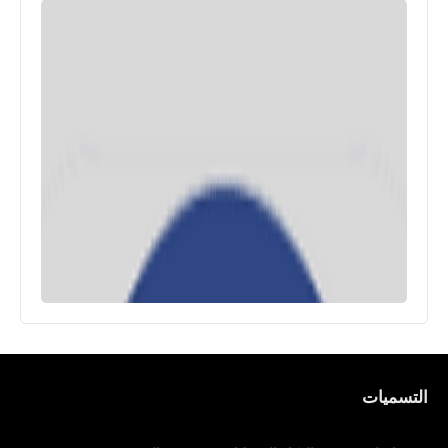
التسميات