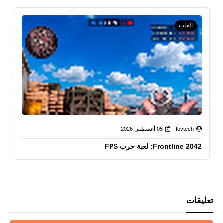
العاب
fovtech
05 أغسطس 2026
Frontline 2042: لعبة حرب FPS
تعليقات