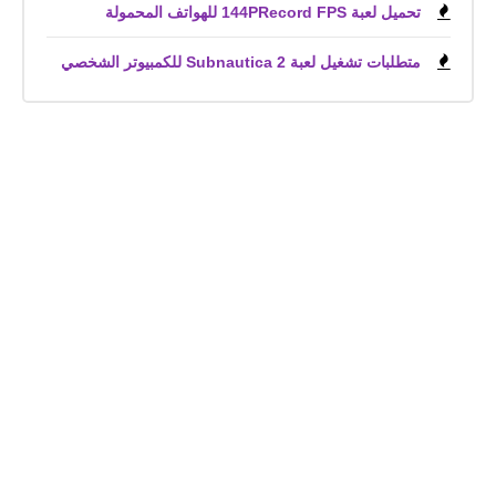
تحميل لعبة 144PRecord FPS للهواتف المحمولة
متطلبات تشغيل لعبة Subnautica 2 للكمبيوتر الشخصي