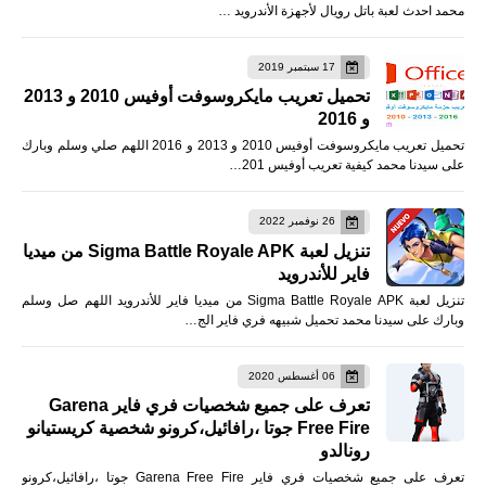
محمد احدث لعبة باتل رويال لأجهزة الأندرويد …
17 سبتمبر 2019
تحميل تعريب مايكروسوفت أوفيس 2010 و 2013
و 2016
تحميل تعريب مايكروسوفت أوفيس 2010 و 2013 و 2016 اللهم صلي وسلم وبارك
على سيدنا محمد كيفية تعريب أوفيس 201…
26 نوفمبر 2022
تنزيل لعبة Sigma Battle Royale APK من ميديا
فاير للأندرويد
تنزيل لعبة Sigma Battle Royale APK من ميديا فاير للأندرويد اللهم صل وسلم
وبارك على سيدنا محمد تحميل شبيهه فري فاير الج…
06 أغسطس 2020
تعرف على جميع شخصيات فري فاير Garena
Free Fire جوتا ،رافائيل،كرونو شخصية كريستيانو
رونالدو
تعرف على جميع شخصيات فري فاير Garena Free Fire جوتا ،رافائيل،كرونو