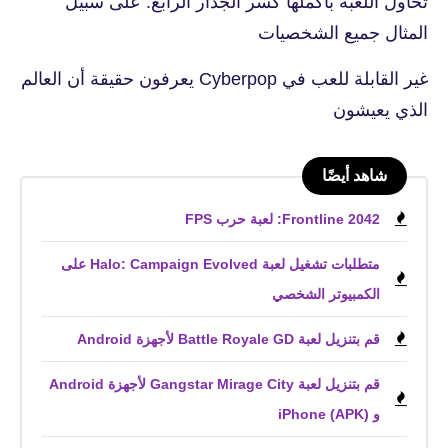
تحاول اللعبة بأكملها كسر الجدار الرابع. على سبيل
المثال جميع الشخصيات
غير القابلة للعب في Cyberpop يعرفون حقيقة أن العالم
الذي يعيشون
شاهد أيضًا
Frontline 2042: لعبة حرب FPS
متطلبات تشغيل لعبة Halo: Campaign Evolved على
الكمبيوتر الشخصي
قم بتنزيل لعبة Battle Royale GD لأجهزة Android
قم بتنزيل لعبة Gangstar Mirage City لأجهزة Android
و iPhone (APK)