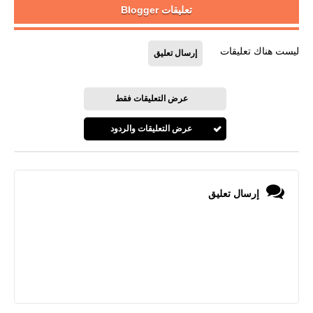
تعليقات Blogger
ليست هناك تعليقات
إرسال تعليق
عرض التعليقات فقط
عرض التعليقات والردود
إرسال تعليق