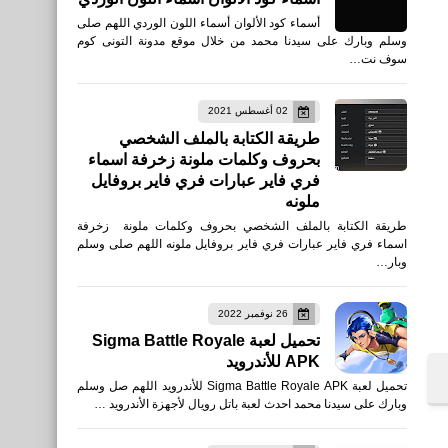
أسماء كود الألوان أسماء اللون الوردي اللهم صلى
وسلم وبارك على سيدنا محمد من خلال موقع مدونة التونى كوم
سوف نت…
02 أغسطس 2021
طريقة الكتابة بالملف الشخصي
بحروف وكلمات ملونة زخرفة اسماء
فري فاير عبارات فري فاير بروفايل
ملونه
طريقة الكتابة بالملف الشخصي بحروف وكلمات ملونة زخرفة
اسماء فري فاير عبارات فري فاير بروفايل ملونه اللهم صلى وسلم
وبار…
26 نوفمبر 2022
تحميل لعبة Sigma Battle Royale
APK للأندرويد
تحميل لعبة Sigma Battle Royale APK للأندرويد اللهم صل وسلم
وبارك على سيدنا محمد احدث لعبة باتل رويال لأجهزة الأندرويد …