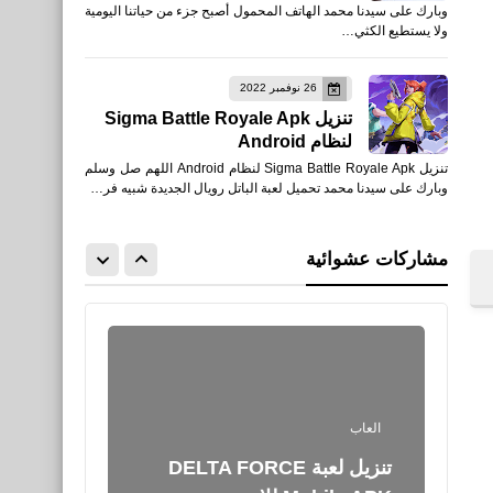
وبارك على سيدنا محمد الهاتف المحمول أصبح جزء من حياتنا اليومية
GTA 5 : Mobile MODE APK
ولا يستطيع الكثي…
للاندرويد تنزيل
26 نوفمبر 2022
تنزيل Sigma Battle Royale Apk
لنظام Android
تنزيل Sigma Battle Royale Apk لنظام Android اللهم صل وسلم
وبارك على سيدنا محمد تحميل لعبة الباتل رويال الجديدة شبيه فر…
العاب
تنزيل لعبة Prince of Persia:
مشاركات عشوائية
Lost Crown للأندرويد APK
العاب
تنزيل لعبة DELTA FORCE