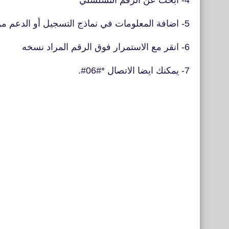
4- ابحث عن الرقم التسلسلي
5- اضافة المعلومات في نماذج التسجيل أو الدعم من Apple
6- انقر مع الاستمرار فوق الرقم المراد نسخه
7- يمكنك ايضا الاتصال *#06#.