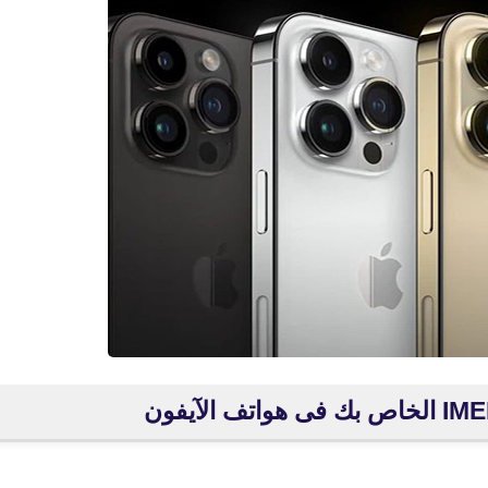
fovtech