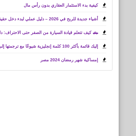
كيفية بدء الاستثمار العقاري بدون رأس مال
أشياء جديدة للربح في 2026 – دليل عملي لبدء دخل حقيقي
🛻 كيف تتعلم قيادة السيارة من الصفر حتى الاحتراف: دليلك الشامل خطوة بخطوة
إليك قائمة بأكثر 100 كلمة إنجليزية شيوعًا مع ترجمتها إلى العربية English Words
إمساكية شهر رمضان 2024 مصر