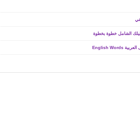
fovtech
17 أبريل 2025
fovtech
14 أبريل 2025