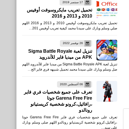
17 سبتمبر 2019
تحميل تعريب مايكروسوفت أوفيس
2010 و 2013 و 2016
العاب
تحميل تعريب مايكروسوفت أوفيس 2010 و 2013 و 2016 اللهم
تنزيل لعبة Prince of Persia:
صلي وسلم وبارك على سيدنا محمد كيفية تعريب أوفيس 201…
Lost Crown للأندرويد APK
26 نوفمبر 2022
تنزيل لعبة Sigma Battle Royale
APK من ميديا فاير للأندرويد
تنزيل لعبة Sigma Battle Royale APK من ميديا فاير للأندرويد اللهم
صل وسلم وبارك على سيدنا محمد تحميل شبيهه فري فاير الج…
العاب
تنزيل لعبة DELTA FORCE
06 أغسطس 2020
تعرف على جميع شخصيات فري فاير
Mobile APK للاندرويد
Garena Free Fire جوتا
،رافائيل،كرونو شخصية كريستيانو
رونالدو
تعرف على جميع شخصيات فري فاير Garena Free Fire جوتا
،رافائيل،كرونو شخصية كريستيانو رونالدو اللهم صلى وسلم وبارك
على سيد…