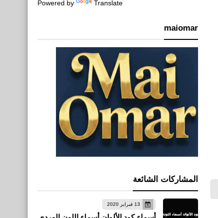
Powered by
Translate
maiomar
المشاركات الشائعة
13 فبراير 2020
أسماء كود الألوان أسماء اللون الوردي