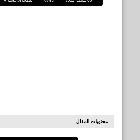
08 سبتمبر 2022
fovtech
الصفحة الرئيسية
محتويات المقال