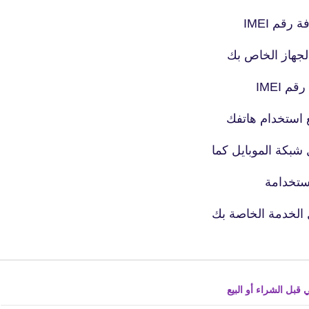
14 أبريل 2025
قم IMEI
 IMEI
ع استخدام هاتفك
fovtech
كة الموبايل كما
21 أبريل 2025
استخدامة
الخدمة الخاصة بك
fovtech
قبل الشراء أو البيع
17 أبريل 2025