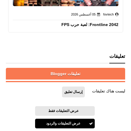
fovtech
05 أغسطس 2026
Frontline 2042: لعبة حرب FPS
تعليقات
تعليقات Blogger
ليست هناك تعليقات
إرسال تعليق
عرض التعليقات فقط
عرض التعليقات والردود