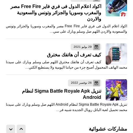
اكواد اعلام الدول فى فري فاير Free Fire مصر
والمغرب وسوريا والجزائر وتونس والسعودية
والاردن
اكواد اعلام الدول فى فري فاير Free Fire مصر والمغرب وسوريا والجزائر وتونس
والسعودية والاردن اللهم صل وسلم وبارك على سي…
29 يوليو 2021
كيف تعرف أن هاتفك مخترق
كيف تعرف أن هاتفك مخترق اللهم صلى وسلم وبارك على سيدنا
محمد الهاتف المحمول أصبح جزء من حياتنا اليومية ولا يستطيع الكثي…
26 نوفمبر 2022
تنزيل Sigma Battle Royale Apk لنظام
Android
تنزيل Sigma Battle Royale Apk لنظام Android اللهم صل وسلم وبارك على سيدنا
محمد تحميل لعبة الباتل رويال الجديدة شبيه فر…
مشاركات عشوائية