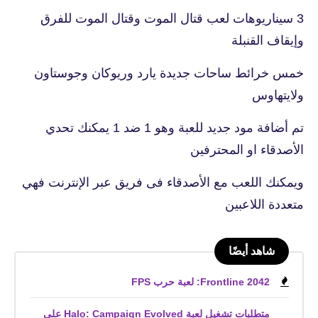
3 سيناريوهات لعب قتال الموت وقتال الموت للفرق
وإيقاف القنبلة
خمس خرائط ساحات جديدة يارد وريوكان وجوستاون
ولايتهاوس
تم أضافة مود جديد للعبة وهو 1 ضد 1 يمكنك تحدي
الأصدقاء او المحترفين
ويمكنك اللعب مع الأصدقاء فى فريق عبر الإنترنت فهي
متعددة اللاعبين
شاهد أيضًا
Frontline 2042: لعبة حرب FPS
متطلبات تشغيل لعبة Halo: Campaign Evolved على