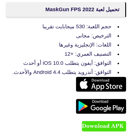
تحميل لعبة MaskGun FPS 2022
حجم اللعبة: 530 ميجابايت تقريبا
الترخيص: مجانى
اللغات: الإنجليزية وغيرها
التصنيف العمري: +12
التوافق: أيفون يتطلب iOS 10.0 أو أحدث
التوافق: أندرويد يتطلب Android 4.4 والأحدث.