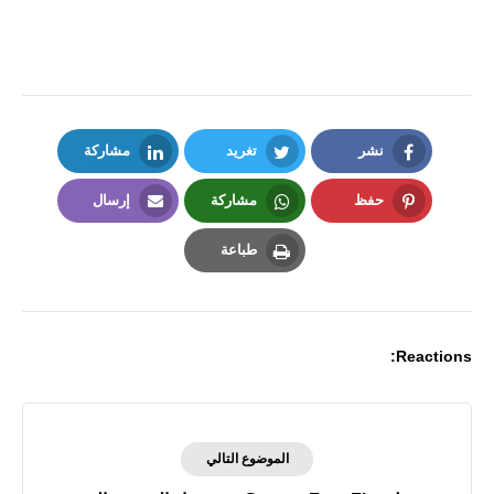
نشر
تغريد
مشاركة
LinkedIn
Twitter
Facebook
حفظ
مشاركة
إرسال
Email
Whatsapp
Pinterest
طباعة
Print
Reactions:
الموضوع التالي