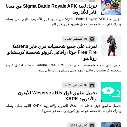
تنزيل لعبة Sigma Battle Royale APK من ميديا
فاير للأندرويد
تنزيل لعبة Sigma Battle Royale APK من ميديا فاير للأندرويد اللهم صل وسلم
وبارك على سيدنا محمد تحميل شبيهه فري فاير الج…
06 أغسطس 2020
تعرف على جميع شخصيات فري فاير Garena
Free Fire جوتا ،رافائيل،كرونو شخصية كريستيانو
رونالدو
تعرف على جميع شخصيات فري فاير Garena Free Fire جوتا ،رافائيل،كرونو
شخصية كريستيانو رونالدو اللهم صلى وسلم وبارك على سيد…
02 أغسطس 2021
تحميل تطبيق فوق حافلة Weverse للأيفون
والأندرويد XAPK
تحميل تطبيق فوق حافلة Weverse للأيفون والأندرويد XAPK اللهم صلى وسلم
وبارك على سيدنا محمد هو تطبيق كوري ومنصة فى نفس ا…
05 يوليو 2023