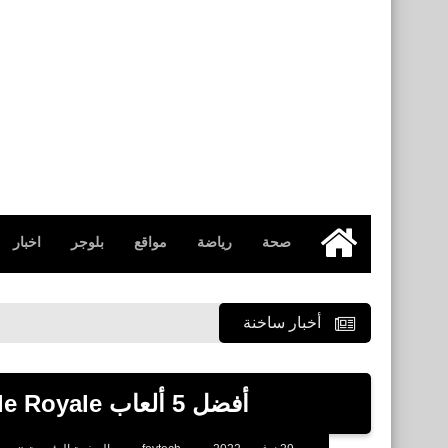
صحة
رياضة
مواقع
بلوجر
اخبار
الرئيسية
أخبار ساخنة
أفضل 5 ألعاب Battle Royale بديلة لعبة Garena Free Fire