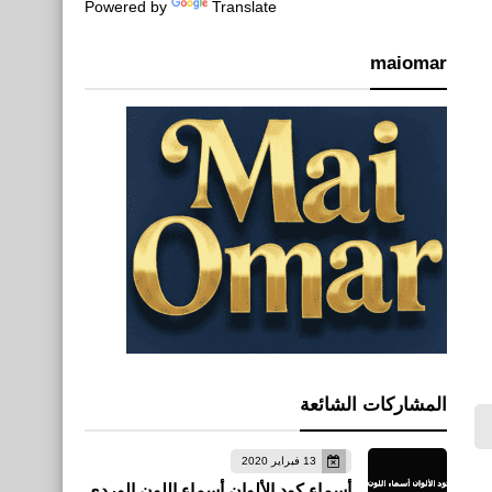
Powered by
Translate
maiomar
المشاركات الشائعة
13 فبراير 2020
أسماء كود الألوان أسماء اللون الوردي