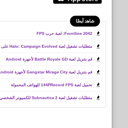
شاهد أيضًا
Frontline 2042: لعبة حرب FPS
متطلبات تشغيل لعبة Halo: Campaign Evolved على الكمبيوتر الشخصي
قم بتنزيل لعبة Battle Royale GD لأجهزة Android
قم بتنزيل لعبة Gangstar Mirage City لأجهزة Android و iPhone (APK)
تحميل لعبة 144PRecord FPS للهواتف المحمولة
متطلبات تشغيل لعبة Subnautica 2 للكمبيوتر الشخصي