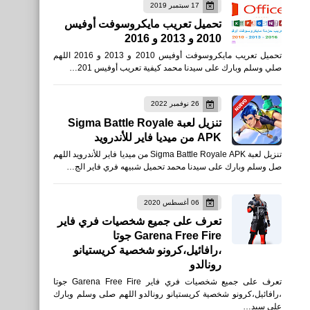
17 سبتمبر 2019
تحميل تعريب مايكروسوفت أوفيس
2010 و 2013 و 2016
العاب
تحميل تعريب مايكروسوفت أوفيس 2010 و 2013 و 2016 اللهم
تحميل Critical Strike CS
صلي وسلم وبارك على سيدنا محمد كيفية تعريب أوفيس 201…
للأندرويد أحدث أصدار APK
26 نوفمبر 2022
تنزيل لعبة Sigma Battle Royale
APK من ميديا فاير للأندرويد
تنزيل لعبة Sigma Battle Royale APK من ميديا فاير للأندرويد اللهم
صل وسلم وبارك على سيدنا محمد تحميل شبيهه فري فاير الج…
برامج كمبيوتر
أفضل 10 برامج تحميل من
06 أغسطس 2020
تعرف على جميع شخصيات فري فاير
الإنترنت للكمبيوتر
Garena Free Fire جوتا
،رافائيل،كرونو شخصية كريستيانو
رونالدو
تعرف على جميع شخصيات فري فاير Garena Free Fire جوتا
،رافائيل،كرونو شخصية كريستيانو رونالدو اللهم صلى وسلم وبارك
اخبار
على سيد…