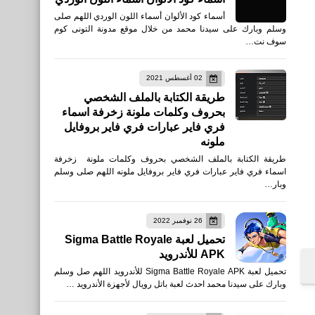
أسماء كود الألوان أسماء اللون الوردي اللهم صلى
وسلم وبارك على سيدنا محمد من خلال موقع مدونة التونى كوم
سوف نت…
02 أغسطس 2021
طريقة الكتابة بالملف الشخصي
بحروف وكلمات ملونة زخرفة اسماء
فري فاير عبارات فري فاير بروفايل
ملونه
طريقة الكتابة بالملف الشخصي بحروف وكلمات ملونة زخرفة
اسماء فري فاير عبارات فري فاير بروفايل ملونه اللهم صلى وسلم
وبار…
26 نوفمبر 2022
تحميل لعبة Sigma Battle Royale
APK للأندرويد
تحميل لعبة Sigma Battle Royale APK للأندرويد اللهم صل وسلم
وبارك على سيدنا محمد احدث لعبة باتل رويال لأجهزة الأندرويد …