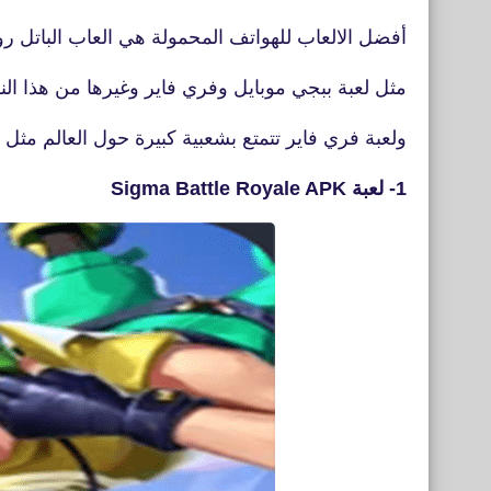
أفضل الالعاب للهواتف المحمولة هي العاب الباتل روي
مثل لعبة ببجي موبايل وفري فاير وغيرها من هذا الن
ولعبة فري فاير تتمتع بشعبية كبيرة حول العالم مثل ببجي مو
1- لعبة Sigma Battle Royale APK