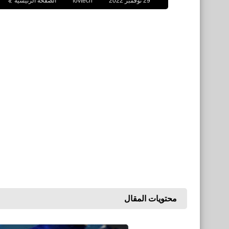
29 نوفمبر 2022
fovtech
الصفحة الرئيسية
محتويات المقال