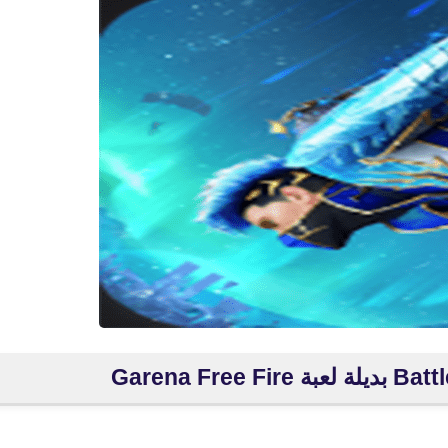
fovtech