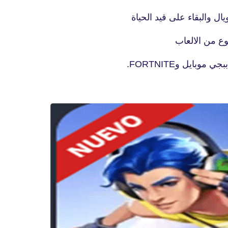
15 نوفمبر 2020
ال والبقاء على قيد الحياة
وع من الالعاب
بايل وFORTNITE.
fovtech
20 نوفمبر 2020
fovtech
18 نوفمبر 2020