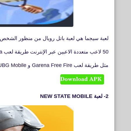
لعبة سيجما هي لعبة باتل رويال من منظور الشخص 
50 لاعب متعددة الاعبين عبر الإنترنت طريقة لعب battle royale" Sigma
مثل طريقة لعب Garena Free Fire و PUBG Mobile وغيرها.
2- لعبة NEW STATE MOBILE