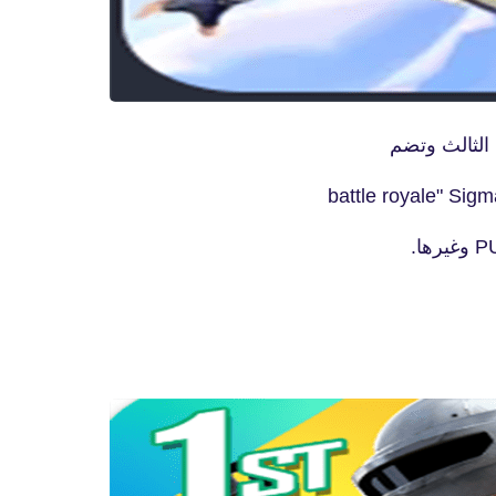
الثالث وتضم
fovtech
18 نوفمبر 2020
fovtech
16 نوفمبر 2020