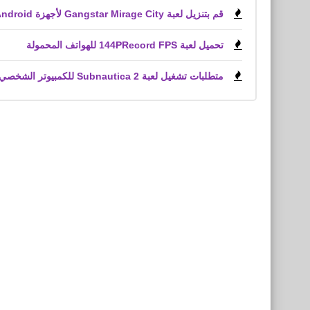
قم بتنزيل لعبة Gangstar Mirage City لأجهزة Android و iPhone (APK)
تحميل لعبة 144PRecord FPS للهواتف المحمولة
متطلبات تشغيل لعبة Subnautica 2 للكمبيوتر الشخصي