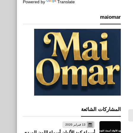
Powered by
Translate
maiomar
المشاركات الشائعة
13 فبراير 2020
أسماء كود الألوان أسماء اللون الوردي