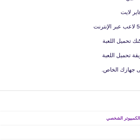
23 أبريل 2019
ير لايت
ك تحميل اللعبة
fovtech
27 أبريل 2019
fovtech
26 أبريل 2019