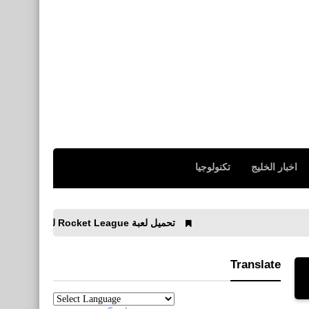
اخبار الخليج
تكنولوجيا
تحميل لعبة Rocket League للأيفون والأندرويد APK
Translate