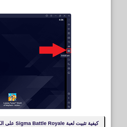
كيفية تثبيت لعبة Sigma Battle Royale على الكمبيوتر