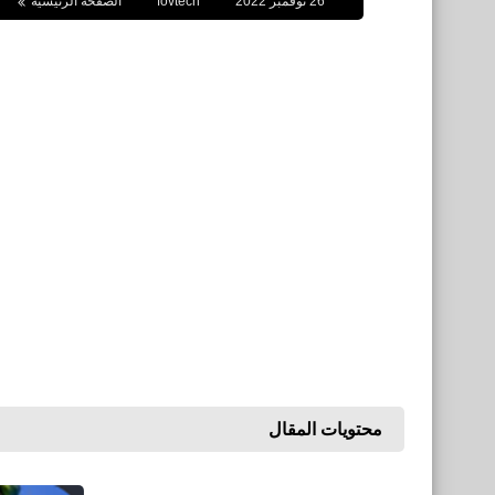
26 نوفمبر 2022
fovtech
الصفحة الرئيسية
محتويات المقال