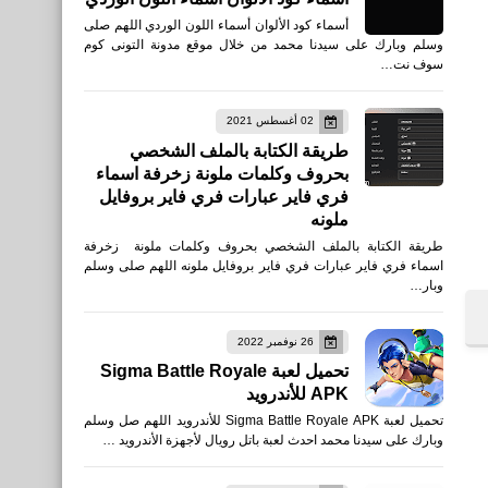
أسماء كود الألوان أسماء اللون الوردي اللهم صلى
وسلم وبارك على سيدنا محمد من خلال موقع مدونة التونى كوم
سوف نت…
02 أغسطس 2021
طريقة الكتابة بالملف الشخصي
بحروف وكلمات ملونة زخرفة اسماء
فري فاير عبارات فري فاير بروفايل
ملونه
طريقة الكتابة بالملف الشخصي بحروف وكلمات ملونة زخرفة
اسماء فري فاير عبارات فري فاير بروفايل ملونه اللهم صلى وسلم
وبار…
26 نوفمبر 2022
تحميل لعبة Sigma Battle Royale
APK للأندرويد
تحميل لعبة Sigma Battle Royale APK للأندرويد اللهم صل وسلم
وبارك على سيدنا محمد احدث لعبة باتل رويال لأجهزة الأندرويد …