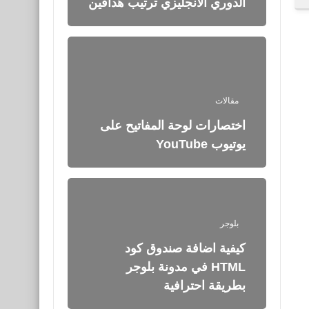
الدوري الأنجليزي ترتيب هدافين
مقالات
اختصارات لوحة المفاتيح على
يوتيوب YouTube
بلوجر
كيفية اضافة صندوق كود
HTML في مدونة بلوجر
بطريقة احترافية