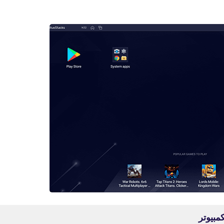
fovtech
23 أبريل 2019
fovtech
27 أبريل 2019