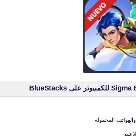
والهواتف المحمولة
fovtech