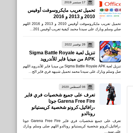
17 سبتمبر 2019
تحميل تعريب مايكروسوفت أوفيس
2010 و 2013 و 2016
مقالات
تحميل تعريب مايكروسوفت أوفيس 2010 و 2013 و 2016 اللهم
100 فكرة موقع للعمل على
صلي وسلم وبارك على سيدنا محمد كيفية تعريب أوفيس 201…
الانترنت
26 نوفمبر 2022
تنزيل لعبة Sigma Battle Royale
APK من ميديا فاير للأندرويد
تنزيل لعبة Sigma Battle Royale APK من ميديا فاير للأندرويد اللهم
صل وسلم وبارك على سيدنا محمد تحميل شبيهه فري فاير الج…
اخبار
محمد صلاح يتصدر هدافين
06 أغسطس 2020
تعرف على جميع شخصيات فري فاير
الدوري الأنجليزي ترتيب هدافين
Garena Free Fire جوتا
،رافائيل،كرونو شخصية كريستيانو
رونالدو
تعرف على جميع شخصيات فري فاير Garena Free Fire جوتا
،رافائيل،كرونو شخصية كريستيانو رونالدو اللهم صلى وسلم وبارك
على سيد…