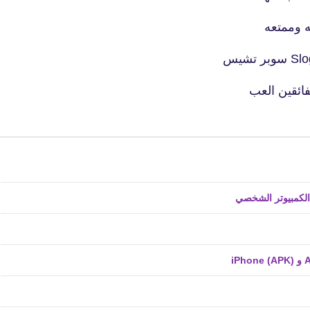
04 يناير 2021
 وممتعه
فائقين العب
fovtech
05 يناير 2021
fovtech
04 يناير 2021