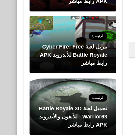
APK رابط مباشر
الرئيسية
تنزيل لعبة Cyber Fire: Free
Battle Royale للأندرويد APK
رابط مباشر
الرئيسية
تحميل لعبة Battle Royale 3D
- Warrior63‏ للأيفون والأندرويد
APK رابط مباشر