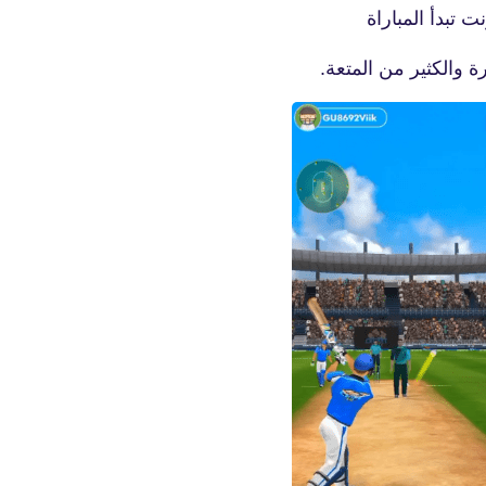
 تبدأ المباراة
 والكثير من المتعة.
fovtech
04 يناير 2021
fovtech
05 يناير 2021