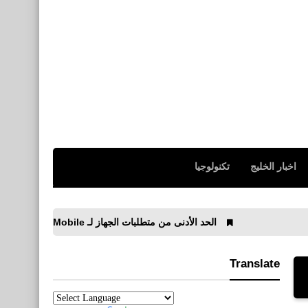
اخبار الخليج
تكنولوجيا
الحد الأدنى من متطلبات الجهاز لـ PUBG New State Mobile لنظامي Android و iOS
Translate