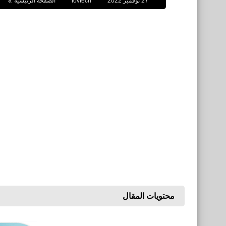
27 نوفمبر 2022
fovtech
الصفحة الرئيسية
محتويات المقال