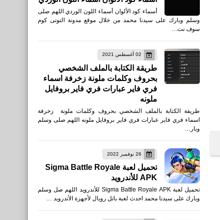
أسماء كود الألوان أسماء اللون الوردي اللهم صلى
وسلم وبارك على سيدنا محمد من خلال موقع مدونة التونى كوم
سوف نت…
02 أغسطس 2021
طريقة الكتابة بالملف الشخصي
بحروف وكلمات ملونة زخرفة اسماء
فري فاير عبارات فري فاير بروفايل
ملونه
طريقة الكتابة بالملف الشخصي بحروف وكلمات ملونة زخرفة
اسماء فري فاير عبارات فري فاير بروفايل ملونه اللهم صلى وسلم
وبار…
26 نوفمبر 2022
تحميل لعبة Sigma Battle Royale
APK للأندرويد
تحميل لعبة Sigma Battle Royale APK للأندرويد اللهم صل وسلم
وبارك على سيدنا محمد احدث لعبة باتل رويال لأجهزة الأندرويد …