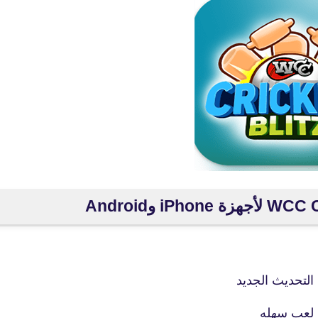
 التحديث الجديد
fovtech