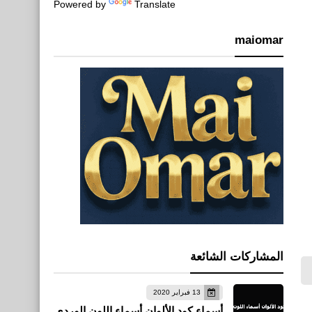
Powered by
Translate
maiomar
المشاركات الشائعة
13 فبراير 2020
أسماء كود الألوان أسماء اللون الوردي