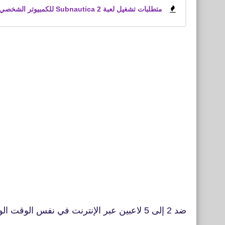
متطلبات تشغيل لعبة Subnautica 2 للكمبيوتر الشخصي
ضد 2 إلى 5 لاعبين عبر الإنترنت في نفس الوقت الوضع العام يتيح لك