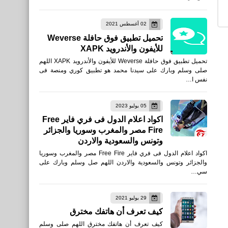
تنزيل لعبة Cyber Fire: Free
02 أغسطس 2021
Battle Royale للأندرويد APK
تحميل تطبيق فوق حافلة Weverse
رابط مباشر
للأيفون والأندرويد XAPK
تحميل تطبيق فوق حافلة Weverse للأيفون والأندرويد XAPK اللهم
صلى وسلم وبارك على سيدنا محمد هو تطبيق كوري ومنصة فى
نفس ا…
الرئيسية
05 يوليو 2023
تحميل لعبة Battle Royale 3D
اكواد اعلام الدول فى فري فاير Free
Fire مصر والمغرب وسوريا والجزائر
- Warrior63‏ للأيفون والأندرويد
وتونس والسعودية والاردن
APK رابط مباشر
اكواد اعلام الدول فى فري فاير Free Fire مصر والمغرب وسوريا
والجزائر وتونس والسعودية والاردن اللهم صل وسلم وبارك على
سي…
29 يوليو 2021
العاب
كيف تعرف أن هاتفك مخترق
تنزيل لعبة Battle Royale:
كيف تعرف أن هاتفك مخترق اللهم صلى وسلم