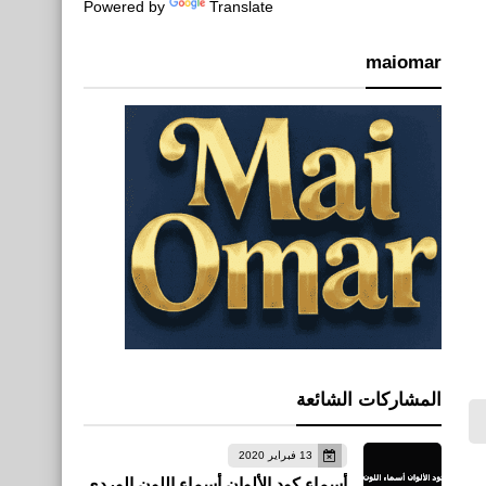
Powered by
Translate
maiomar
المشاركات الشائعة
13 فبراير 2020
أسماء كود الألوان أسماء اللون الوردي