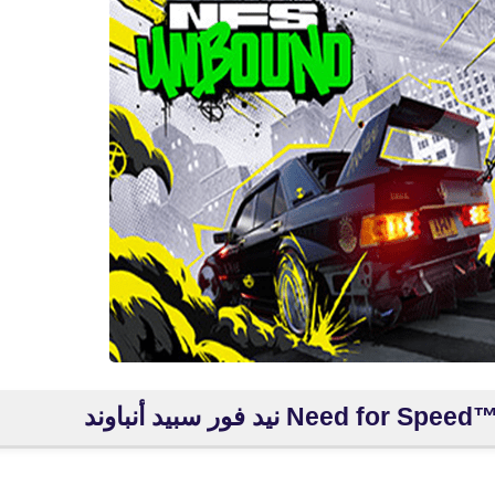
fovtech
18 يونيو 2020
fovtech