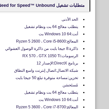
متطلبات تشغيل Need for Speed™ Unbound
الحد الأدنى
يتطلب معالج 64 بت ونظام تشغيل
أنت:Windows 10 64 بت
المعالج:Ryzen 5 2600 ، Core i5-8600
ذاكرة:8 جيجا بايت من ذاكرة الوصول العشوائي
الرسومات:RX 570 ، GTX 1050 Ti
برنامج DirectX:الإصدار 12
شبكة الاتصال:اتصال إنترنت واسع النطاق
تخزين:مساحة متوفرة تبلغ 50 جيجا بايت
مُستَحسَن
يتطلب معالج 64 بت ونظام تشغيل
أنت:Windows 10 64 بت
المعالج:Ryzen 5 3600 ، Core i7-8700