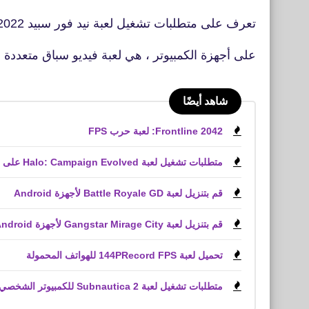
تعرف على متطلبات تشغيل لعبة نيد فور سبيد 2022 الجديدة
على أجهزة الكمبيوتر ، هي لعبة فيديو سباق متعددة ا
شاهد أيضًا
Frontline 2042: لعبة حرب FPS
متطلبات تشغيل لعبة Halo: Campaign Evolved على الكمبيوتر الشخصي
قم بتنزيل لعبة Battle Royale GD لأجهزة Android
قم بتنزيل لعبة Gangstar Mirage City لأجهزة Android و iPhone (APK)
تحميل لعبة 144PRecord FPS للهواتف المحمولة
متطلبات تشغيل لعبة Subnautica 2 للكمبيوتر الشخصي