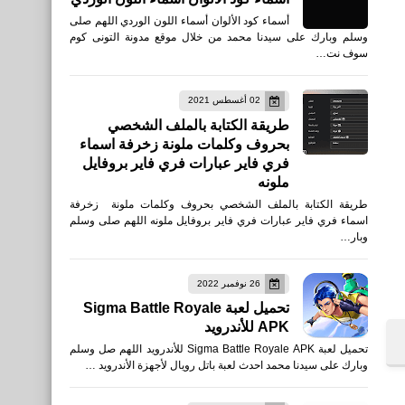
أسماء كود الألوان أسماء اللون الوردي اللهم صلى
وسلم وبارك على سيدنا محمد من خلال موقع مدونة التونى كوم
سوف نت…
02 أغسطس 2021
طريقة الكتابة بالملف الشخصي
بحروف وكلمات ملونة زخرفة اسماء
فري فاير عبارات فري فاير بروفايل
ملونه
طريقة الكتابة بالملف الشخصي بحروف وكلمات ملونة زخرفة
اسماء فري فاير عبارات فري فاير بروفايل ملونه اللهم صلى وسلم
وبار…
26 نوفمبر 2022
صحة
تحميل لعبة Sigma Battle Royale
ما هي فوائد التمر للوجه
APK للأندرويد
تحميل لعبة Sigma Battle Royale APK للأندرويد اللهم صل وسلم
وبارك على سيدنا محمد احدث لعبة باتل رويال لأجهزة الأندرويد …