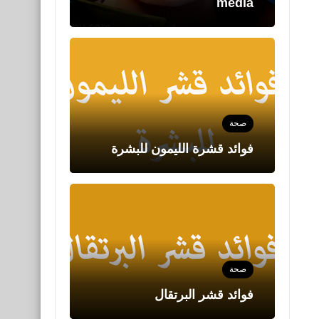
فوائد قشرة الليمون للبشرة
صحة
فوائد قشر البرتقال
صحة
أفضل طريق لنفخ الخدود
طبيعيا بالوصفات السهلة
البسيطة