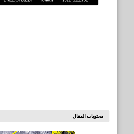
02 ديسمبر 2022
fovtech
الصفحة الرئيسية
محتويات المقال