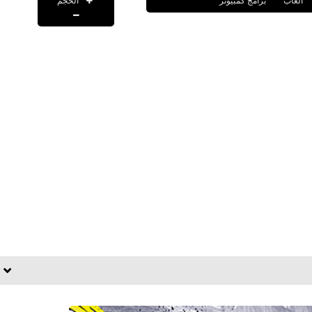
الحجم
العاب
برامج كمبيوتر