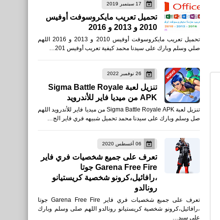
17 سبتمبر 2019
اخبار
تحميل تعريب مايكروسوفت أوفيس
2010 و 2013 و 2016
فورتنايت على مواقع التواصل
تحميل تعريب مايكروسوفت أوفيس 2010 و 2013 و 2016 اللهم
الاجتماعي Fortnite on social
صلي وسلم وبارك على سيدنا محمد كيفية تعريب أوفيس 201…
media
26 نوفمبر 2022
تنزيل لعبة Sigma Battle Royale
APK من ميديا فاير للأندرويد
تنزيل لعبة Sigma Battle Royale APK من ميديا فاير للأندرويد اللهم
صل وسلم وبارك على سيدنا محمد تحميل شبيهه فري فاير الج…
صحة
06 أغسطس 2020
تعرف على جميع شخصيات فري فاير
فوائد قشرة الليمون للبشرة
Garena Free Fire جوتا
،رافائيل،كرونو شخصية كريستيانو
رونالدو
تعرف على جميع شخصيات فري فاير Garena Free Fire جوتا
،رافائيل،كرونو شخصية كريستيانو رونالدو اللهم صلى وسلم وبارك
على سيد…