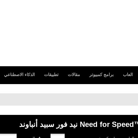
العاب
برامج كمبيوتر
مقالات
تطبيقات
الذكاء الاصطناعي
أفضل 6 بدائل لـ Capcut في عام 2025