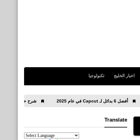
اخبار الخليج
تكنولوجيا
شرح حفظ أي صفحة ويب كـ PDF على الكمبيوتر والموبايل خطوة بخطوة
Translate