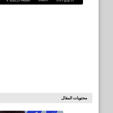
22 يوليو 2023
fovtech
الصفحة الرئيسية
ا
محتويات المقال