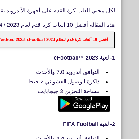
لكل محبي العاب كرة القدم على أجهزة الأندرويد نق
هذة المقالة أفضل 10 العاب كرة قدم لعام 2023 / 2024.
أفضل 10 ألعاب كرة قدم لنظام Android 2023: eFootball 2023 و FIFA Mobile و Dream League Soccer
1- لعبة eFootball™ 2023
التوافق أندرويد 7.0 والأحدث
ذاكرة الوصول العشوائي 2 جيجا
مساحة التخزين 3 جيجابايت
2- لعبة FIFA Football
التوافق أندرويد 4.4 والأحدث