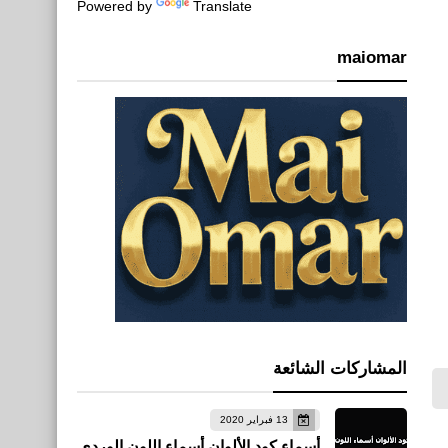
Powered by
Translate
maiomar
المشاركات الشائعة
13 فبراير 2020
أسماء كود الألوان أسماء اللون الوردي