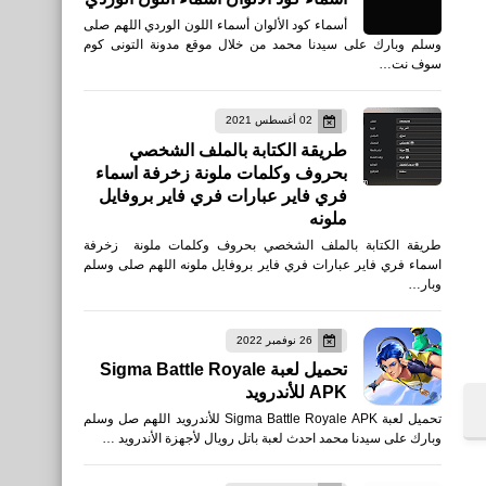
أسماء كود الألوان أسماء اللون الوردي اللهم صلى
وسلم وبارك على سيدنا محمد من خلال موقع مدونة التونى كوم
سوف نت…
02 أغسطس 2021
طريقة الكتابة بالملف الشخصي
بحروف وكلمات ملونة زخرفة اسماء
فري فاير عبارات فري فاير بروفايل
ملونه
طريقة الكتابة بالملف الشخصي بحروف وكلمات ملونة زخرفة
اسماء فري فاير عبارات فري فاير بروفايل ملونه اللهم صلى وسلم
وبار…
26 نوفمبر 2022
تحميل لعبة Sigma Battle Royale
APK للأندرويد
تحميل لعبة Sigma Battle Royale APK للأندرويد اللهم صل وسلم
وبارك على سيدنا محمد احدث لعبة باتل رويال لأجهزة الأندرويد …