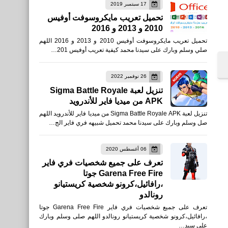
17 سبتمبر 2019
تحميل تعريب مايكروسوفت أوفيس
2010 و 2013 و 2016
تحميل تعريب مايكروسوفت أوفيس 2010 و 2013 و 2016 اللهم
صلي وسلم وبارك على سيدنا محمد كيفية تعريب أوفيس 201…
26 نوفمبر 2022
تنزيل لعبة Sigma Battle Royale
APK من ميديا فاير للأندرويد
تنزيل لعبة Sigma Battle Royale APK من ميديا فاير للأندرويد اللهم
صل وسلم وبارك على سيدنا محمد تحميل شبيهه فري فاير الج…
06 أغسطس 2020
تعرف على جميع شخصيات فري فاير
Garena Free Fire جوتا
،رافائيل،كرونو شخصية كريستيانو
رونالدو
تعرف على جميع شخصيات فري فاير Garena Free Fire جوتا
،رافائيل،كرونو شخصية كريستيانو رونالدو اللهم صلى وسلم وبارك
على سيد…