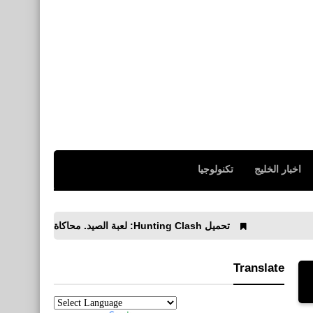
اخبار الخليج
تكنولوجيا
تحميل Hunting Clash: لعبة الصيد. محاكاة إطلاق النار للأيفون والأندرويد APK
Translate