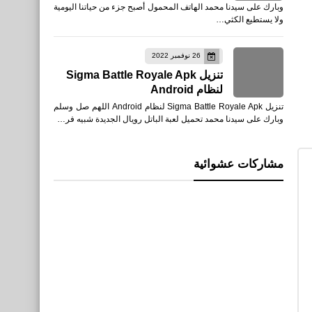
وبارك على سيدنا محمد الهاتف المحمول أصبح جزء من حياتنا اليومية
ولا يستطيع الكثي…
26 نوفمبر 2022
تنزيل Sigma Battle Royale Apk
لنظام Android
تنزيل Sigma Battle Royale Apk لنظام Android اللهم صل وسلم
وبارك على سيدنا محمد تحميل لعبة الباتل رويال الجديدة شبيه فر…
مشاركات عشوائية