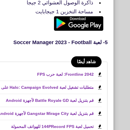
ذاكرة الوصول العشوائي 2 جيجا
مساحة التخزين 1 جيجابايت
5- لعبة Soccer Manager 2023 - Football
شاهد أيضًا
Frontline 2042: لعبة حرب FPS
متطلبات تشغيل لعبة Halo: Campaign Evolved على الكمبيوتر الشخصي
قم بتنزيل لعبة Battle Royale GD لأجهزة Android
قم بتنزيل لعبة Gangstar Mirage City لأجهزة Android و iPhone (APK)
تحميل لعبة 144PRecord FPS للهواتف المحمولة