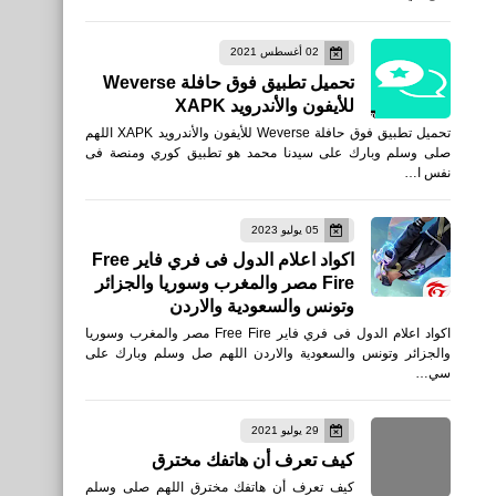
02 أغسطس 2021
تحميل تطبيق فوق حافلة Weverse
للأيفون والأندرويد XAPK
تحميل تطبيق فوق حافلة Weverse للأيفون والأندرويد XAPK اللهم
صلى وسلم وبارك على سيدنا محمد هو تطبيق كوري ومنصة فى
نفس ا…
05 يوليو 2023
اكواد اعلام الدول فى فري فاير Free
Fire مصر والمغرب وسوريا والجزائر
وتونس والسعودية والاردن
اكواد اعلام الدول فى فري فاير Free Fire مصر والمغرب وسوريا
والجزائر وتونس والسعودية والاردن اللهم صل وسلم وبارك على
سي…
29 يوليو 2021
كيف تعرف أن هاتفك مخترق
كيف تعرف أن هاتفك مخترق اللهم صلى وسلم