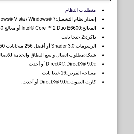
متطلبات النظام
إصدار نظام التشغيل:Windows® XP / Windows® Vista / Windows® 7
المعالج:Intel® Core ™ 2 Duo E6600 أو معالج AMD Phenom ™ X3 8750 أو أفضل
ذاكرة:2 جيجا بايت
الرسومات:Shader 3.0 أو أفضل 256 ميجابايت NVIDIA® GeForce ™ 8600GT / ATI® Radeon ™ X1950 أو أفضل
شبكة:مطلوب اتصال واسع النطاق والخدمة للاتصال مت
DirectX®:DirectX® 9.0c أو أحدث
مساحة القرص:16 غيغا بايت
كارت الصوت:DirectX® 9.0c أو أحدث.