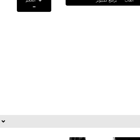
الحجم
العاب
برامج كمبيوتر