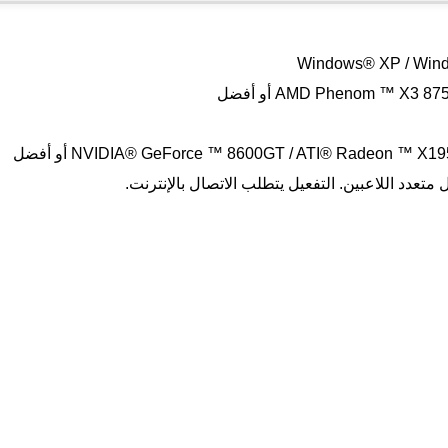
fovtech
26 نوفمبر 2025
عدد اللاعبين. التفعيل يتطلب الاتصال بالإنترنت.
fovtech
26 نوفمبر 2025