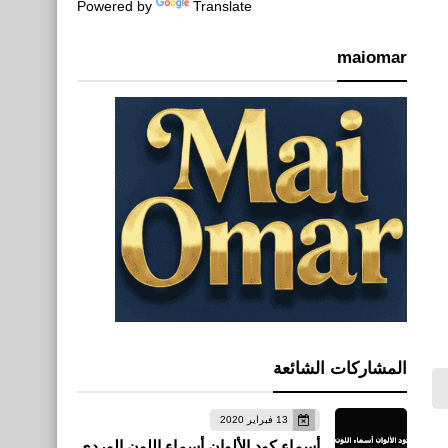
Powered by
Translate
maiomar
المشاركات الشائعة
13 فبراير 2020
أسماء كود الألوان أسماء اللون الوردي