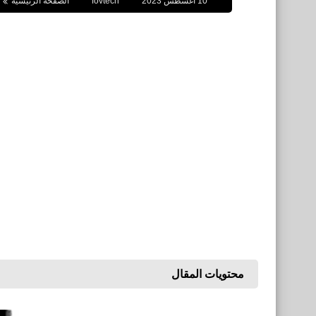
10 أغسطس 2023
fovtech
الصفحة الرئيسية
محتويات المقال