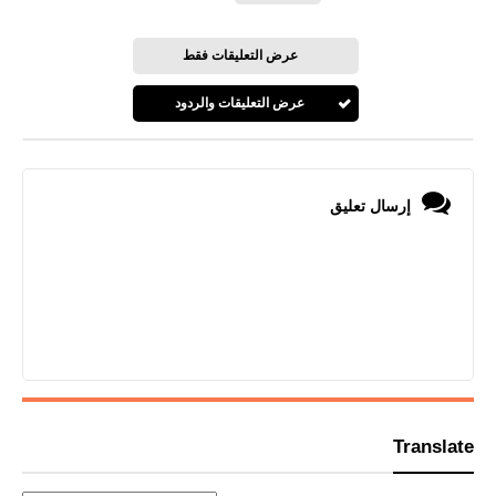
عرض التعليقات فقط
عرض التعليقات والردود
إرسال تعليق
Translate