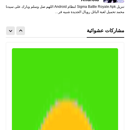
تنزيل Sigma Battle Royale Apk لنظام Android اللهم صل وسلم وبارك على سيدنا
محمد تحميل لعبة الباتل رويال الجديدة شبيه فر…
مشاركات عشوائية