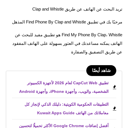
تريد البحث عن الهاتف عن طريق Clap and Whistle
مرحبًا بك في تطبيق Find Phone By Clap and Whistle المذهل
Find My Phone By Clap، Whistle هو تطبيق مفيد للبحث عن
الهاتف يمكنه مساعدتك في العثور بسهولة على الهاتف المفقود
عن طريق التصفيق والصفارة
شاهد أيضًا
تطبيق CapCut Web لعام 2026 لأجهزة الكمبيوتر
الشخصية، والويب، وأجهزة iPhone، وأجهزة Android
التطبيقات الحكومية الكويتية: دليلك الذكي لإنجاز كل
معاملاتك من الهاتف Kuwait Apps Guide
أفضل إضافات Google Chrome الأكثر تحميلًا لتحسين