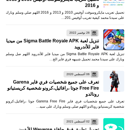
و 2016
تحميل تعريب مايكروسوفت أوفيس 2010 و 2013 و 2016 اللهم صلي وسلم وبارك
على سيدنا محمد كيفية تعريب أوفيس 201…
26 نوفمبر 2022
تنزيل لعبة Sigma Battle Royale APK من ميديا
فاير للأندرويد
تنزيل لعبة Sigma Battle Royale APK من ميديا فاير للأندرويد اللهم صل وسلم
وبارك على سيدنا محمد تحميل شبيهه فري فاير الج…
06 أغسطس 2020
تعرف على جميع شخصيات فري فاير Garena
Free Fire جوتا ،رافائيل،كرونو شخصية كريستيانو
رونالدو
تعرف على جميع شخصيات فري فاير Garena Free Fire جوتا ،رافائيل،كرونو
شخصية كريستيانو رونالدو اللهم صلى وسلم وبارك على سيد…
02 أغسطس 2021
تحميل تطبيق فوق حافلة Weverse للأيفون