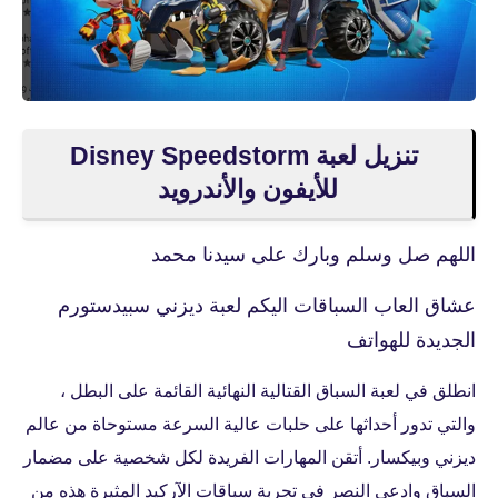
تنزيل لعبة Disney Speedstorm
للأيفون والأندرويد
اللهم صل وسلم وبارك على سيدنا محمد
عشاق العاب السباقات اليكم لعبة ديزني سبيدستورم
الجديدة للهواتف
انطلق في لعبة السباق القتالية النهائية القائمة على البطل ،
والتي تدور أحداثها على حلبات عالية السرعة مستوحاة من عالم
ديزني وبيكسار. أتقن المهارات الفريدة لكل شخصية على مضمار
السباق وادعي النصر في تجربة سباقات الآركيد المثيرة هذه من