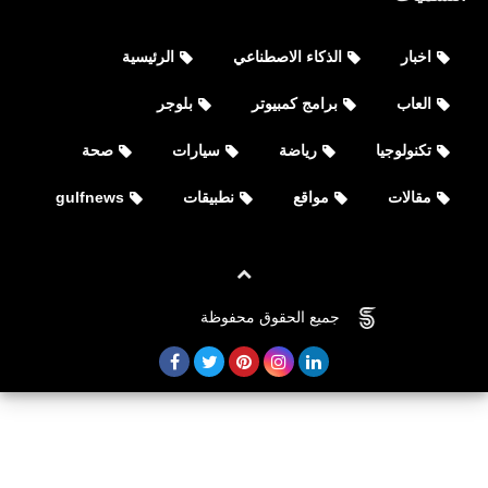
اخبار
الذكاء الاصطناعي
الرئيسية
العاب
برامج كمبيوتر
بلوجر
تكنولوجيا
رياضة
سيارات
صحة
مقالات
مواقع
نطبيقات
gulfnews
صحة
جميع الحقوق محفوظة
©
FOVTECH
فوائد البطاطس للشعر