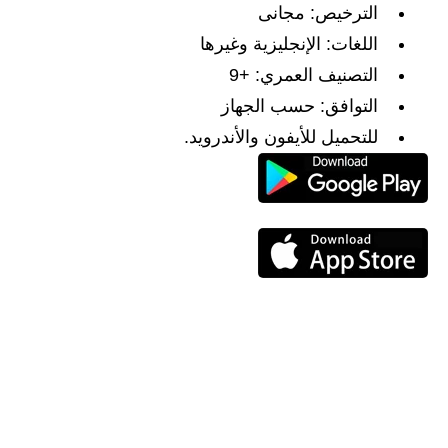
الترخيص: مجانى
اللغات: الإنجليزية وغيرها
التصنيف العمري: +9
التوافق: حسب الجهاز
للتحميل للأيفون والأندرويد.