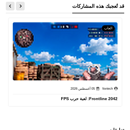
قد تُعجبك هذه المشاركات
العاب
fovtech
05 أغسطس 2026
Frontline 2042: لعبة حرب FPS