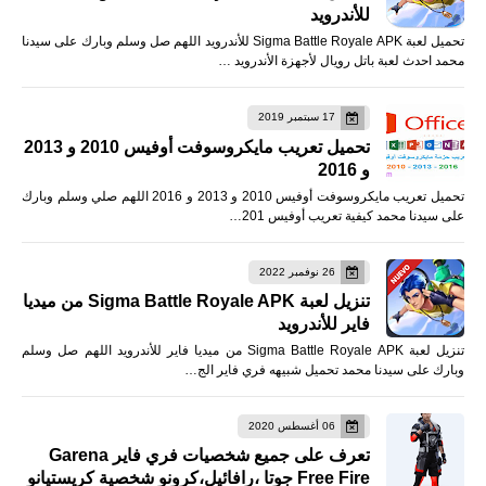
للأندرويد
تحميل لعبة Sigma Battle Royale APK للأندرويد اللهم صل وسلم وبارك على سيدنا
محمد احدث لعبة باتل رويال لأجهزة الأندرويد …
17 سبتمبر 2019
تحميل تعريب مايكروسوفت أوفيس 2010 و 2013
و 2016
تحميل تعريب مايكروسوفت أوفيس 2010 و 2013 و 2016 اللهم صلي وسلم وبارك
على سيدنا محمد كيفية تعريب أوفيس 201…
26 نوفمبر 2022
تنزيل لعبة Sigma Battle Royale APK من ميديا
فاير للأندرويد
تنزيل لعبة Sigma Battle Royale APK من ميديا فاير للأندرويد اللهم صل وسلم
وبارك على سيدنا محمد تحميل شبيهه فري فاير الج…
06 أغسطس 2020
تعرف على جميع شخصيات فري فاير Garena
Free Fire جوتا ،رافائيل،كرونو شخصية كريستيانو