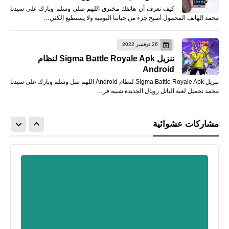
كيف تعرف أن هاتفك مخترق اللهم صلى وسلم وبارك على سيدنا
محمد الهاتف المحمول أصبح جزء من حياتنا اليومية ولا يستطيع الكثي…
26 نوفمبر 2022
تنزيل Sigma Battle Royale Apk لنظام
Android
تنزيل Sigma Battle Royale Apk لنظام Android اللهم صل وسلم وبارك على سيدنا
محمد تحميل لعبة الباتل رويال الجديدة شبيه فر…
مشاركات عشوائية