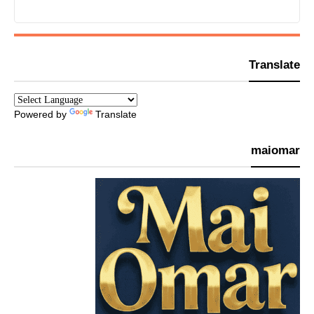
Translate
Powered by
Translate
maiomar