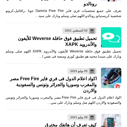
رونالدو
تعرف على جميع شخصيات فري فاير Garena Free Fire جوتا ،رافائيل،كرونو
شخصية كريستيانو رونالدو اللهم صلى وسلم وبارك على سيد…
02 أغسطس 2021
تحميل تطبيق فوق حافلة Weverse للأيفون
والأندرويد XAPK
تحميل تطبيق فوق حافلة Weverse للأيفون والأندرويد XAPK اللهم صلى وسلم
وبارك على سيدنا محمد هو تطبيق كوري ومنصة فى نفس ا…
05 يوليو 2023
اكواد اعلام الدول فى فري فاير Free Fire مصر
والمغرب وسوريا والجزائر وتونس والسعودية
والاردن
اكواد اعلام الدول فى فري فاير Free Fire مصر والمغرب وسوريا والجزائر وتونس
والسعودية والاردن اللهم صل وسلم وبارك على سي…
29 يوليو 2021
كيف تعرف أن هاتفك مخترق