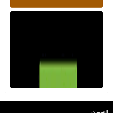
التسميات