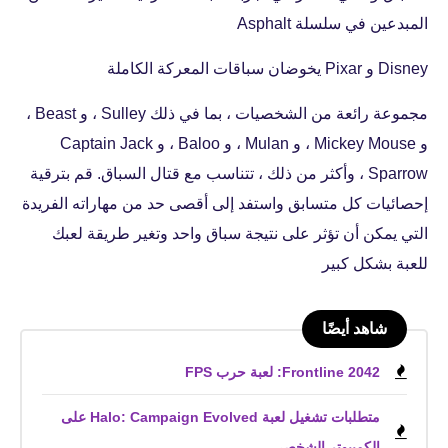
المبدعين في سلسلة Asphalt
Disney و Pixar يخوضان سباقات المعركة الكاملة
مجموعة رائعة من الشخصيات ، بما في ذلك Sulley ، و Beast ،
و Mickey Mouse ، و Mulan ، و Baloo ، و Captain Jack
Sparrow ، وأكثر من ذلك ، تتناسب مع قتال السباق. قم بترقية
إحصائيات كل متسابق واستفد إلى أقصى حد من مهاراته الفريدة
التي يمكن أن تؤثر على نتيجة سباق واحد وتغير طريقة لعبك
للعبة بشكل كبير
شاهد أيضًا
Frontline 2042: لعبة حرب FPS
متطلبات تشغيل لعبة Halo: Campaign Evolved على
الكمبيوتر الشخصي