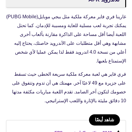
غارينا فري فاير معركة ملكية مثل ببجي موبايل(PUBG Mobile)
يمكنك تجربة لعب مسلية للغاية ومسببة للإدمان. كما تحتل
اللعبة أيضا أقل مساحة على الذاكرة مقارنة بألعاب أخرى
مشابهة وهي أقل متطلبات على الآندرويد خاصتك، يحتاج إليه
أعلي من نسخة 4.0 اندرويد فقط لذا يمكن عمليا لأي شخص
الإستمتاع بلعبها.
فري فاير هي لعبة معركة ملكية سريعة الخطى حيث تسقط
على جزيرة مع 49 لاعبًا آخر. مهمتك هي أن تدوم وتتفوق على
خصومك لتكون آخر الصامد. تقدم اللعبة مباريات مكثفة مدتها
10 دقائق مليئة بالإثارة واللعب الإستراتيجي.
شاهد أيضًا