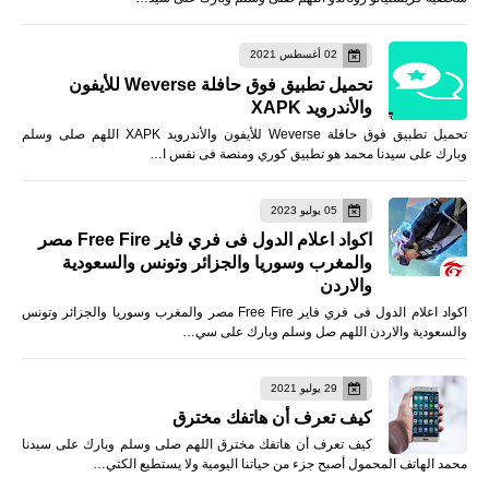
02 أغسطس 2021
تحميل تطبيق فوق حافلة Weverse للأيفون
والأندرويد XAPK
تحميل تطبيق فوق حافلة Weverse للأيفون والأندرويد XAPK اللهم صلى وسلم
وبارك على سيدنا محمد هو تطبيق كوري ومنصة فى نفس ا…
05 يوليو 2023
اكواد اعلام الدول فى فري فاير Free Fire مصر
والمغرب وسوريا والجزائر وتونس والسعودية
والاردن
اكواد اعلام الدول فى فري فاير Free Fire مصر والمغرب وسوريا والجزائر وتونس
والسعودية والاردن اللهم صل وسلم وبارك على سي…
29 يوليو 2021
كيف تعرف أن هاتفك مخترق
كيف تعرف أن هاتفك مخترق اللهم صلى وسلم وبارك على سيدنا
محمد الهاتف المحمول أصبح جزء من حياتنا اليومية ولا يستطيع الكثي…