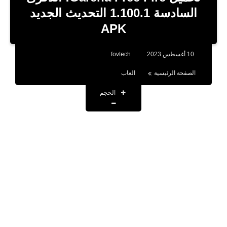
بلوجر
السادسة 1.100.1 التحديث الجديد
APK
اخبار
العاب
10 أغسطس 2023
fovtech
برامج كمبيوتر
الصفحة الرئيسية
العاب
مقالات
الحجم
تطبيقات
الذكاء الاصطناعي
اخبار الخليج
تكنولوجيا