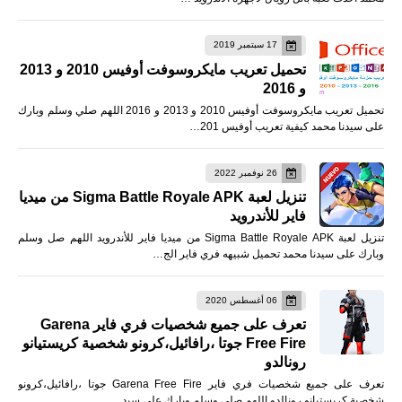
17 سبتمبر 2019
تحميل تعريب مايكروسوفت أوفيس 2010 و 2013
و 2016
تحميل تعريب مايكروسوفت أوفيس 2010 و 2013 و 2016 اللهم صلي وسلم وبارك
على سيدنا محمد كيفية تعريب أوفيس 201…
26 نوفمبر 2022
تنزيل لعبة Sigma Battle Royale APK من ميديا
فاير للأندرويد
تنزيل لعبة Sigma Battle Royale APK من ميديا فاير للأندرويد اللهم صل وسلم
وبارك على سيدنا محمد تحميل شبيهه فري فاير الج…
06 أغسطس 2020
تعرف على جميع شخصيات فري فاير Garena
Free Fire جوتا ،رافائيل،كرونو شخصية كريستيانو
رونالدو
تعرف على جميع شخصيات فري فاير Garena Free Fire جوتا ،رافائيل،كرونو
شخصية كريستيانو رونالدو اللهم صلى وسلم وبارك على سيد…