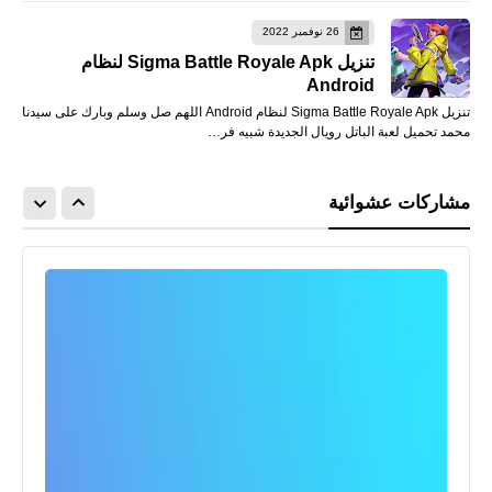
26 نوفمبر 2022
تنزيل Sigma Battle Royale Apk لنظام
Android
تنزيل Sigma Battle Royale Apk لنظام Android اللهم صل وسلم وبارك على سيدنا
محمد تحميل لعبة الباتل رويال الجديدة شبيه فر…
مشاركات عشوائية