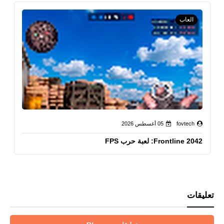
العاب
fovtech
05 أغسطس 2026
Frontline 2042: لعبة حرب FPS
تعليقات