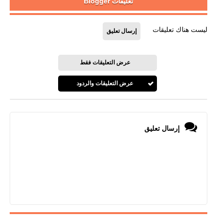
تعليقات Blogger
ليست هناك تعليقات
إرسال تعليق
عرض التعليقات فقط
عرض التعليقات والردود
إرسال تعليق