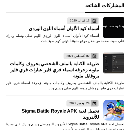
المشاركات الشائعة
13 فبراير 2020
أسماء كود الألوان أسماء اللون الوردي
أسماء كود الألوان أسماء اللون الوردي اللهم صلى وسلم وبارك
على سيدنا محمد من خلال موقع مدونة التونى كوم سوف نت…
02 أغسطس 2021
طريقة الكتابة بالملف الشخصي بحروف وكلمات
ملونة زخرفة اسماء فري فاير عبارات فري فاير
بروفايل ملونه
طريقة الكتابة بالملف الشخصي بحروف وكلمات ملونة زخرفة اسماء فري فاير
عبارات فري فاير بروفايل ملونه اللهم صلى وسلم وبار…
26 نوفمبر 2022
تحميل لعبة Sigma Battle Royale APK
للأندرويد
تحميل لعبة Sigma Battle Royale APK للأندرويد اللهم صل وسلم وبارك على سيدنا
محمد احدث لعبة باتل رويال لأجهزة الأندرويد …