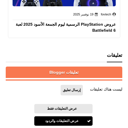
fovtech
19 نوفمبر 2025
عروض PlayStation الرسمية ليوم الجمعة الأسود 2025 لعبة
Battlefield 6
تعليقات
تعليقات Blogger
ليست هناك تعليقات
إرسال تعليق
عرض التعليقات فقط
عرض التعليقات والردود