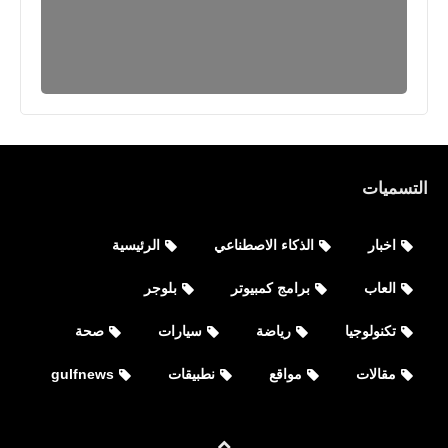
التسميات
اخبار
الذكاء الاصطناعي
الرئيسية
العاب
برامج كمبيوتر
بلوجر
تكنولوجيا
رياضة
سيارات
صحة
مقالات
تعرف على أربعون حكمة صينية في
مقالات
مواقع
نطبيقات
gulfnews
التحفيز والتفاؤل