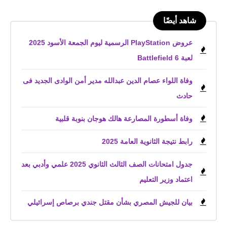
شاهد أيضًا
عروض PlayStation الرسمية ليوم الجمعة الأسود 2025
لعبة Battlefield 6
وفاة اللواء عصام الدين عبدالله مدير أمن الوادى الجديد فى
حادث
وفاة أسطورة المصارعة هالك هوجان بنوبة قلبية
رابط نتيجة الثانوية العامة 2025
جدول امتحانات الصف الثالث الثانوي 2025 علمي وأدبي بعد
اعتماد وزير التعليم
بيان للجيش المصري بشأن مقتل جندي برصاص إسرائيلي