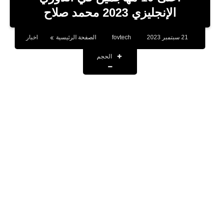
بلوجر
الإنجليزي 2023 محمد صلاح
اخبار
21 سبتمبر 2023
fovtech
الصفحة الرئيسية
اخبار
العاب
الحجم
برامج كمبيوتر
مقالات
تطبيقات
الذكاء الاصطناعي
اخبار الخليج
تكنولوجيا