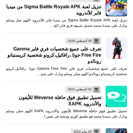
تنزيل لعبة Sigma Battle Royale APK من ميديا
فاير للأندرويد
تنزيل لعبة Sigma Battle Royale APK من ميديا فاير للأندرويد اللهم صل وسلم
وبارك على سيدنا محمد تحميل شبيهه فري فاير الج…
06 أغسطس 2020
تعرف على جميع شخصيات فري فاير Garena
Free Fire جوتا ،رافائيل،كرونو شخصية كريستيانو
رونالدو
تعرف على جميع شخصيات فري فاير Garena Free Fire جوتا ،رافائيل،كرونو
شخصية كريستيانو رونالدو اللهم صلى وسلم وبارك على سيد…
02 أغسطس 2021
تحميل تطبيق فوق حافلة Weverse للأيفون
والأندرويد XAPK
تحميل تطبيق فوق حافلة Weverse للأيفون والأندرويد XAPK اللهم صلى وسلم
وبارك على سيدنا محمد هو تطبيق كوري ومنصة فى نفس ا…
05 يوليو 2023