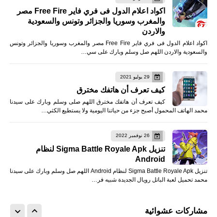
اكواد اعلام الدول فى فري فاير Free Fire مصر
والمغرب وسوريا والجزائر وتونس والسعودية
والاردن
اكواد اعلام الدول فى فري فاير Free Fire مصر والمغرب وسوريا والجزائر وتونس
والسعودية والاردن اللهم صل وسلم وبارك على سي…
29 يوليو 2021
كيف تعرف أن هاتفك مخترق
كيف تعرف أن هاتفك مخترق اللهم صلى وسلم وبارك على سيدنا
محمد الهاتف المحمول أصبح جزء من حياتنا اليومية ولا يستطيع الكثي…
26 نوفمبر 2022
تنزيل Sigma Battle Royale Apk لنظام
Android
تنزيل Sigma Battle Royale Apk لنظام Android اللهم صل وسلم وبارك على سيدنا
محمد تحميل لعبة الباتل رويال الجديدة شبيه فر…
مشاركات عشوائية