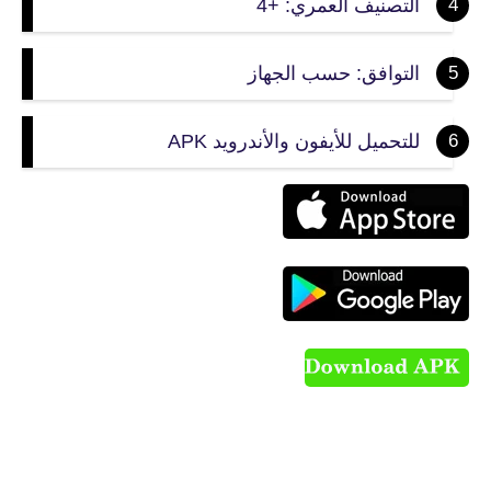
التصنيف العمري: +4
التوافق: حسب الجهاز
للتحميل للأيفون والأندرويد APK