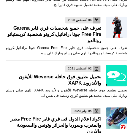
وبارك على سيدنا محمد تحميل شبيهه فري فاير الج…
06 أغسطس 2020
تعرف على جميع شخصيات فري فاير Garena
Free Fire جوتا ،رافائيل،كرونو شخصية كريستيانو
رونالدو
تعرف على جميع شخصيات فري فاير Garena Free Fire جوتا ،رافائيل،كرونو
شخصية كريستيانو رونالدو اللهم صلى وسلم وبارك على سيد…
02 أغسطس 2021
تحميل تطبيق فوق حافلة Weverse للأيفون
والأندرويد XAPK
تحميل تطبيق فوق حافلة Weverse للأيفون والأندرويد XAPK اللهم صلى وسلم
وبارك على سيدنا محمد هو تطبيق كوري ومنصة فى نفس ا…
05 يوليو 2023
اكواد اعلام الدول فى فري فاير Free Fire مصر
والمغرب وسوريا والجزائر وتونس والسعودية
والاردن