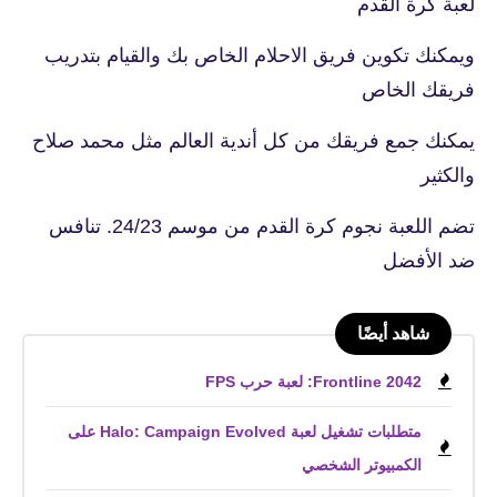
لعبة كرة القدم
ويمكنك تكوين فريق الاحلام الخاص بك والقيام بتدريب
فريقك الخاص
يمكنك جمع فريقك من كل أندية العالم مثل محمد صلاح
والكثير
تضم اللعبة نجوم كرة القدم من موسم 24/23. تنافس
ضد الأفضل
شاهد أيضًا
Frontline 2042: لعبة حرب FPS
متطلبات تشغيل لعبة Halo: Campaign Evolved على
الكمبيوتر الشخصي