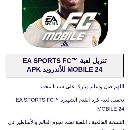
تنزيل لعبة EA SPORTS FC™
MOBILE 24 للأندرويد APK
اللهم صل وسلم وبارك على سيدنا محمد
تحميل لعبة كرة القدم الشهيرة EA SPORTS FC™
MOBILE 24
النسخة العالمية ، اللعبة تضم نجوم العالم والأساطير فى