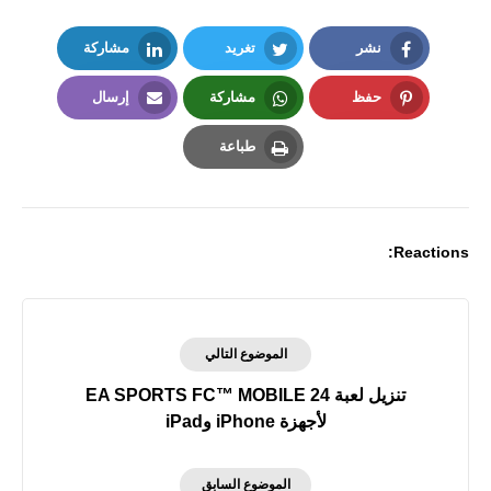
نشر
تغريد
مشاركة
LinkedIn
Twitter
Facebook
حفظ
مشاركة
إرسال
Email
Whatsapp
Pinterest
طباعة
Print
Reactions:
الموضوع التالي
تنزيل لعبة EA SPORTS FC™ MOBILE 24
لأجهزة iPhone وiPad
الموضوع السابق