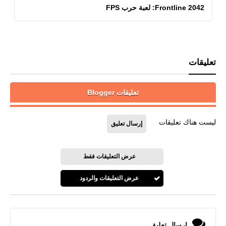
Frontline 2042: لعبة حرب FPS
تعليقات
تعليقات Blogger
ليست هناك تعليقات
إرسال تعليق
عرض التعليقات فقط
عرض التعليقات والردود
إرسال تعليق