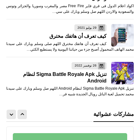
اكواد اعلام الدول فى فري فاير Free Fire مصر والمغرب وسوريا والجزائر وتونس
والسعودية والاردن اللهم صل وسلم وبارك على سي…
29 يوليو 2021
كيف تعرف أن هاتفك مخترق
كيف تعرف أن هاتفك مخترق اللهم صلى وسلم وبارك على سيدنا
محمد الهاتف المحمول أصبح جزء من حياتنا اليومية ولا يستطيع الكثي…
26 نوفمبر 2022
تنزيل Sigma Battle Royale Apk لنظام
Android
تنزيل Sigma Battle Royale Apk لنظام Android اللهم صل وسلم وبارك على سيدنا
محمد تحميل لعبة الباتل رويال الجديدة شبيه فر…
مشاركات عشوائية