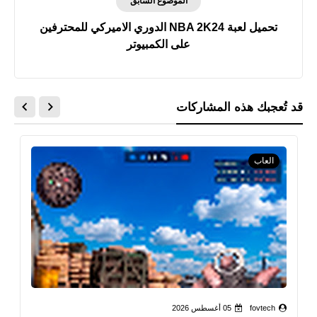
الموضوع السابق
تحميل لعبة NBA 2K24 الدوري الاميركي للمحترفين
على الكمبيوتر
قد تُعجبك هذه المشاركات
العاب
fovtech
05 أغسطس 2026