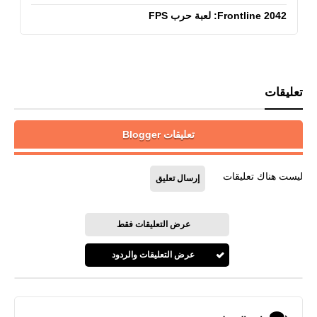
Frontline 2042: لعبة حرب FPS
تعليقات
تعليقات Blogger
ليست هناك تعليقات
إرسال تعليق
عرض التعليقات فقط
عرض التعليقات والردود