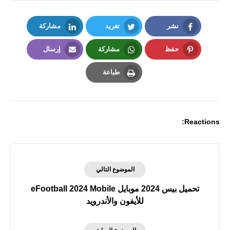
نشر
تغريد
مشاركة
LinkedIn
Twitter
Facebook
حفظ
مشاركة
إرسال
Email
Whatsapp
Pinterest
طباعة
Print
Reactions:
الموضوع التالي
تحميل بيس 2024 موبايل eFootball 2024 Mobile
للأيفون والأندرويد