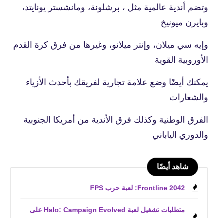
وتضم أندية عالمية مثل ، برشلونة، ومانشستر يونايتد،
وبايرن ميونيخ
وإيه سي ميلان، وإنتر ميلانو، وغيرها من فرق كرة القدم
الأوروبية القوية
يمكنك أيضًا وضع علامة تجارية لفريقك بأحدث الأزياء
والشعارات
الفرق الوطنية وكذلك فرق الأندية من أمريكا الجنوبية
والدوري الياباني
شاهد أيضًا
Frontline 2042: لعبة حرب FPS
متطلبات تشغيل لعبة Halo: Campaign Evolved على