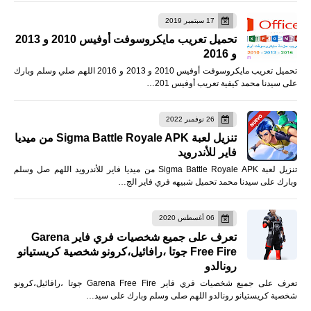
17 سبتمبر 2019
تحميل تعريب مايكروسوفت أوفيس 2010 و 2013
و 2016
تحميل تعريب مايكروسوفت أوفيس 2010 و 2013 و 2016 اللهم صلي وسلم وبارك
على سيدنا محمد كيفية تعريب أوفيس 201…
26 نوفمبر 2022
تنزيل لعبة Sigma Battle Royale APK من ميديا
فاير للأندرويد
تنزيل لعبة Sigma Battle Royale APK من ميديا فاير للأندرويد اللهم صل وسلم
وبارك على سيدنا محمد تحميل شبيهه فري فاير الج…
06 أغسطس 2020
تعرف على جميع شخصيات فري فاير Garena
Free Fire جوتا ،رافائيل،كرونو شخصية كريستيانو
رونالدو
تعرف على جميع شخصيات فري فاير Garena Free Fire جوتا ،رافائيل،كرونو
شخصية كريستيانو رونالدو اللهم صلى وسلم وبارك على سيد…