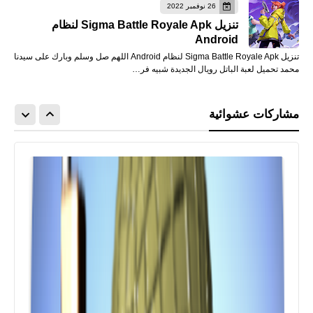
26 نوفمبر 2022
تنزيل Sigma Battle Royale Apk لنظام
Android
تنزيل Sigma Battle Royale Apk لنظام Android اللهم صل وسلم وبارك على سيدنا
محمد تحميل لعبة الباتل رويال الجديدة شبيه فر…
مشاركات عشوائية