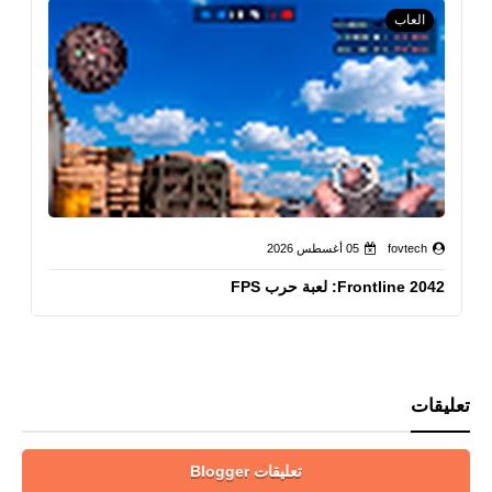
العاب
fovtech
05 أغسطس 2026
Frontline 2042: لعبة حرب FPS
تعليقات
تعليقات Blogger