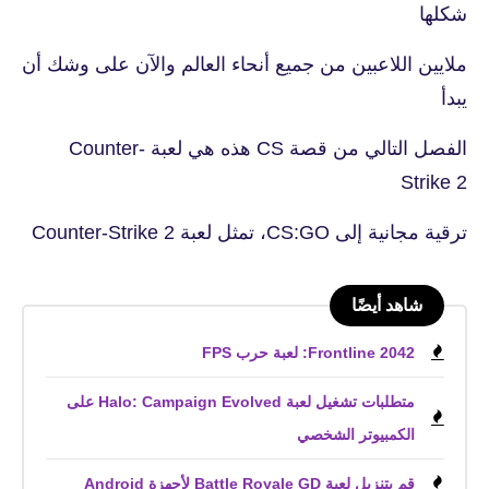
شكلها
ملايين اللاعبين من جميع أنحاء العالم والآن على وشك أن
يبدأ
الفصل التالي من قصة CS هذه هي لعبة Counter-
Strike 2
ترقية مجانية إلى CS:GO، تمثل لعبة Counter-Strike 2
شاهد أيضًا
Frontline 2042: لعبة حرب FPS
متطلبات تشغيل لعبة Halo: Campaign Evolved على
الكمبيوتر الشخصي
قم بتنزيل لعبة Battle Royale GD لأجهزة Android