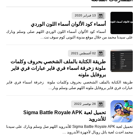
13 فبراير 2020
أسماء كود الألوان أسماء اللون الوردي
أسماء كود الألوان أسماء اللون الوردي اللهم صلى وسلم وبارك
على سيدنا محمد من خلال موقع مدونة التونى كوم سوف نت…
02 أغسطس 2021
طريقة الكتابة بالملف الشخصي بحروف وكلمات
ملونة زخرفة اسماء فري فاير عبارات فري فاير
بروفايل ملونه
طريقة الكتابة بالملف الشخصي بحروف وكلمات ملونة زخرفة اسماء فري فاير
عبارات فري فاير بروفايل ملونه اللهم صلى وسلم وبار…
26 نوفمبر 2022
تحميل لعبة Sigma Battle Royale APK
للأندرويد
تحميل لعبة Sigma Battle Royale APK للأندرويد اللهم صل وسلم وبارك على سيدنا
محمد احدث لعبة باتل رويال لأجهزة الأندرويد …