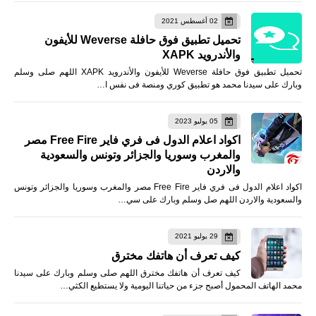
02 أغسطس 2021
تحميل تطبيق فوق حافلة Weverse للأيفون
والأندرويد XAPK
تحميل تطبيق فوق حافلة Weverse للأيفون والأندرويد XAPK اللهم صلى وسلم
وبارك على سيدنا محمد هو تطبيق كوري ومنصة فى نفس ا…
05 يوليو 2023
اكواد اعلام الدول فى فري فاير Free Fire مصر
والمغرب وسوريا والجزائر وتونس والسعودية
والاردن
اكواد اعلام الدول فى فري فاير Free Fire مصر والمغرب وسوريا والجزائر وتونس
والسعودية والاردن اللهم صل وسلم وبارك على سي…
29 يوليو 2021
كيف تعرف أن هاتفك مخترق
كيف تعرف أن هاتفك مخترق اللهم صلى وسلم وبارك على سيدنا
محمد الهاتف المحمول أصبح جزء من حياتنا اليومية ولا يستطيع الكثي…