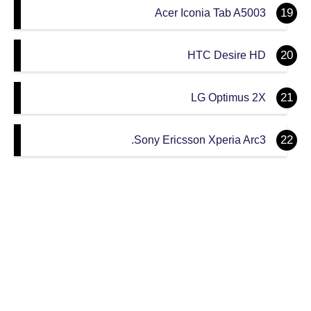
Acer Iconia Tab A5003
HTC Desire HD
LG Optimus 2X
Sony Ericsson Xperia Arc3.