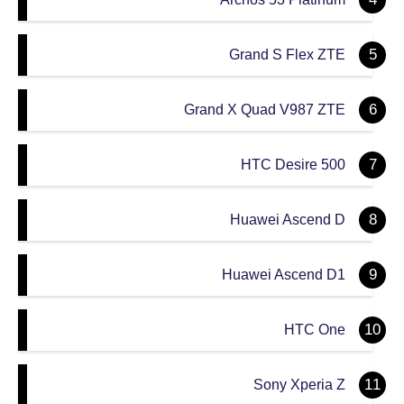
Grand S Flex ZTE
Grand X Quad V987 ZTE
HTC Desire 500
Huawei Ascend D
Huawei Ascend D1
HTC One
Sony Xperia Z