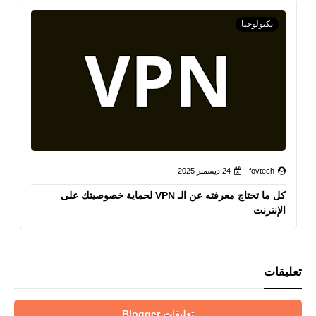
تكنولوجيا
fovtech
24 ديسمبر 2025
كل ما تحتاج معرفته عن الـ VPN لحماية خصوصيتك على
الإنترنت
تعليقات
تعليقات Blogger