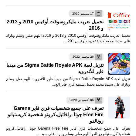
17 سبتمبر 2019
تحميل تعريب مايكروسوفت أوفيس 2010 و 2013
و 2016
تحميل تعريب مايكروسوفت أوفيس 2010 و 2013 و 2016 اللهم صلي وسلم وبارك
على سيدنا محمد كيفية تعريب أوفيس 201…
26 نوفمبر 2022
تنزيل لعبة Sigma Battle Royale APK من ميديا
فاير للأندرويد
تنزيل لعبة Sigma Battle Royale APK من ميديا فاير للأندرويد اللهم صل وسلم
وبارك على سيدنا محمد تحميل شبيهه فري فاير الج…
06 أغسطس 2020
تعرف على جميع شخصيات فري فاير Garena
Free Fire جوتا ،رافائيل،كرونو شخصية كريستيانو
رونالدو
تعرف على جميع شخصيات فري فاير Garena Free Fire جوتا ،رافائيل،كرونو
شخصية كريستيانو رونالدو اللهم صلى وسلم وبارك على سيد…