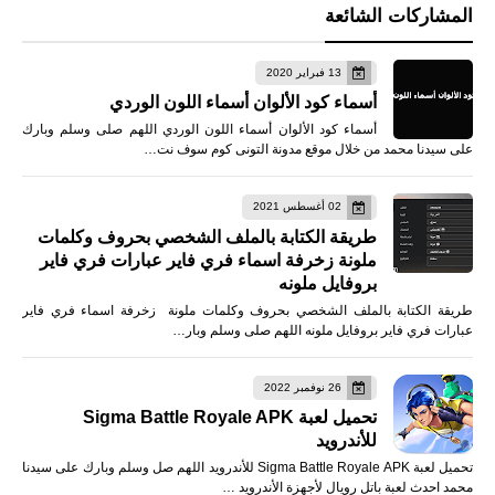
المشاركات الشائعة
13 فبراير 2020
أسماء كود الألوان أسماء اللون الوردي
أسماء كود الألوان أسماء اللون الوردي اللهم صلى وسلم وبارك
على سيدنا محمد من خلال موقع مدونة التونى كوم سوف نت…
02 أغسطس 2021
طريقة الكتابة بالملف الشخصي بحروف وكلمات
ملونة زخرفة اسماء فري فاير عبارات فري فاير
بروفايل ملونه
طريقة الكتابة بالملف الشخصي بحروف وكلمات ملونة زخرفة اسماء فري فاير
عبارات فري فاير بروفايل ملونه اللهم صلى وسلم وبار…
26 نوفمبر 2022
تحميل لعبة Sigma Battle Royale APK
للأندرويد
تحميل لعبة Sigma Battle Royale APK للأندرويد اللهم صل وسلم وبارك على سيدنا
محمد احدث لعبة باتل رويال لأجهزة الأندرويد …