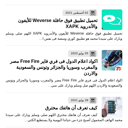
02 أغسطس 2021
تحميل تطبيق فوق حافلة Weverse للأيفون
والأندرويد XAPK
تحميل تطبيق فوق حافلة Weverse للأيفون والأندرويد XAPK اللهم صلى وسلم
وبارك على سيدنا محمد هو تطبيق كوري ومنصة فى نفس ا…
05 يوليو 2023
اكواد اعلام الدول فى فري فاير Free Fire مصر
والمغرب وسوريا والجزائر وتونس والسعودية
والاردن
اكواد اعلام الدول فى فري فاير Free Fire مصر والمغرب وسوريا والجزائر وتونس
والسعودية والاردن اللهم صل وسلم وبارك على سي…
29 يوليو 2021
كيف تعرف أن هاتفك مخترق
كيف تعرف أن هاتفك مخترق اللهم صلى وسلم وبارك على سيدنا
محمد الهاتف المحمول أصبح جزء من حياتنا اليومية ولا يستطيع الكثي…