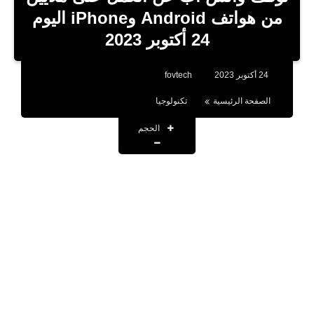
بلوجر
من هواتف Android وiPhone اليوم
24 أكتوبر 2023
اخبار
العاب
24 أكتوبر 2023
fovtech
برامج كمبيوتر
الصفحة الرئيسية
تكنولوجيا
مقالات
الحجم
تطبيقات
الذكاء الاصطناعي
اخبار الخليج
تكنولوجيا