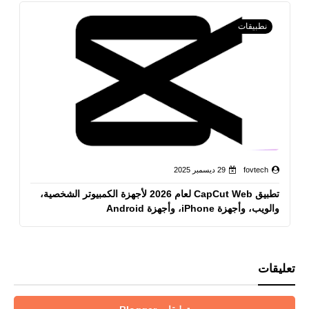
نطبيقات
fovtech
29 ديسمبر 2025
تطبيق CapCut Web لعام 2026 لأجهزة الكمبيوتر الشخصية،
والويب، وأجهزة iPhone، وأجهزة Android
تعليقات