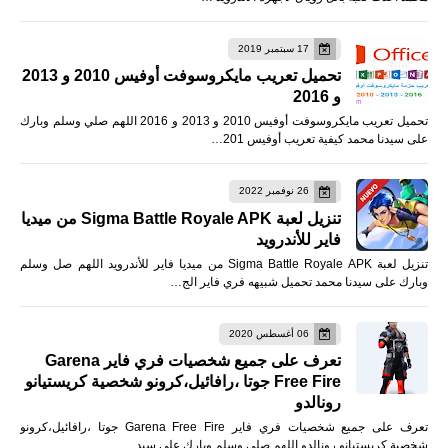
17 سبتمبر 2019
تحميل تعريب مايكروسوفت أوفيس 2010 و 2013
و 2016
تحميل تعريب مايكروسوفت أوفيس 2010 و 2013 و 2016 اللهم صلي وسلم وبارك
على سيدنا محمد كيفية تعريب أوفيس 201…
26 نوفمبر 2022
تنزيل لعبة Sigma Battle Royale APK من ميديا
فاير للأندرويد
تنزيل لعبة Sigma Battle Royale APK من ميديا فاير للأندرويد اللهم صل وسلم
وبارك على سيدنا محمد تحميل شبيهه فري فاير الج…
06 أغسطس 2020
تعرف على جميع شخصيات فري فاير Garena
Free Fire جوتا ،رافائيل،كرونو شخصية كريستيانو
رونالدو
تعرف على جميع شخصيات فري فاير Garena Free Fire جوتا ،رافائيل،كرونو
شخصية كريستيانو رونالدو اللهم صلى وسلم وبارك على سيد…