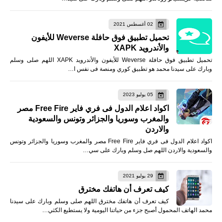
02 أغسطس 2021
تحميل تطبيق فوق حافلة Weverse للأيفون
والأندرويد XAPK
تحميل تطبيق فوق حافلة Weverse للأيفون والأندرويد XAPK اللهم صلى وسلم
وبارك على سيدنا محمد هو تطبيق كوري ومنصة فى نفس ا…
05 يوليو 2023
اكواد اعلام الدول فى فري فاير Free Fire مصر
والمغرب وسوريا والجزائر وتونس والسعودية
والاردن
اكواد اعلام الدول فى فري فاير Free Fire مصر والمغرب وسوريا والجزائر وتونس
والسعودية والاردن اللهم صل وسلم وبارك على سي…
29 يوليو 2021
كيف تعرف أن هاتفك مخترق
كيف تعرف أن هاتفك مخترق اللهم صلى وسلم وبارك على سيدنا
محمد الهاتف المحمول أصبح جزء من حياتنا اليومية ولا يستطيع الكثي…