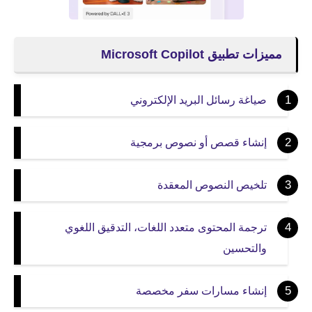
مميزات تطبيق ​​Microsoft Copilot
صياغة رسائل البريد الإلكتروني
إنشاء قصص أو نصوص برمجية
تلخيص النصوص المعقدة
ترجمة المحتوى متعدد اللغات، التدقيق اللغوي
والتحسين
إنشاء مسارات سفر مخصصة