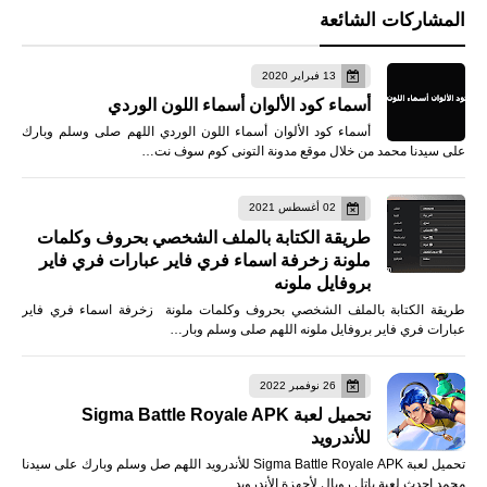
المشاركات الشائعة
13 فبراير 2020
أسماء كود الألوان أسماء اللون الوردي
أسماء كود الألوان أسماء اللون الوردي اللهم صلى وسلم وبارك
على سيدنا محمد من خلال موقع مدونة التونى كوم سوف نت…
02 أغسطس 2021
طريقة الكتابة بالملف الشخصي بحروف وكلمات
ملونة زخرفة اسماء فري فاير عبارات فري فاير
بروفايل ملونه
طريقة الكتابة بالملف الشخصي بحروف وكلمات ملونة زخرفة اسماء فري فاير
عبارات فري فاير بروفايل ملونه اللهم صلى وسلم وبار…
26 نوفمبر 2022
تحميل لعبة Sigma Battle Royale APK
للأندرويد
تحميل لعبة Sigma Battle Royale APK للأندرويد اللهم صل وسلم وبارك على سيدنا
محمد احدث لعبة باتل رويال لأجهزة الأندرويد …