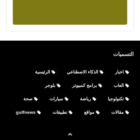
نطبيقات
عرض شاشة هواتف الأندرويد على
التسميات
الحاسوب عبر تطبيق وبرنامج SideSync
2020
اخبار
الذكاء الاصطناعي
الرئيسية
العاب
برامج كمبيوتر
بلوجر
تكنولوجيا
رياضة
سيارات
صحة
مقالات
مواقع
نطبيقات
gulfnews