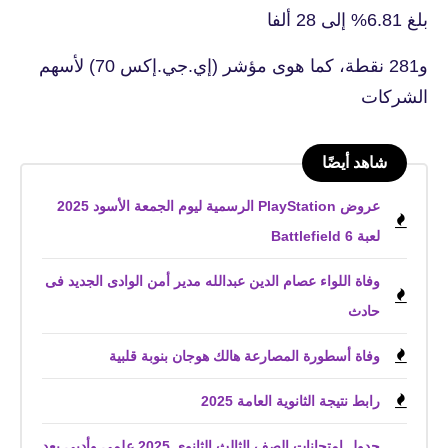
بلغ 6.81% إلى 28 ألفا
و281 نقطة، كما هوى مؤشر (إي.جي.إكس 70) لأسهم
الشركات
شاهد أيضًا
عروض PlayStation الرسمية ليوم الجمعة الأسود 2025
لعبة Battlefield 6
وفاة اللواء عصام الدين عبدالله مدير أمن الوادى الجديد فى
حادث
وفاة أسطورة المصارعة هالك هوجان بنوبة قلبية
رابط نتيجة الثانوية العامة 2025
جدول امتحانات الصف الثالث الثانوي 2025 علمي وأدبي بعد