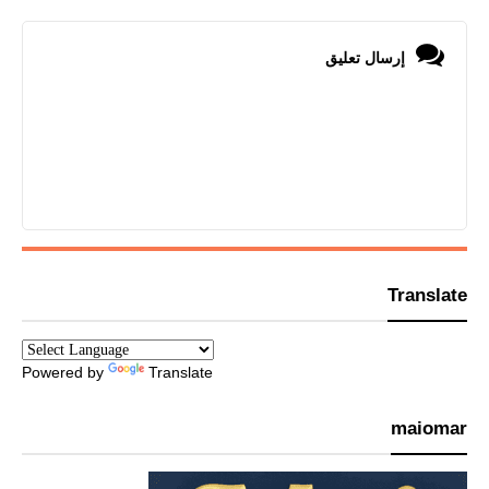
إرسال تعليق
Translate
Powered by
Translate
maiomar