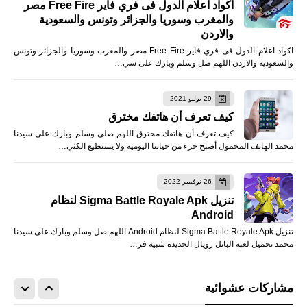
اكواد اعلام الدول فى فري فاير Free Fire مصر
والمغرب وسوريا والجزائر وتونس والسعودية
والاردن
اكواد اعلام الدول فى فري فاير Free Fire مصر والمغرب وسوريا والجزائر وتونس
والسعودية والاردن اللهم صل وسلم وبارك على سي…
29 يوليو 2021
كيف تعرف أن هاتفك مخترق
كيف تعرف أن هاتفك مخترق اللهم صلى وسلم وبارك على سيدنا
محمد الهاتف المحمول أصبح جزء من حياتنا اليومية ولا يستطيع الكثي…
26 نوفمبر 2022
تنزيل Sigma Battle Royale Apk لنظام
Android
تنزيل Sigma Battle Royale Apk لنظام Android اللهم صل وسلم وبارك على سيدنا
محمد تحميل لعبة الباتل رويال الجديدة شبيه فر…
مشاركات عشوائية