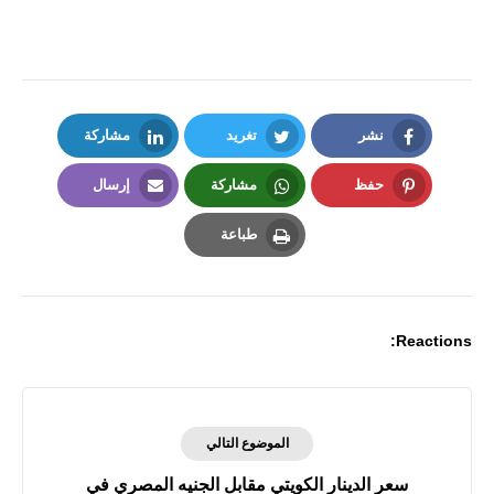
نشر
تغريد
مشاركة
LinkedIn
Twitter
Facebook
حفظ
مشاركة
إرسال
Email
Whatsapp
Pinterest
طباعة
Print
Reactions:
الموضوع التالي
سعر الدينار الكويتي مقابل الجنيه المصري في