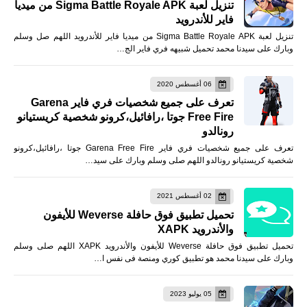
تنزيل لعبة Sigma Battle Royale APK من ميديا
فاير للأندرويد
تنزيل لعبة Sigma Battle Royale APK من ميديا فاير للأندرويد اللهم صل وسلم
وبارك على سيدنا محمد تحميل شبيهه فري فاير الج…
06 أغسطس 2020
تعرف على جميع شخصيات فري فاير Garena
Free Fire جوتا ،رافائيل،كرونو شخصية كريستيانو
رونالدو
تعرف على جميع شخصيات فري فاير Garena Free Fire جوتا ،رافائيل،كرونو
شخصية كريستيانو رونالدو اللهم صلى وسلم وبارك على سيد…
02 أغسطس 2021
تحميل تطبيق فوق حافلة Weverse للأيفون
والأندرويد XAPK
تحميل تطبيق فوق حافلة Weverse للأيفون والأندرويد XAPK اللهم صلى وسلم
وبارك على سيدنا محمد هو تطبيق كوري ومنصة فى نفس ا…
05 يوليو 2023