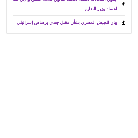
اعتماد وزير التعليم
بيان للجيش المصري بشأن مقتل جندي برصاص إسرائيلي