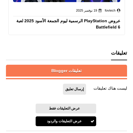
fovtech
19 نوفمبر 2025
عروض PlayStation الرسمية ليوم الجمعة الأسود 2025 لعبة
Battlefield 6
تعليقات
تعليقات Blogger
ليست هناك تعليقات
إرسال تعليق
عرض التعليقات فقط
عرض التعليقات والردود