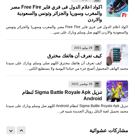
اكواد اعلام الدول فى فري فاير Free Fire مصر
والمغرب وسوريا والجزائر وتونس والسعودية
والاردن
اكواد اعلام الدول فى فري فاير Free Fire مصر والمغرب وسوريا والجزائر وتونس
والسعودية والاردن اللهم صل وسلم وبارك على سي…
29 يوليو 2021
كيف تعرف أن هاتفك مخترق
كيف تعرف أن هاتفك مخترق اللهم صلى وسلم وبارك على سيدنا
محمد الهاتف المحمول أصبح جزء من حياتنا اليومية ولا يستطيع الكثي…
26 نوفمبر 2022
تنزيل Sigma Battle Royale Apk لنظام
Android
تنزيل Sigma Battle Royale Apk لنظام Android اللهم صل وسلم وبارك على سيدنا
محمد تحميل لعبة الباتل رويال الجديدة شبيه فر…
مشاركات عشوائية