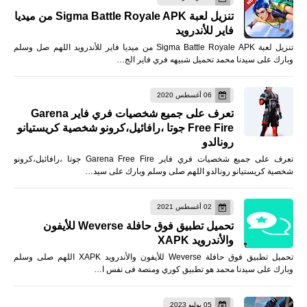
تنزيل لعبة Sigma Battle Royale APK من ميديا
فاير للأندرويد
تنزيل لعبة Sigma Battle Royale APK من ميديا فاير للأندرويد اللهم صل وسلم
وبارك على سيدنا محمد تحميل شبيهه فري فاير الج…
06 أغسطس 2020
تعرف على جميع شخصيات فري فاير Garena
Free Fire جوتا ،رافائيل،كرونو شخصية كريستيانو
رونالدو
تعرف على جميع شخصيات فري فاير Garena Free Fire جوتا ،رافائيل،كرونو
شخصية كريستيانو رونالدو اللهم صلى وسلم وبارك على سيد…
02 أغسطس 2021
تحميل تطبيق فوق حافلة Weverse للأيفون
والأندرويد XAPK
تحميل تطبيق فوق حافلة Weverse للأيفون والأندرويد XAPK اللهم صلى وسلم
وبارك على سيدنا محمد هو تطبيق كوري ومنصة فى نفس ا…
05 يوليو 2023