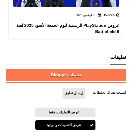
fovtech
19 نوفمبر 2025
عروض PlayStation الرسمية ليوم الجمعة الأسود 2025 لعبة
Battlefield 6
تعليقات
تعليقات Blogger
ليست هناك تعليقات
إرسال تعليق
عرض التعليقات فقط
عرض التعليقات والردود