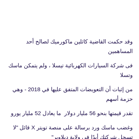
وقد حكمت القاضية كاثلين ماكورميك لصالح أحد
المساهمين
فى شركة السيارات الكهربائية تيسلا ، ولم يتمكن ماسك
وتسلا
من إثبات أن التعويضات المتفق عليها في 2018 - وهي
حزمة أسهم
تقدر قيمتها بنحو 56 مليار دولار ما يعادل 52 مليار يورو
وغضب ماسك ورد برسالة على منصة تويتر X قائل "لا
تسجل شركتك أبدًا في ولاية ديلاوير"