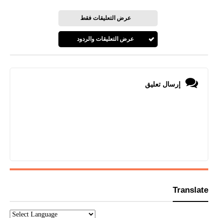
عرض التعليقات فقط
عرض التعليقات والردود
إرسال تعليق
Translate