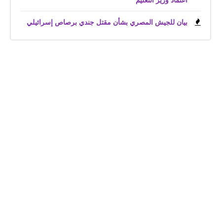
اعتماد وزير التعليم
بيان للجيش المصري بشأن مقتل جندي برصاص إسرائيلي