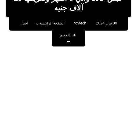
بلوجر
آلاف جنيه
اخبار
30 يناير 2024
fovtech
الصفحة الرئيسية
اخبار
العاب
الحجم
برامج كمبيوتر
مقالات
تطبيقات
الذكاء الاصطناعي
اخبار الخليج
تكنولوجيا