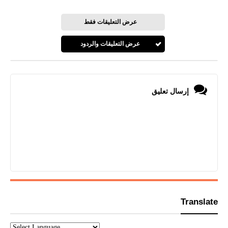
عرض التعليقات فقط
عرض التعليقات والردود
إرسال تعليق
Translate