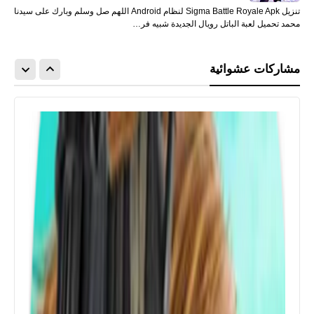
تنزيل Sigma Battle Royale Apk لنظام Android اللهم صل وسلم وبارك على سيدنا
محمد تحميل لعبة الباتل رويال الجديدة شبيه فر…
مشاركات عشوائية