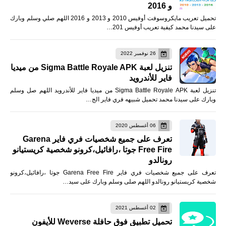
و 2016
تحميل تعريب مايكروسوفت أوفيس 2010 و 2013 و 2016 اللهم صلي وسلم وبارك
على سيدنا محمد كيفية تعريب أوفيس 201…
26 نوفمبر 2022
تنزيل لعبة Sigma Battle Royale APK من ميديا
فاير للأندرويد
تنزيل لعبة Sigma Battle Royale APK من ميديا فاير للأندرويد اللهم صل وسلم
وبارك على سيدنا محمد تحميل شبيهه فري فاير الج…
06 أغسطس 2020
تعرف على جميع شخصيات فري فاير Garena
Free Fire جوتا ،رافائيل،كرونو شخصية كريستيانو
رونالدو
تعرف على جميع شخصيات فري فاير Garena Free Fire جوتا ،رافائيل،كرونو
شخصية كريستيانو رونالدو اللهم صلى وسلم وبارك على سيد…
02 أغسطس 2021
تحميل تطبيق فوق حافلة Weverse للأيفون