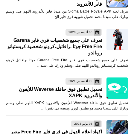
فاير للأندرويد
تنزيل لعبة Sigma Battle Royale APK من ميديا فاير للأندرويد اللهم صل وسلم
وبارك على سيدنا محمد تحميل شبيهه فري فاير الج…
06 أغسطس 2020
تعرف على جميع شخصيات فري فاير Garena
Free Fire جوتا ،رافائيل،كرونو شخصية كريستيانو
رونالدو
تعرف على جميع شخصيات فري فاير Garena Free Fire جوتا ،رافائيل،كرونو
شخصية كريستيانو رونالدو اللهم صلى وسلم وبارك على سيد…
02 أغسطس 2021
تحميل تطبيق فوق حافلة Weverse للأيفون
والأندرويد XAPK
تحميل تطبيق فوق حافلة Weverse للأيفون والأندرويد XAPK اللهم صلى وسلم
وبارك على سيدنا محمد هو تطبيق كوري ومنصة فى نفس ا…
05 يوليو 2023
اكواد اعلام الدول فى فري فاير Free Fire مصر