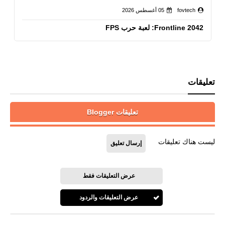
fovtech
05 أغسطس 2026
Frontline 2042: لعبة حرب FPS
تعليقات
تعليقات Blogger
ليست هناك تعليقات
إرسال تعليق
عرض التعليقات فقط
عرض التعليقات والردود