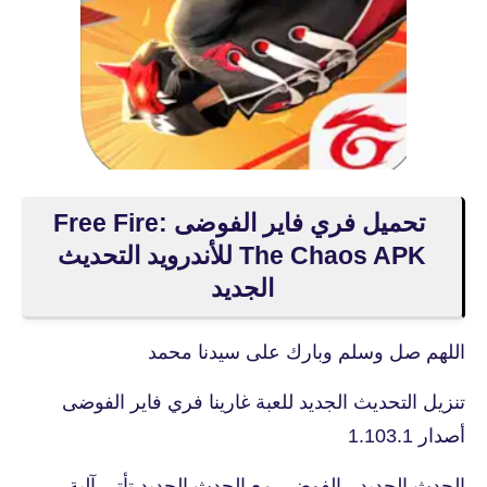
تحميل فري فاير الفوضى Free Fire:
The Chaos APK للأندرويد التحديث
الجديد
اللهم صل وسلم وبارك على سيدنا محمد
تنزيل التحديث الجديد للعبة غارينا فري فاير الفوضى
أصدار 1.103.1
الحدث الجديد - الفوضى مع الحدث الجديد تأتي آلية