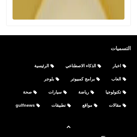
العاب
التسميات
تنزيل لعبة هجولة hajwalah سيارات
ثلاثية الأبعاد مجانا للأيفون والأندرويد
اخبار
الذكاء الاصطناعي
الرئيسية
العاب
برامج كمبيوتر
بلوجر
تكنولوجيا
رياضة
سيارات
صحة
مقالات
مواقع
نطبيقات
gulfnews