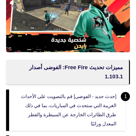
مميزات تحديث Free Fire: الفوضى أصدار
1.103.1
[حدث جديد - الفوضى] قم بالتصويت على الأحداث
الغريبة التي ستحدث في المباريات، بما في ذلك
طرق الطائرات الخارجة عن السيطرة والفطر
المعدل وراثيًا