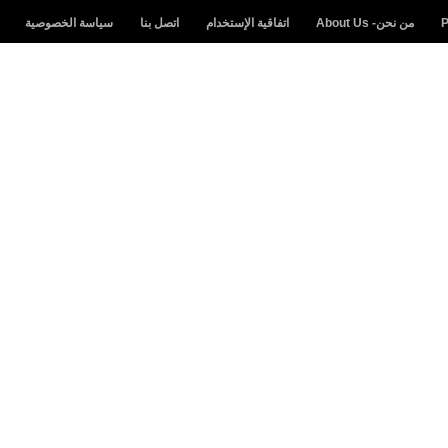
من نحن- About Us
اتفاقية الإستخدام
اتصل بنا
سياسة الخصوصية