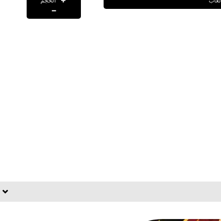
الحجم
لعاب