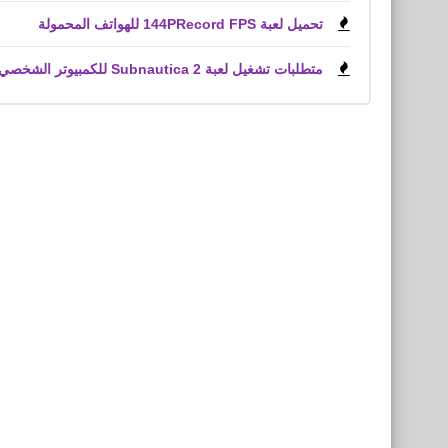
تحميل لعبة 144PRecord FPS للهواتف المحمولة
متطلبات تشغيل لعبة Subnautica 2 للكمبيوتر الشخصي