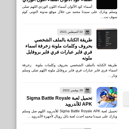
أسماء كود الألوان أسماء اللون الوردي اللهم صلى
وسلم وبارك على سيدنا محمد من خلال موقع مدونة التونى كوم
سوف نت…
02 أغسطس 2021
طريقة الكتابة بالملف الشخصي
بحروف وكلمات ملونة زخرفة اسماء
فري فاير عبارات فري فاير بروفايل
ملونه
طريقة الكتابة بالملف الشخصي بحروف وكلمات ملونة زخرفة
اسماء فري فاير عبارات فري فاير بروفايل ملونه اللهم صلى وسلم
وبار…
26 نوفمبر 2022
تحميل لعبة Sigma Battle Royale
APK للأندرويد
تحميل لعبة Sigma Battle Royale APK للأندرويد اللهم صل وسلم
وبارك على سيدنا محمد احدث لعبة باتل رويال لأجهزة الأندرويد …