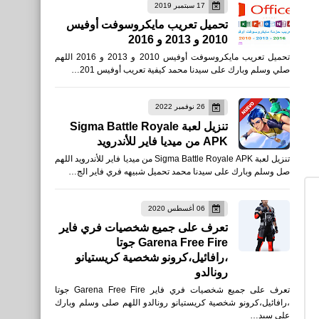
17 سبتمبر 2019
تحميل تعريب مايكروسوفت أوفيس
2010 و 2013 و 2016
العاب
تحميل تعريب مايكروسوفت أوفيس 2010 و 2013 و 2016 اللهم
تحميل لعبة Flash Party
صلي وسلم وبارك على سيدنا محمد كيفية تعريب أوفيس 201…
للأندرويد APK 2021
26 نوفمبر 2022
تنزيل لعبة Sigma Battle Royale
APK من ميديا فاير للأندرويد
تنزيل لعبة Sigma Battle Royale APK من ميديا فاير للأندرويد اللهم
صل وسلم وبارك على سيدنا محمد تحميل شبيهه فري فاير الج…
اخبار
امساكية رمضان 2021
06 أغسطس 2020
تعرف على جميع شخصيات فري فاير
جمهورية مصر العربية
Garena Free Fire جوتا
،رافائيل،كرونو شخصية كريستيانو
رونالدو
تعرف على جميع شخصيات فري فاير Garena Free Fire جوتا
العاب
،رافائيل،كرونو شخصية كريستيانو رونالدو اللهم صلى وسلم وبارك
على سيد…
رابط تنزيل PUBG Mobile