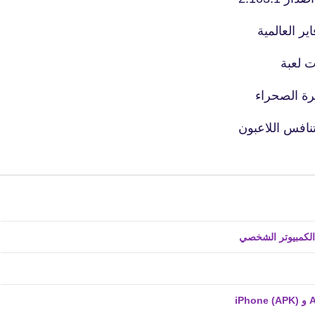
06 أبريل 2021
 العالمية
نافس اللاعبون
fovtech
09 أبريل 2021
fovtech
08 أبريل 2021