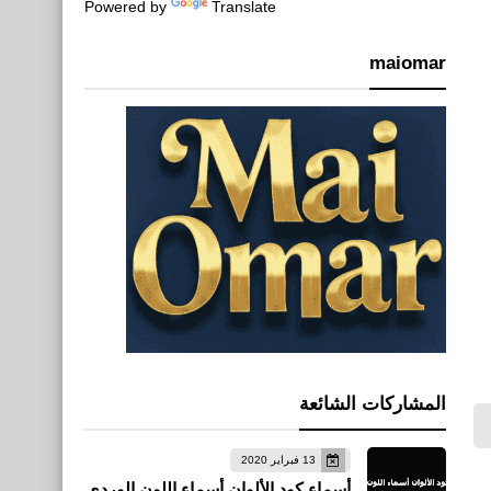
Powered by
Translate
maiomar
المشاركات الشائعة
13 فبراير 2020
أسماء كود الألوان أسماء اللون الوردي