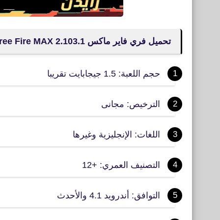
تحميل فري فاير ماكس Garena Free Fire MAX 2.103.1
حجم اللعبة: 1.5 جيجابايت تقريبا
الترخيص: مجانى
اللغات: الإنجليزية وغيرها
التصنيف العمري: +12
التوافق: أندرويد 4.1 والأحدث