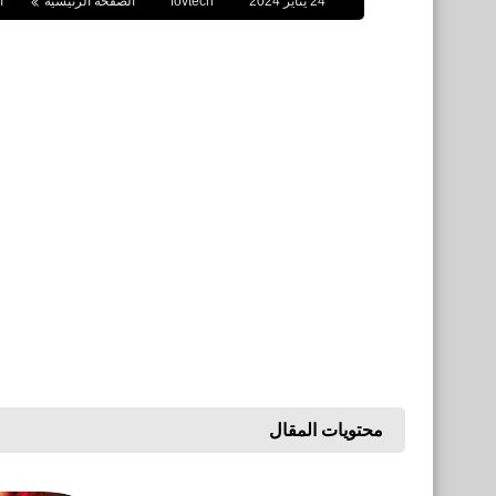
24 يناير 2024
fovtech
الصفحة الرئيسية
ا
محتويات المقال