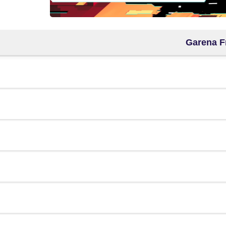
fovtech
08 أبريل 2021
fovtech
07 أبريل 2021