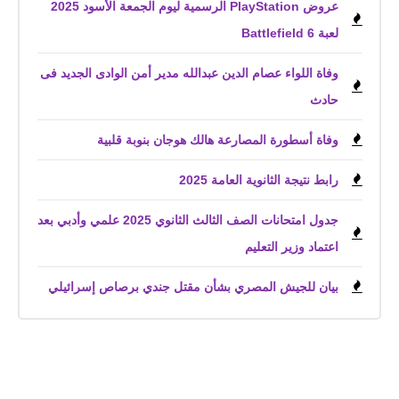
عروض PlayStation الرسمية ليوم الجمعة الأسود 2025
لعبة Battlefield 6
وفاة اللواء عصام الدين عبدالله مدير أمن الوادى الجديد فى
حادث
وفاة أسطورة المصارعة هالك هوجان بنوبة قلبية
رابط نتيجة الثانوية العامة 2025
جدول امتحانات الصف الثالث الثانوي 2025 علمي وأدبي بعد
اعتماد وزير التعليم
بيان للجيش المصري بشأن مقتل جندي برصاص إسرائيلي