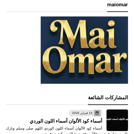
maiomar
المشاركات الشائعة
13 فبراير 2020
أسماء كود الألوان أسماء اللون الوردي
أسماء كود الألوان أسماء اللون الوردي اللهم صلى وسلم وبارك
على سيدنا محمد من خلال موقع مدونة التونى كوم سوف نت…