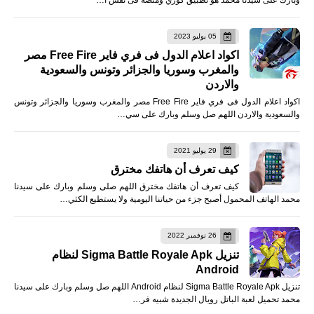
05 يوليو 2023
اكواد اعلام الدول فى فري فاير Free Fire مصر
والمغرب وسوريا والجزائر وتونس والسعودية
والاردن
اكواد اعلام الدول فى فري فاير Free Fire مصر والمغرب وسوريا والجزائر وتونس
والسعودية والاردن اللهم صل وسلم وبارك على سي…
29 يوليو 2021
كيف تعرف أن هاتفك مخترق
كيف تعرف أن هاتفك مخترق اللهم صلى وسلم وبارك على سيدنا
محمد الهاتف المحمول أصبح جزء من حياتنا اليومية ولا يستطيع الكثي…
26 نوفمبر 2022
تنزيل Sigma Battle Royale Apk لنظام
Android
تنزيل Sigma Battle Royale Apk لنظام Android اللهم صل وسلم وبارك على سيدنا
محمد تحميل لعبة الباتل رويال الجديدة شبيه فر…