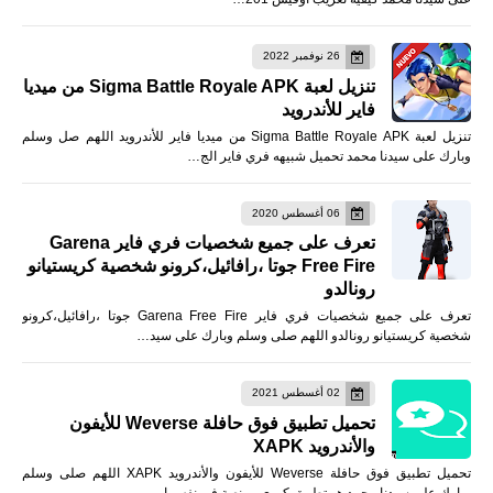
26 نوفمبر 2022
تنزيل لعبة Sigma Battle Royale APK من ميديا
فاير للأندرويد
تنزيل لعبة Sigma Battle Royale APK من ميديا فاير للأندرويد اللهم صل وسلم
وبارك على سيدنا محمد تحميل شبيهه فري فاير الج…
06 أغسطس 2020
تعرف على جميع شخصيات فري فاير Garena
Free Fire جوتا ،رافائيل،كرونو شخصية كريستيانو
رونالدو
تعرف على جميع شخصيات فري فاير Garena Free Fire جوتا ،رافائيل،كرونو
شخصية كريستيانو رونالدو اللهم صلى وسلم وبارك على سيد…
02 أغسطس 2021
تحميل تطبيق فوق حافلة Weverse للأيفون
والأندرويد XAPK
تحميل تطبيق فوق حافلة Weverse للأيفون والأندرويد XAPK اللهم صلى وسلم
وبارك على سيدنا محمد هو تطبيق كوري ومنصة فى نفس ا…