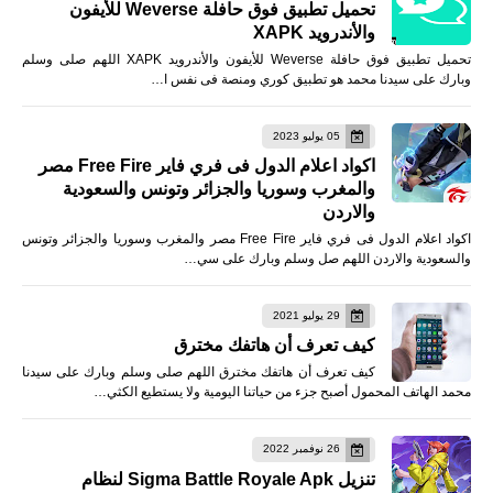
تحميل تطبيق فوق حافلة Weverse للأيفون
والأندرويد XAPK
تحميل تطبيق فوق حافلة Weverse للأيفون والأندرويد XAPK اللهم صلى وسلم
وبارك على سيدنا محمد هو تطبيق كوري ومنصة فى نفس ا…
05 يوليو 2023
اكواد اعلام الدول فى فري فاير Free Fire مصر
والمغرب وسوريا والجزائر وتونس والسعودية
والاردن
اكواد اعلام الدول فى فري فاير Free Fire مصر والمغرب وسوريا والجزائر وتونس
والسعودية والاردن اللهم صل وسلم وبارك على سي…
29 يوليو 2021
كيف تعرف أن هاتفك مخترق
كيف تعرف أن هاتفك مخترق اللهم صلى وسلم وبارك على سيدنا
محمد الهاتف المحمول أصبح جزء من حياتنا اليومية ولا يستطيع الكثي…
26 نوفمبر 2022
تنزيل Sigma Battle Royale Apk لنظام