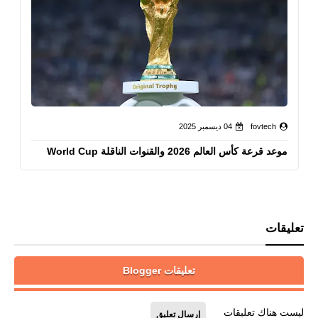
fovtech
04 ديسمبر 2025
موعد قرعة كأس العالم 2026 والقنوات الناقلة World Cup
تعليقات
تعليقات Blogger
ليست هناك تعليقات
إرسال تعليق