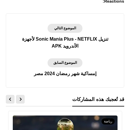
Reactions:
الموضوع التالي
تنزيل Sonic Mania Plus - NETFLIX لأجهزة
الأندرويد APK
الموضوع السابق
إمساكية شهر رمضان 2024 مصر
قد تُعجبك هذه المشاركات
رياضة