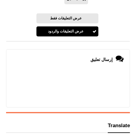
عرض التعليقات فقط
عرض التعليقات والردود
إرسال تعليق
Translate