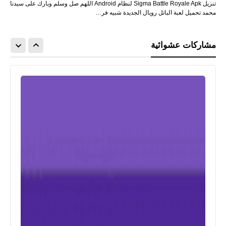
تنزيل Sigma Battle Royale Apk لنظام Android اللهم صل وسلم وبارك على سيدنا
محمد تحميل لعبة الباتل رويال الجديدة شبيه فر…
مشاركات عشوائية