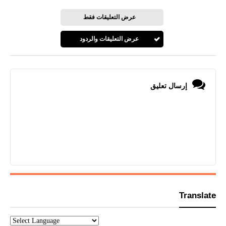
عرض التعليقات فقط
عرض التعليقات والردود
إرسال تعليق
Translate