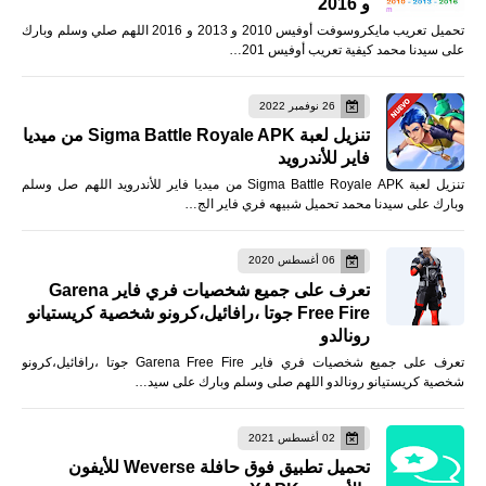
و 2016
تحميل تعريب مايكروسوفت أوفيس 2010 و 2013 و 2016 اللهم صلي وسلم وبارك
على سيدنا محمد كيفية تعريب أوفيس 201…
26 نوفمبر 2022
تنزيل لعبة Sigma Battle Royale APK من ميديا
فاير للأندرويد
تنزيل لعبة Sigma Battle Royale APK من ميديا فاير للأندرويد اللهم صل وسلم
وبارك على سيدنا محمد تحميل شبيهه فري فاير الج…
06 أغسطس 2020
تعرف على جميع شخصيات فري فاير Garena
Free Fire جوتا ،رافائيل،كرونو شخصية كريستيانو
رونالدو
تعرف على جميع شخصيات فري فاير Garena Free Fire جوتا ،رافائيل،كرونو
شخصية كريستيانو رونالدو اللهم صلى وسلم وبارك على سيد…
02 أغسطس 2021
تحميل تطبيق فوق حافلة Weverse للأيفون