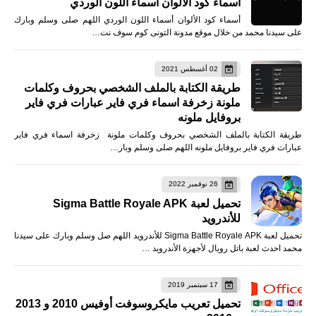
أسماء كود الألوان أسماء اللون الوردي
أسماء كود الألوان أسماء اللون الوردي اللهم صلى وسلم وبارك
على سيدنا محمد من خلال موقع مدونة التونى كوم سوف نت…
02 أغسطس 2021
طريقة الكتابة بالملف الشخصي بحروف وكلمات
ملونة زخرفة اسماء فري فاير عبارات فري فاير
بروفايل ملونه
طريقة الكتابة بالملف الشخصي بحروف وكلمات ملونة زخرفة اسماء فري فاير
عبارات فري فاير بروفايل ملونه اللهم صلى وسلم وبار…
26 نوفمبر 2022
تحميل لعبة Sigma Battle Royale APK
للأندرويد
تحميل لعبة Sigma Battle Royale APK للأندرويد اللهم صل وسلم وبارك على سيدنا
محمد احدث لعبة باتل رويال لأجهزة الأندرويد …
17 سبتمبر 2019
تحميل تعريب مايكروسوفت أوفيس 2010 و 2013