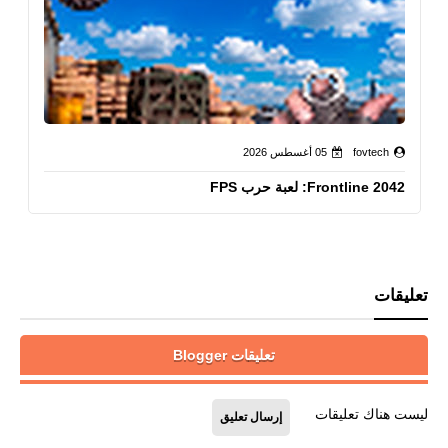
fovtech
05 أغسطس 2026
Frontline 2042: لعبة حرب FPS
تعليقات
تعليقات Blogger
ليست هناك تعليقات
إرسال تعليق