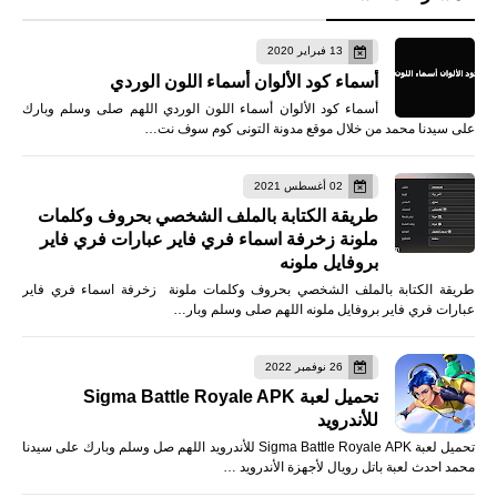
13 فبراير 2020
أسماء كود الألوان أسماء اللون الوردي
أسماء كود الألوان أسماء اللون الوردي اللهم صلى وسلم وبارك
على سيدنا محمد من خلال موقع مدونة التونى كوم سوف نت…
02 أغسطس 2021
طريقة الكتابة بالملف الشخصي بحروف وكلمات
ملونة زخرفة اسماء فري فاير عبارات فري فاير
بروفايل ملونه
طريقة الكتابة بالملف الشخصي بحروف وكلمات ملونة زخرفة اسماء فري فاير
عبارات فري فاير بروفايل ملونه اللهم صلى وسلم وبار…
26 نوفمبر 2022
تحميل لعبة Sigma Battle Royale APK
للأندرويد
تحميل لعبة Sigma Battle Royale APK للأندرويد اللهم صل وسلم وبارك على سيدنا
محمد احدث لعبة باتل رويال لأجهزة الأندرويد …