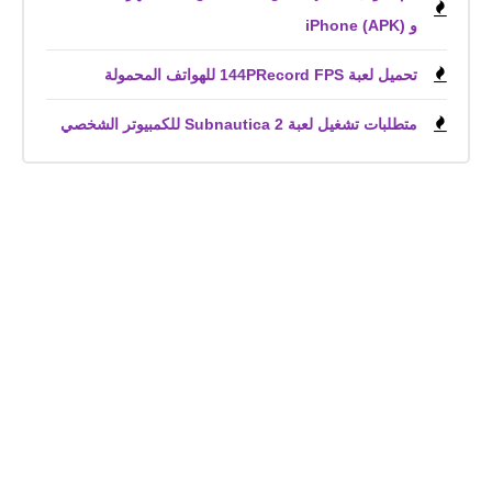
و iPhone (APK)
تحميل لعبة 144PRecord FPS للهواتف المحمولة
متطلبات تشغيل لعبة Subnautica 2 للكمبيوتر الشخصي