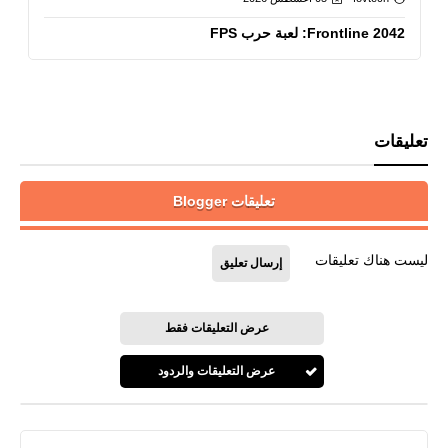
Frontline 2042: لعبة حرب FPS
تعليقات
تعليقات Blogger
ليست هناك تعليقات
إرسال تعليق
عرض التعليقات فقط
عرض التعليقات والردود