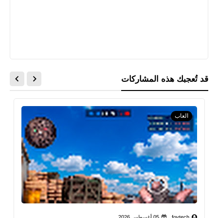
قد تُعجبك هذه المشاركات
العاب
fovtech
05 أغسطس 2026