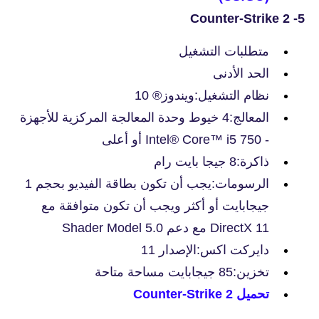
5- Counter-Strike 2
متطلبات التشغيل
الحد الأدنى
نظام التشغيل:ويندوز® 10
المعالج:4 خيوط وحدة المعالجة المركزية للأجهزة
- Intel® Core™ i5 750 أو أعلى
ذاكرة:8 جيجا بايت رام
الرسومات:يجب أن تكون بطاقة الفيديو بحجم 1
جيجابايت أو أكثر ويجب أن تكون متوافقة مع
DirectX 11 مع دعم Shader Model 5.0
دايركت اكس:الإصدار 11
تخزين:85 جيجابايت مساحة متاحة
تحميل
Counter-Strike 2