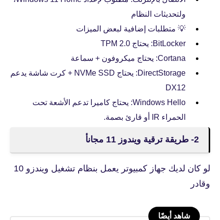
ولتحديثات النظام
💡 متطلبات إضافية لبعض الميزات
BitLocker: يحتاج TPM 2.0
Cortana: يحتاج ميكروفون + سماعة
DirectStorage: يحتاج NVMe SSD + كرت شاشة يدعم
DX12
Windows Hello: يحتاج كاميرا تدعم الأشعة تحت
الحمراء IR أو قارئ بصمة.
2- طريقة ترقية ويندوز 11 مجانأ
لو كان لديك جهاز كمبيوتر يعمل بنظام تشغيل ويندزو 10
وقادر
شاهد أيضًا