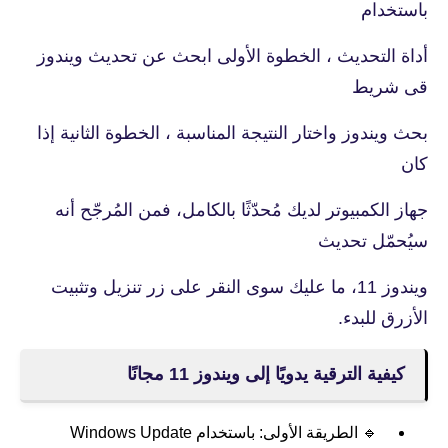
باستخدام
أداة التحديث ، الخطوة الأولى ابحث عن تحديث ويندوز
قى شريط
بحث ويندوز واختار النتيجة المناسبة ، الخطوة الثانية إذا
كان
جهاز الكمبيوتر لديك مُحدّثًا بالكامل، فمن المُرجّح أنه
سيُحمّل تحديث
ويندوز 11، ما عليك سوى النقر على زر تنزيل وتثبيت
الأزرق للبدء.
كيفية الترقية يدويًا إلى ويندوز 11 مجانًا
🔹 الطريقة الأولى: باستخدام Windows Update