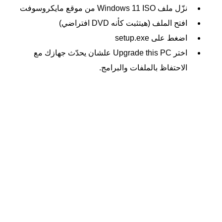
نزّل ملف Windows 11 ISO من موقع مايكروسوفت
افتح الملف (هيتثبت كأنه DVD افتراضي)
اضغط على setup.exe
اختر Upgrade this PC علشان يحدّث جهازك مع
الاحتفاظ بالملفات والبرامج.