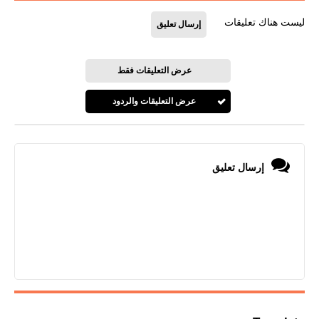
ليست هناك تعليقات
إرسال تعليق
عرض التعليقات فقط
عرض التعليقات والردود
إرسال تعليق