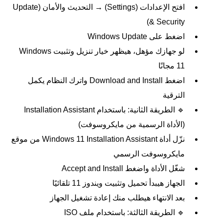
افتح الإعدادات (Settings) → التحديث والأمان (Update
& Security)
اضغط على Windows Update
لو جهازك مؤهل، هيظهر خيار تنزيل وتثبيت Windows
11 مجانًا
اضغط Download and Install واترك النظام يكمل
الترقية
🔹 الطريقة الثانية: باستخدام Installation Assistant
(الأداة الرسمية من مايكروسوفت)
نزّل أداة Windows 11 Installation Assistant من موقع
مايكروسوفت الرسمي
شغّل الأداة واضغط Accept and Install
الجهاز هيبدأ تحميل وتثبيت ويندوز 11 تلقائيًا
بعد الانتهاء هيطلب منك إعادة تشغيل الجهاز
🔹 الطريقة الثالثة: باستخدام ملف ISO