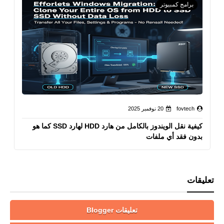
برامج كمبيوتر
fovtech
20 نوفمبر 2025
كيفية نقل الويندوز بالكامل من هارد HDD لهارد SSD كما هو
بدون فقد أي ملفات
تعليقات
تعليقات Blogger