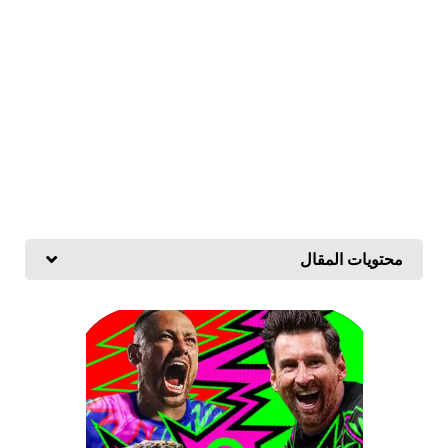
محتويات المقال