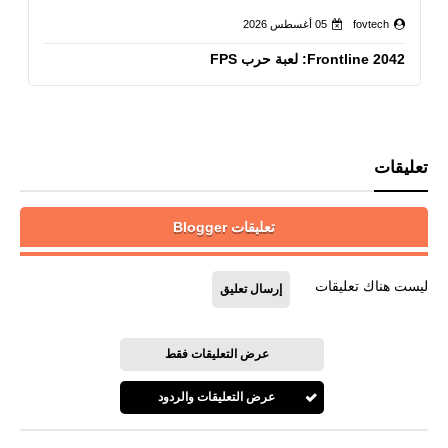
fovtech
05 أغسطس 2026
Frontline 2042: لعبة حرب FPS
تعليقات
تعليقات Blogger
ليست هناك تعليقات
إرسال تعليق
عرض التعليقات فقط
عرض التعليقات والردود