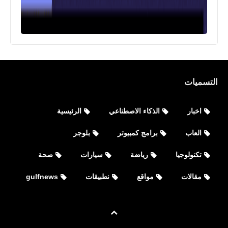
التسميات
اخبار
الذكاء الاصطناعي
الرئيسية
العاب
برامج كمبيوتر
بلوجر
تكنولوجيا
رياضة
سيارات
صحة
مقالات
مواقع
نطبيقات
gulfnews