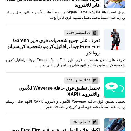
فاير للأندرويد
تنزيل لعبة Sigma Battle Royale APK من ميديا فاير للأندرويد اللهم صل وسلم
وبارك على سيدنا محمد تحميل شبيهه فري فاير الج…
06 أغسطس 2020
تعرف على جميع شخصيات فري فاير Garena
Free Fire جوتا ،رافائيل،كرونو شخصية كريستيانو
رونالدو
تعرف على جميع شخصيات فري فاير Garena Free Fire جوتا ،رافائيل،كرونو
شخصية كريستيانو رونالدو اللهم صلى وسلم وبارك على سيد…
02 أغسطس 2021
تحميل تطبيق فوق حافلة Weverse للأيفون
والأندرويد XAPK
تحميل تطبيق فوق حافلة Weverse للأيفون والأندرويد XAPK اللهم صلى وسلم
وبارك على سيدنا محمد هو تطبيق كوري ومنصة فى نفس ا…
05 يوليو 2023
اكواد اعلام الدول فى فري فاير Free Fire مصر