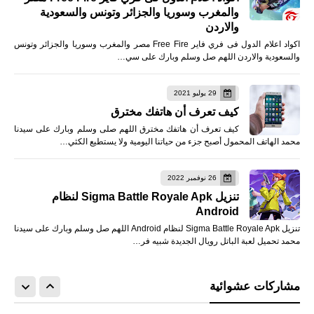
والمغرب وسوريا والجزائر وتونس والسعودية
والاردن
اكواد اعلام الدول فى فري فاير Free Fire مصر والمغرب وسوريا والجزائر وتونس
والسعودية والاردن اللهم صل وسلم وبارك على سي…
29 يوليو 2021
كيف تعرف أن هاتفك مخترق
كيف تعرف أن هاتفك مخترق اللهم صلى وسلم وبارك على سيدنا
محمد الهاتف المحمول أصبح جزء من حياتنا اليومية ولا يستطيع الكثي…
26 نوفمبر 2022
تنزيل Sigma Battle Royale Apk لنظام
Android
تنزيل Sigma Battle Royale Apk لنظام Android اللهم صل وسلم وبارك على سيدنا
محمد تحميل لعبة الباتل رويال الجديدة شبيه فر…
مشاركات عشوائية