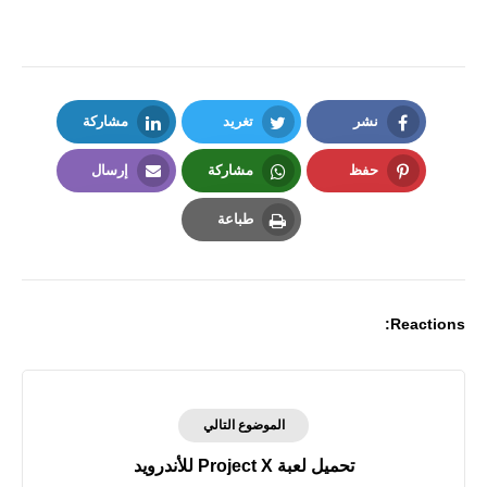
نشر
تغريد
مشاركة
LinkedIn
Twitter
Facebook
حفظ
مشاركة
إرسال
Email
Whatsapp
Pinterest
طباعة
Print
Reactions:
الموضوع التالي
تحميل لعبة Project X للأندرويد