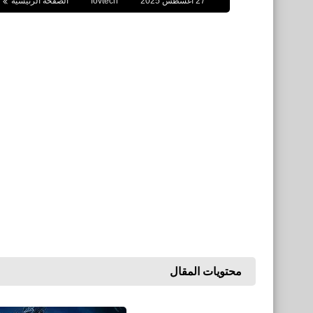
27 أغسطس 2025
fovtech
الصفحة الرئيسية
محتويات المقال