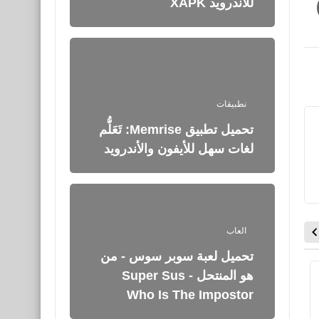
للأندرويد XAPK
نطبيقات
تحميل تطبيق Memrise: تَعَلُّم
لغات سهل للأيفون والأندرويد
العاب
تحميل لعبة سوبر سوس - من
هو المنتحل Super Sus -
العاب
العاب
Who Is The Impostor