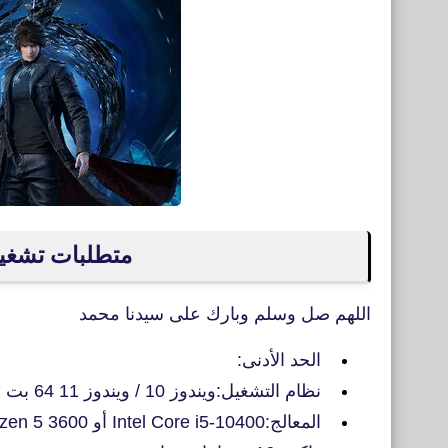
متطلبات تشغيل لعبة side
اللهم صل وسلم وبارك على سيدنا محمد
الحد الأدنى:
نظام التشغيل:ويندوز 10 / ويندوز 11 64 بت
المعالج:Intel Core i5-10400 أو AMD Ryzen 5 3600