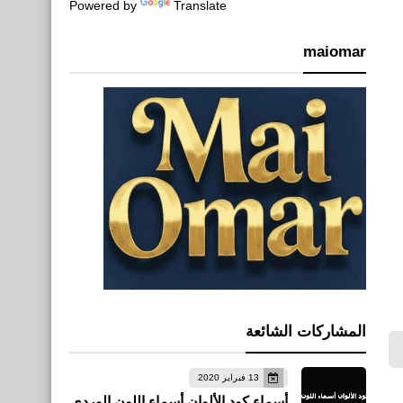
Powered by
Translate
maiomar
المشاركات الشائعة
13 فبراير 2020
أسماء كود الألوان أسماء اللون الوردي