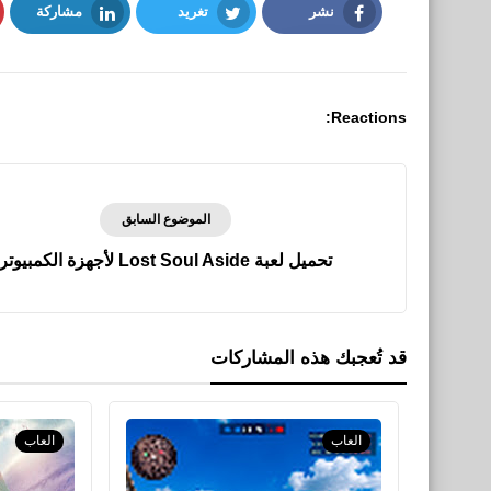
نشر
تغريد
مشاركة
LinkedIn
Twitter
Facebook
Reactions:
الموضوع السابق
تحميل لعبة Lost Soul Aside لأجهزة الكمبيوتر
قد تُعجبك هذه المشاركات
العاب
العاب