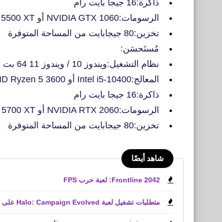
ذاكرة:16 جيجا بايت رام
الرسومات:NVIDIA GTX 1060 أو AMD RX 5500 XT
تخزين:80 جيجابايت من المساحة المتوفرة
مُستَحسَن:
نظام التشغيل:ويندوز 10 / ويندوز 11 64 بت
المعالج:Intel i5-10400 أو AMD Ryzen 5 3600
ذاكرة:16 جيجا بايت رام
الرسومات:NVIDIA RTX 2060 أو AMD RX 5700 XT
تخزين:80 جيجابايت من المساحة المتوفرة
شاهد أيضًا
Frontline 2042: لعبة حرب FPS
متطلبات تشغيل لعبة Halo: Campaign Evolved على الكمبيوتر الشخصي