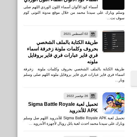
أسماء كود الألوان أسماء اللون الوردي اللهم صلى
وسلم وبارك على سيدنا محمد من خلال موقع مدونة التونى كوم
سوف نت…
02 أغسطس 2021
طريقة الكتابة بالملف الشخصي
بحروف وكلمات ملونة زخرفة اسماء
فري فاير عبارات فري فاير بروفايل
ملونه
طريقة الكتابة بالملف الشخصي بحروف وكلمات ملونة زخرفة
اسماء فري فاير عبارات فري فاير بروفايل ملونه اللهم صلى وسلم
وبار…
26 نوفمبر 2022
تحميل لعبة Sigma Battle Royale
APK للأندرويد
تحميل لعبة Sigma Battle Royale APK للأندرويد اللهم صل وسلم
وبارك على سيدنا محمد احدث لعبة باتل رويال لأجهزة الأندرويد …