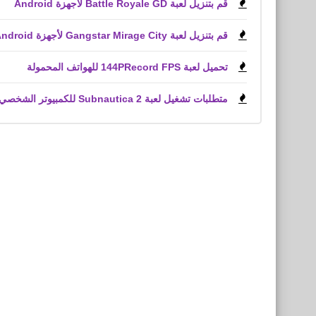
قم بتنزيل لعبة Battle Royale GD لأجهزة Android
قم بتنزيل لعبة Gangstar Mirage City لأجهزة Android و iPhone (APK)
تحميل لعبة 144PRecord FPS للهواتف المحمولة
متطلبات تشغيل لعبة Subnautica 2 للكمبيوتر الشخصي