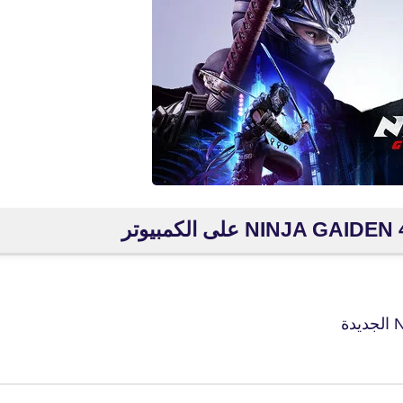
fovtech
26 أغسطس 2019