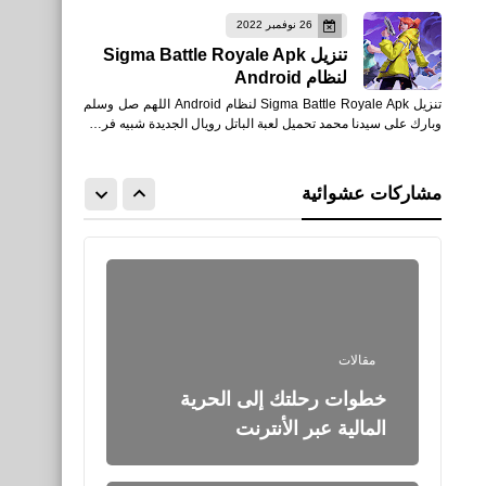
26 نوفمبر 2022
تنزيل Sigma Battle Royale Apk
لنظام Android
تنزيل Sigma Battle Royale Apk لنظام Android اللهم صل وسلم
وبارك على سيدنا محمد تحميل لعبة الباتل رويال الجديدة شبيه فر…
اخبار
عناق ميسي وفاتي صورة
مشاركات عشوائية
تاريخية
مقالات
خطوات رحلتك إلى الحرية
المالية عبر الأنترنت