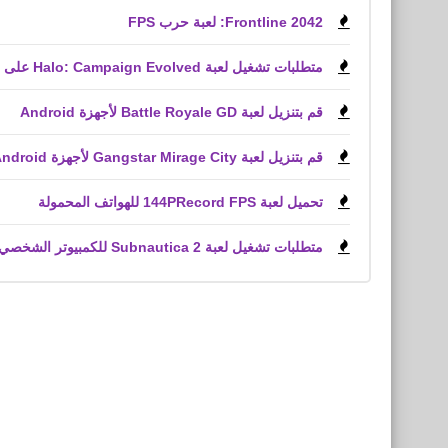
Frontline 2042: لعبة حرب FPS
متطلبات تشغيل لعبة Halo: Campaign Evolved على الكمبيوتر الشخصي
قم بتنزيل لعبة Battle Royale GD لأجهزة Android
قم بتنزيل لعبة Gangstar Mirage City لأجهزة Android و iPhone (APK)
تحميل لعبة 144PRecord FPS للهواتف المحمولة
متطلبات تشغيل لعبة Subnautica 2 للكمبيوتر الشخصي