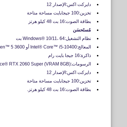
دايركت اكس:الإصدار 12
تخزين:100 جيجابايت مساحة متاحة
بطاقة الصوت:16 بت 48 كيلو هرتز
مُستَحسَن
نظام التشغيل:Windows® 10/11، 64 بت
المعالج:Intel® Core™ i5-10400 أو AMD Ryzen™ 5 3600
ذاكرة:16 جيجا بايت رام
الرسومات:NVIDIA® GeForce® RTX 2060 Super (VRAM 8GB) أو AMD Radeon™ RX 5700XT (VRAM 8GB)
دايركت اكس:الإصدار 12
تخزين:100 جيجابايت مساحة متاحة
بطاقة الصوت:16 بت 48 كيلو هرتز.