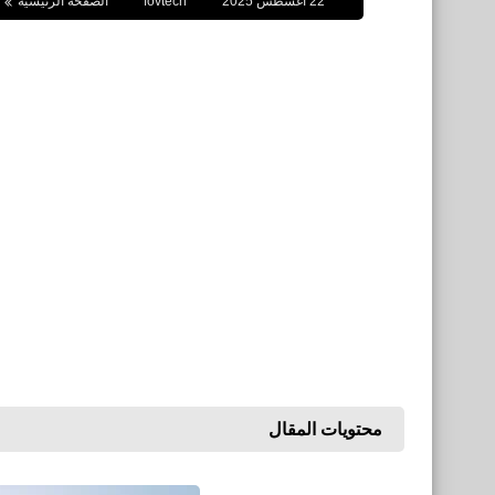
22 أغسطس 2025
fovtech
الصفحة الرئيسية
محتويات المقال