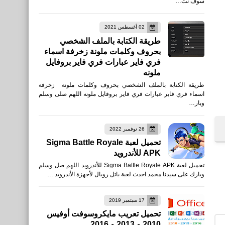
سوف نت…
02 أغسطس 2021
طريقة الكتابة بالملف الشخصي
بحروف وكلمات ملونة زخرفة اسماء
فري فاير عبارات فري فاير بروفايل
ملونه
طريقة الكتابة بالملف الشخصي بحروف وكلمات ملونة زخرفة
اسماء فري فاير عبارات فري فاير بروفايل ملونه اللهم صلى وسلم
وبار…
26 نوفمبر 2022
تحميل لعبة Sigma Battle Royale
APK للأندرويد
تحميل لعبة Sigma Battle Royale APK للأندرويد اللهم صل وسلم
وبارك على سيدنا محمد احدث لعبة باتل رويال لأجهزة الأندرويد …
17 سبتمبر 2019
تحميل تعريب مايكروسوفت أوفيس
2010 و 2013 و 2016
اخبار