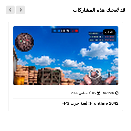
قد تُعجبك هذه المشاركات
العاب
fovtech
05 أغسطس 2026
Frontline 2042: لعبة حرب FPS