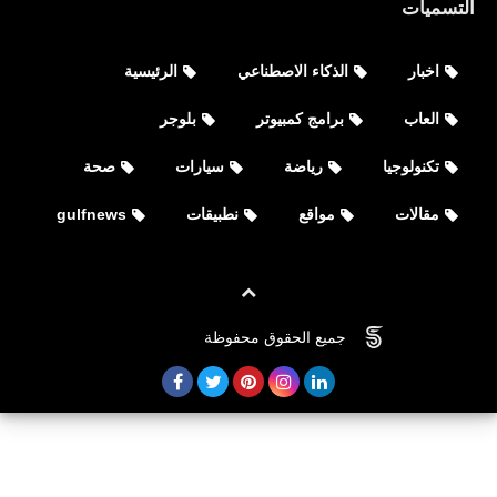
التسميات
اخبار
الذكاء الاصطناعي
الرئيسية
العاب
برامج كمبيوتر
بلوجر
تكنولوجيا
رياضة
سيارات
صحة
مقالات
مواقع
نطبيقات
gulfnews
صحة
جميع الحقوق محفوظة
©
FOVTECH
أفضل الأطعمة الصحية للقلب