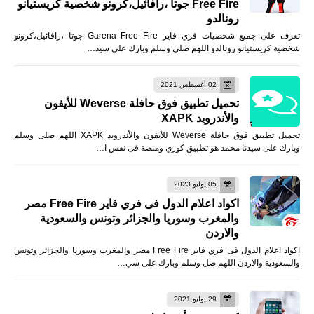
Free Fire جوتا ،رافائيل،كرونو شخصية كريستيانو
رونالدو
تعرف على جميع شخصيات فري فاير Garena Free Fire جوتا ،رافائيل،كرونو
شخصية كريستيانو رونالدو اللهم صلى وسلم وبارك على سيد…
02 أغسطس 2021
تحميل تطبيق فوق حافلة Weverse للأيفون
والأندرويد XAPK
تحميل تطبيق فوق حافلة Weverse للأيفون والأندرويد XAPK اللهم صلى وسلم
وبارك على سيدنا محمد هو تطبيق كوري ومنصة فى نفس ا…
05 يوليو 2023
اكواد اعلام الدول فى فري فاير Free Fire مصر
والمغرب وسوريا والجزائر وتونس والسعودية
والاردن
اكواد اعلام الدول فى فري فاير Free Fire مصر والمغرب وسوريا والجزائر وتونس
والسعودية والاردن اللهم صل وسلم وبارك على سي…
29 يوليو 2021