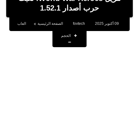
بلوجر
حرب أصدار 1.52.1
اخبار
09 أكتوبر 2025
fovtech
الصفحة الرئيسية
العاب
العاب
الحجم
برامج كمبيوتر
مقالات
تطبيقات
الذكاء الاصطناعي
اخبار الخليج
تكنولوجيا