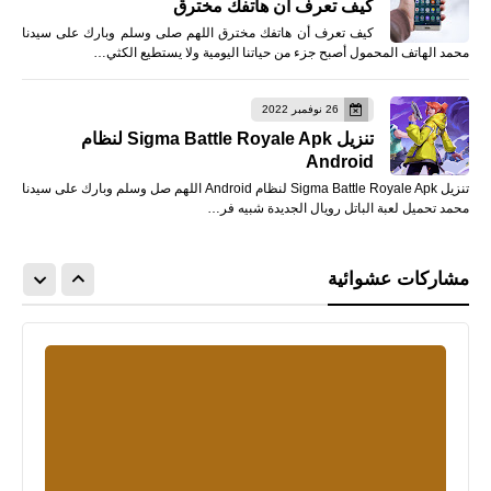
كيف تعرف أن هاتفك مخترق
كيف تعرف أن هاتفك مخترق اللهم صلى وسلم وبارك على سيدنا
محمد الهاتف المحمول أصبح جزء من حياتنا اليومية ولا يستطيع الكثي…
26 نوفمبر 2022
تنزيل Sigma Battle Royale Apk لنظام
Android
تنزيل Sigma Battle Royale Apk لنظام Android اللهم صل وسلم وبارك على سيدنا
محمد تحميل لعبة الباتل رويال الجديدة شبيه فر…
مشاركات عشوائية