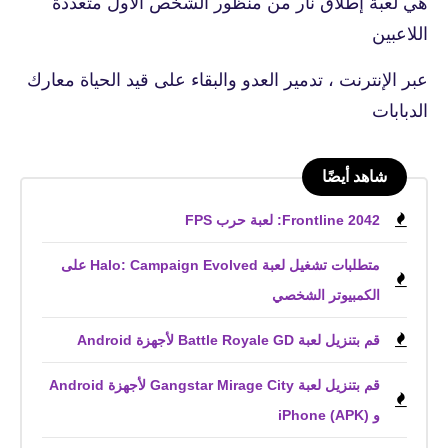
هي لعبة إطلاق نار من منظور الشخص الأول متعددة
اللاعبين
عبر الإنترنت ، تدمير العدو والبقاء على قيد الحياة معارك
الدبابات
شاهد أيضًا
Frontline 2042: لعبة حرب FPS
متطلبات تشغيل لعبة Halo: Campaign Evolved على
الكمبيوتر الشخصي
قم بتنزيل لعبة Battle Royale GD لأجهزة Android
قم بتنزيل لعبة Gangstar Mirage City لأجهزة Android
و iPhone (APK)