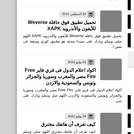
02 أغسطس 2021
تحميل تطبيق فوق حافلة Weverse
للأيفون والأندرويد XAPK
تحميل تطبيق فوق حافلة Weverse للأيفون والأندرويد XAPK اللهم
صلى وسلم وبارك على سيدنا محمد هو تطبيق كوري ومنصة فى
نفس ا…
05 يوليو 2023
اكواد اعلام الدول فى فري فاير Free
Fire مصر والمغرب وسوريا والجزائر
وتونس والسعودية والاردن
اكواد اعلام الدول فى فري فاير Free Fire مصر والمغرب وسوريا
والجزائر وتونس والسعودية والاردن اللهم صل وسلم وبارك على
سي…
29 يوليو 2021
كيف تعرف أن هاتفك مخترق
كيف تعرف أن هاتفك مخترق اللهم صلى وسلم