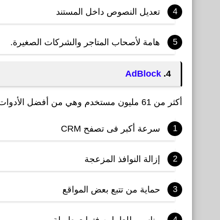
تعديل النصوص داخل المستند
هامة لأصحاب المتاجر والشركات الصغيرة.
AdBlock
4.
أكثر من 61 مليون مستخدم وهي من أفضل الأدوات لمنع الإعلانات والنوافذ المنبثقة وتقييم عالي على جوجل.
سرعة أكبر فى تصفح CRM
إزالة النوافذ المزعجة
حماية من تتبع بعض المواقع