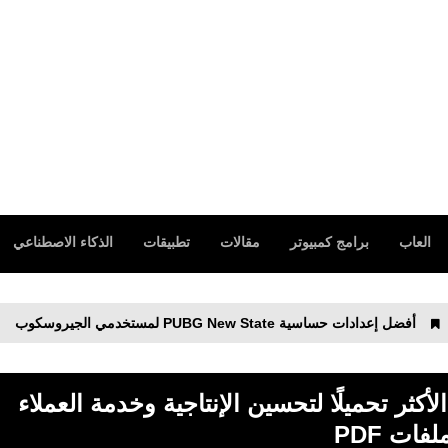
العاب
برامج كمبيوتر
مقالات
تطبيقات
الذكاء الاصطناعي
 PUBG New State لمستخدمي الجيروسكوب
تنزيل لعبة PUBG: NEW STATE‏
فضل إضافات Google Chrome الأكثر تحميلًا لتحسين الإنتاجية وخدمة العملاء
لفات PDF