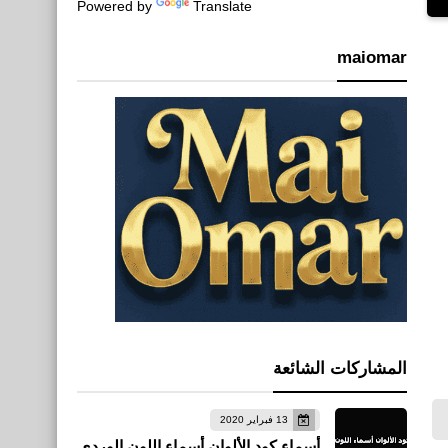
Powered by
Translate
maiomar
المشاركات الشائعة
13 فبراير 2020
أسماء كود الألوان أسماء اللون الوردي