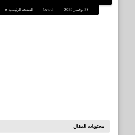
27 نوفمبر 2025
fovtech
الصفحة الرئيسية
محتويات المقال