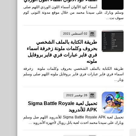
أسماء كود الألوان أسماء اللون الوردي اللهم صلى
وسلم وبارك على سيدنا محمد من خلال موقع مدونة التونى كوم
سوف نت…
02 أغسطس 2021
طريقة الكتابة بالملف الشخصي
بحروف وكلمات ملونة زخرفة اسماء
فري فاير عبارات فري فاير بروفايل
ملونه
طريقة الكتابة بالملف الشخصي بحروف وكلمات ملونة زخرفة
اسماء فري فاير عبارات فري فاير بروفايل ملونه اللهم صلى وسلم
وبار…
26 نوفمبر 2022
تحميل لعبة Sigma Battle Royale
APK للأندرويد
تحميل لعبة Sigma Battle Royale APK للأندرويد اللهم صل وسلم
وبارك على سيدنا محمد احدث لعبة باتل رويال لأجهزة الأندرويد …