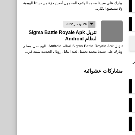
وبارك على سيدنا محمد الهاتف المحمول أصبح جزء من حياتنا اليومية
ولا يستطيع الكثي…
26 نوفمبر 2022
تنزيل Sigma Battle Royale Apk
لنظام Android
تنزيل Sigma Battle Royale Apk لنظام Android اللهم صل وسلم
وبارك على سيدنا محمد تحميل لعبة الباتل رويال الجديدة شبيه فر…
ر
مشاركات عشوائية