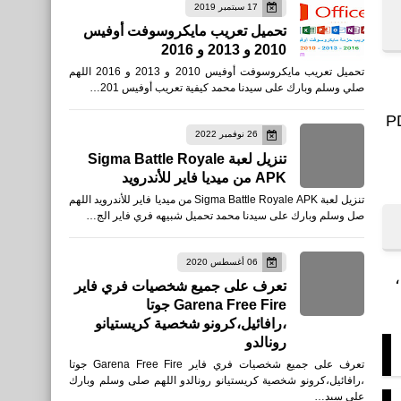
17 سبتمبر 2019
تحميل تعريب مايكروسوفت أوفيس
2010 و 2013 و 2016
تحميل تعريب مايكروسوفت أوفيس 2010 و 2013 و 2016 اللهم
صلي وسلم وبارك على سيدنا محمد كيفية تعريب أوفيس 201…
ستخدم الإنترنت بشكل يومي أو تقوم بتعديل ملفات PDF
26 نوفمبر 2022
تنزيل لعبة Sigma Battle Royale
APK من ميديا فاير للأندرويد
تنزيل لعبة Sigma Battle Royale APK من ميديا فاير للأندرويد اللهم
صل وسلم وبارك على سيدنا محمد تحميل شبيهه فري فاير الج…
06 أغسطس 2020
تعرف على جميع شخصيات فري فاير
Garena Free Fire جوتا
،رافائيل،كرونو شخصية كريستيانو
رونالدو
تعرف على جميع شخصيات فري فاير Garena Free Fire جوتا
،رافائيل،كرونو شخصية كريستيانو رونالدو اللهم صلى وسلم وبارك
على سيد…