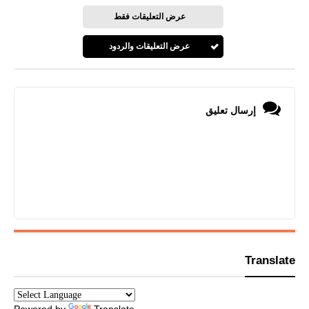
عرض التعليقات فقط
عرض التعليقات والردود
إرسال تعليق
Translate