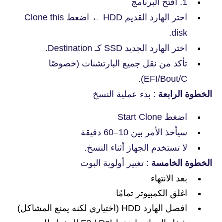
1. افتح البرنامج
اختر الهارد القديم HDD ← اضغط Clone this
disk.
اختر الهارد الجديد SSD كـ Destination.
تأكد من نقل جميع البارتشنات (خصوصًا
EFI/Bout/C).
الخطوة الرابعة
: بدء عملية النسخ
اضغط Start Clone
سيأخذ الأمر بين 10–60 دقيقة
لا تستخدم الجهاز أثناء النسخ.
الخطوة الخامسة
: تغيير أولوية البوت
بعد الانتهاء
اغلق الكمبيوتر تمامًا
افصل الهارد HDD (اختياري لكنه يمنع المشاكل)