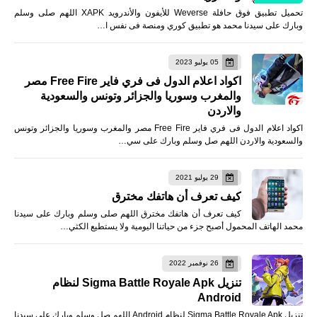
تحميل تطبيق فوق حافلة Weverse للأيفون والأندرويد XAPK اللهم صلى وسلم
وبارك على سيدنا محمد هو تطبيق كوري ومنصة فى نفس ا…
05 يوليو 2023
اكواد اعلام الدول فى فري فاير Free Fire مصر
والمغرب وسوريا والجزائر وتونس والسعودية
والاردن
اكواد اعلام الدول فى فري فاير Free Fire مصر والمغرب وسوريا والجزائر وتونس
والسعودية والاردن اللهم صل وسلم وبارك على سي…
29 يوليو 2021
كيف تعرف أن هاتفك مخترق
كيف تعرف أن هاتفك مخترق اللهم صلى وسلم وبارك على سيدنا
محمد الهاتف المحمول أصبح جزء من حياتنا اليومية ولا يستطيع الكثي…
26 نوفمبر 2022
تنزيل Sigma Battle Royale Apk لنظام
Android
تنزيل Sigma Battle Royale Apk لنظام Android اللهم صل وسلم وبارك على سيدنا