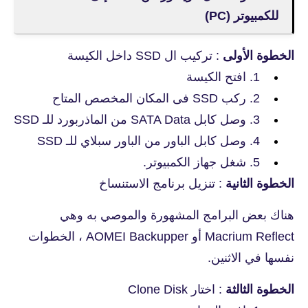
للكمبيوتر (PC)
الخطوة الأولى
: تركيب ال SSD داخل الكيسة
1. افتح الكيسة
2. ركب SSD فى المكان المخصص المتاح
3. وصل كابل SATA Data من الماذربورد للـ SSD
4. وصل كابل الباور من الباور سبلاي للـ SSD
5. شغل جهاز الكمبيوتر.
الخطوة الثانية
: تنزيل برنامج الاستنساخ
هناك بعض البرامج المشهورة والموصي به وهي
Macrium Reflect أو AOMEI Backupper ، الخطوات
نفسها في الاثنين.
الخطوة الثالثة
: اختار Clone Disk