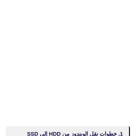
1. خطوات نقل الويندوز من HDD إلى SSD