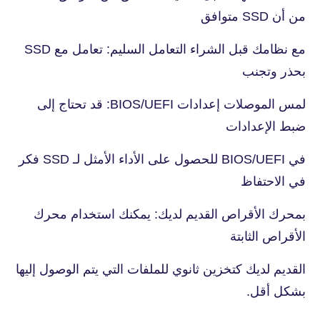
من أن SSD متوافق
مع نظامك قبل الشراء التعامل السليم: تعامل مع SSD
بحذر وتجنب
لمس الموصلات إعدادات BIOS/UEFI: قد تحتاج إلى
ضبط الإعدادات
في BIOS/UEFI للحصول على الأداء الأمثل لـ SSD فكر
في الاحتفاظ
بمحرك الأقراص القديم لديك: يمكنك استخدام محرك
الأقراص الثابتة
القديم لديك كتخزين ثانوي للملفات التي يتم الوصول إليها
بشكل أقل.