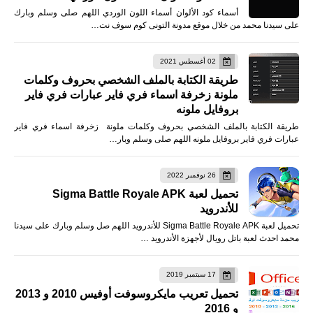
أسماء كود الألوان أسماء اللون الوردي اللهم صلى وسلم وبارك
على سيدنا محمد من خلال موقع مدونة التونى كوم سوف نت…
02 أغسطس 2021
طريقة الكتابة بالملف الشخصي بحروف وكلمات
ملونة زخرفة اسماء فري فاير عبارات فري فاير
بروفايل ملونه
طريقة الكتابة بالملف الشخصي بحروف وكلمات ملونة زخرفة اسماء فري فاير
عبارات فري فاير بروفايل ملونه اللهم صلى وسلم وبار…
26 نوفمبر 2022
تحميل لعبة Sigma Battle Royale APK
للأندرويد
تحميل لعبة Sigma Battle Royale APK للأندرويد اللهم صل وسلم وبارك على سيدنا
محمد احدث لعبة باتل رويال لأجهزة الأندرويد …
17 سبتمبر 2019
تحميل تعريب مايكروسوفت أوفيس 2010 و 2013
و 2016