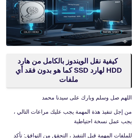
كيفية نقل الويندوز بالكامل من هارد
HDD لهارد SSD كما هو بدون فقد أي
ملفات
اللهم صل وسلم وبارك على سيدنا محمد
من إجل تنفيذ هذة المهمة يجب عليك مراعات التالي ،
يجب عمل نسخة احتياطية
للملفات المهمة قبل التنفيذ ، التحقق من التوافق: تأكد