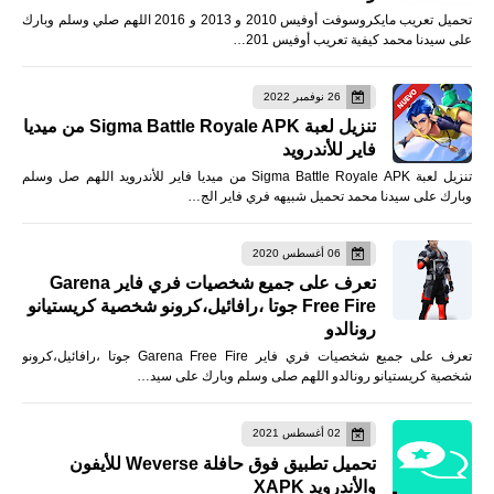
تحميل تعريب مايكروسوفت أوفيس 2010 و 2013 و 2016 اللهم صلي وسلم وبارك
على سيدنا محمد كيفية تعريب أوفيس 201…
26 نوفمبر 2022
تنزيل لعبة Sigma Battle Royale APK من ميديا
فاير للأندرويد
تنزيل لعبة Sigma Battle Royale APK من ميديا فاير للأندرويد اللهم صل وسلم
وبارك على سيدنا محمد تحميل شبيهه فري فاير الج…
06 أغسطس 2020
تعرف على جميع شخصيات فري فاير Garena
Free Fire جوتا ،رافائيل،كرونو شخصية كريستيانو
رونالدو
تعرف على جميع شخصيات فري فاير Garena Free Fire جوتا ،رافائيل،كرونو
شخصية كريستيانو رونالدو اللهم صلى وسلم وبارك على سيد…
02 أغسطس 2021
تحميل تطبيق فوق حافلة Weverse للأيفون
والأندرويد XAPK