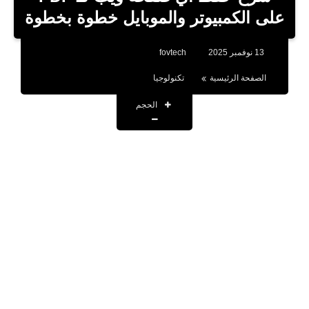
بلوجر
على الكمبيوتر والموبايل خطوة بخطوة
اخبار
13 نوفمبر 2025
fovtech
العاب
الصفحة الرئيسية
تكنولوجيا
برامج كمبيوتر
الحجم
مقالات
تطبيقات
الذكاء الاصطناعي
اخبار الخليج
تكنولوجيا