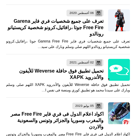
06 أغسطس 2020
تعرف على جميع شخصيات فري فاير Garena
Free Fire جوتا ،رافائيل،كرونو شخصية كريستيانو
رونالدو
تعرف على جميع شخصيات فري فاير Garena Free Fire جوتا ،رافائيل،كرونو
شخصية كريستيانو رونالدو اللهم صلى وسلم وبارك على سيد…
02 أغسطس 2021
تحميل تطبيق فوق حافلة Weverse للأيفون
والأندرويد XAPK
تحميل تطبيق فوق حافلة Weverse للأيفون والأندرويد XAPK اللهم صلى وسلم
وبارك على سيدنا محمد هو تطبيق كوري ومنصة فى نفس ا…
05 يوليو 2023
اكواد اعلام الدول فى فري فاير Free Fire مصر
والمغرب وسوريا والجزائر وتونس والسعودية
والاردن
اكواد اعلام الدول فى فري فاير Free Fire مصر والمغرب وسوريا والجزائر وتونس