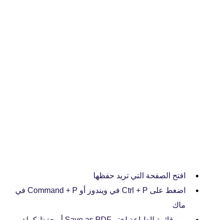
افتح الصفحة التي تريد حفظها
اضغط على Ctrl + P في ويندوز أو Command + P في
ماك
من قائمة الطباعة اختر Save as PDF أو حفظ كملف