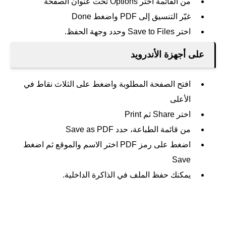
من القائمة اختر Options تحت عنوان الصفحة
غيّر التنسيق إلى PDF واضغط Done
اختر Save to Files وحدد وجهة الحفظ.
على أجهزة الأندرويد
افتح الصفحة المطلوبة واضغط على الثلاث نقاط في
الأعلى
اختر Share ثم Print
من قائمة الطباعة، حدد Save as PDF
اضغط على رمز PDF اختر الاسم والموقع ثم اضغط
Save
يمكنك حفظ الملف في الذاكرة الداخلية.