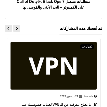
متطلبات تشغيل Call of Duty®: Black Ops 7
على الكمبيوتر – الحد الأدنى والمُوصى بها
قد تُعجبك هذه المشاركات
تكنولوجيا
fovtech
24 ديسمبر 2025
كل ما تحتاج معرفته عن الـ VPN لحماية خصوصيتك على