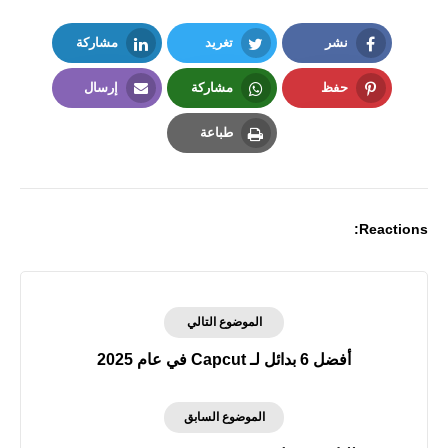
نشر
تغريد
مشاركة
LinkedIn
Twitter
Facebook
حفظ
مشاركة
إرسال
Email
Whatsapp
Pinterest
طباعة
Print
Reactions:
الموضوع التالي
أفضل 6 بدائل لـ Capcut في عام 2025
الموضوع السابق