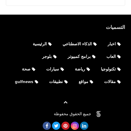
التسميات
اخبار
الذكاء الاصطناعي
الرئيسية
العاب
برامج كمبيوتر
بلوجر
تكنولوجيا
رياضة
سيارات
صحة
مقالات
مواقع
نطبيقات
gulfnews
برامج كمبيوتر
جميع الحقوق محفوظة
©
FOVTECH
برنامج استعادة الملفات المحذوفة
لكمبيوتر Data Recovery