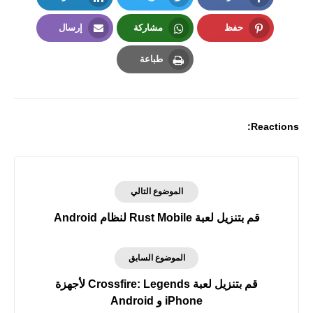
LinkedIn
Twitter
Facebook
حفظ
مشاركة
إرسال
Email
Whatsapp
Pinterest
طباعة
Print
Reactions:
الموضوع التالي
قم بتنزيل لعبة Rust Mobile لنظام Android
الموضوع السابق
قم بتنزيل لعبة Crossfire: Legends لأجهزة
iPhone و Android