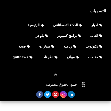
التسميات
اخبار
الذكاء الاصطناعي
الرئيسية
العاب
برامج كمبيوتر
بلوجر
مواقع
تكنولوجيا
رياضة
سيارات
صحة
موقع تحميل جزء معين من اليوتيوب
مقالات
مواقع
نطبيقات
gulfnews
جميع الحقوق محفوظة
©
FOVTECH