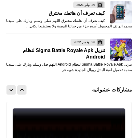
29 يوليو 2021
كيف تعرف أن هاتفك مخترق
كيف تعرف أن هاتفك مخترق اللهم صلى وسلم وبارك على سيدنا
محمد الهاتف المحمول أصبح جزء من حياتنا اليومية ولا يستطيع الكثي…
26 نوفمبر 2022
تنزيل Sigma Battle Royale Apk لنظام
Android
تنزيل Sigma Battle Royale Apk لنظام Android اللهم صل وسلم وبارك على سيدنا
محمد تحميل لعبة الباتل رويال الجديدة شبيه فر…
مشاركات عشوائية