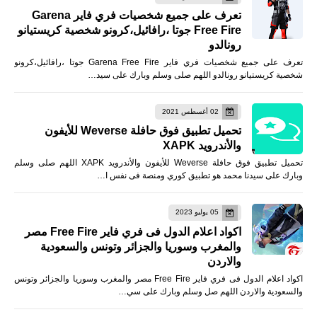
تعرف على جميع شخصيات فري فاير Garena
Free Fire جوتا ،رافائيل،كرونو شخصية كريستيانو
رونالدو
تعرف على جميع شخصيات فري فاير Garena Free Fire جوتا ،رافائيل،كرونو
شخصية كريستيانو رونالدو اللهم صلى وسلم وبارك على سيد…
02 أغسطس 2021
تحميل تطبيق فوق حافلة Weverse للأيفون
والأندرويد XAPK
تحميل تطبيق فوق حافلة Weverse للأيفون والأندرويد XAPK اللهم صلى وسلم
وبارك على سيدنا محمد هو تطبيق كوري ومنصة فى نفس ا…
05 يوليو 2023
اكواد اعلام الدول فى فري فاير Free Fire مصر
والمغرب وسوريا والجزائر وتونس والسعودية
والاردن
اكواد اعلام الدول فى فري فاير Free Fire مصر والمغرب وسوريا والجزائر وتونس
والسعودية والاردن اللهم صل وسلم وبارك على سي…